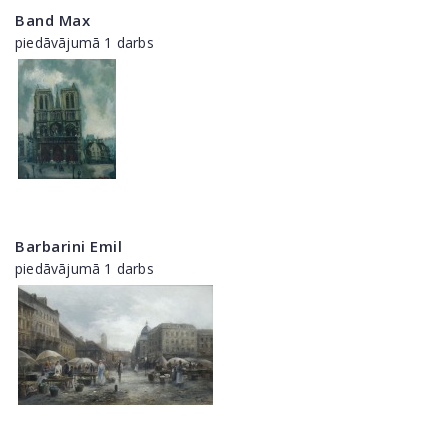
Band Max
piedāvājumā 1 darbs
Barbarini Emil
piedāvājumā 1 darbs