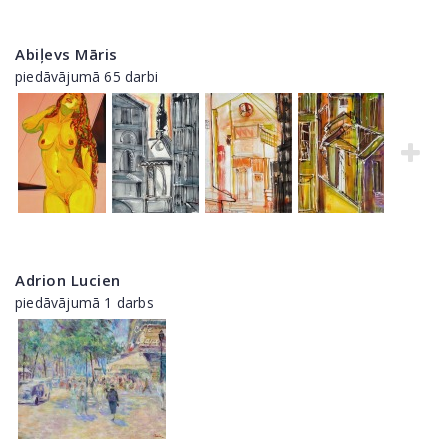
Abiļevs Māris
piedāvājumā 65 darbi
Adrion Lucien
piedāvājumā 1 darbs