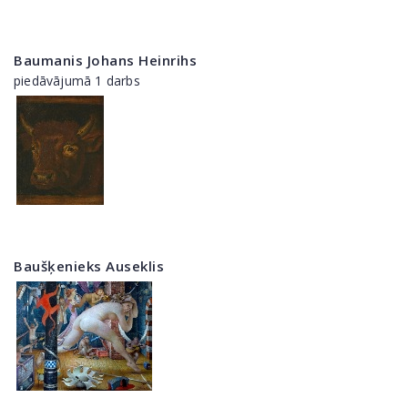
Baumanis Johans Heinrihs
piedāvājumā 1 darbs
Baušķenieks Auseklis