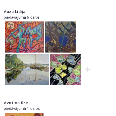
Auza Lidija
piedāvājumā 6 darbi
Avotiņa Ilze
piedāvājumā 1 darbs