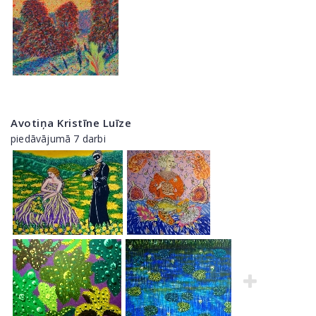
Avotiņa Kristīne Luīze
piedāvājumā 7 darbi