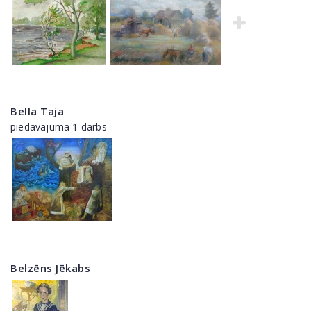
Bella Taja
piedāvājumā 1 darbs
Belzēns Jēkabs