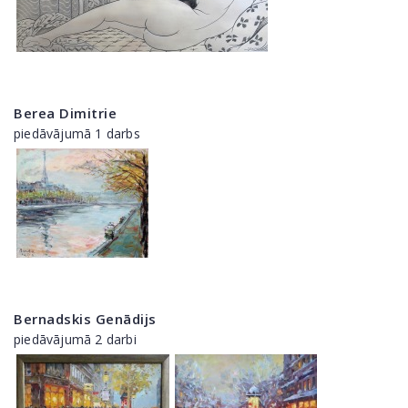
Berea Dimitrie
piedāvājumā 1 darbs
Bernadskis Genādijs
piedāvājumā 2 darbi