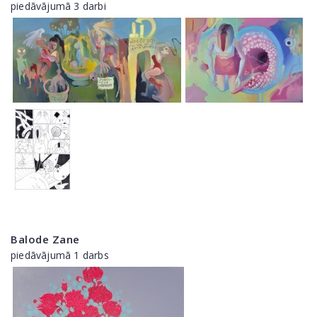
piedāvājumā 3 darbi
Balode Zane
piedāvājumā 1 darbs