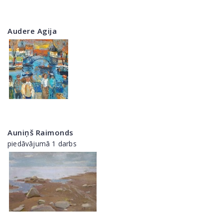
Audere Agija
Auniņš Raimonds
piedāvājumā 1 darbs