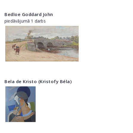
Bedloe Goddard John
piedāvājumā 1 darbs
Bela de Kristo (Kristofy Béla)