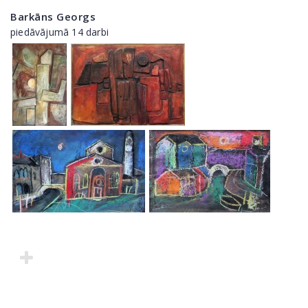
Barkāns Georgs
piedāvājumā 14 darbi