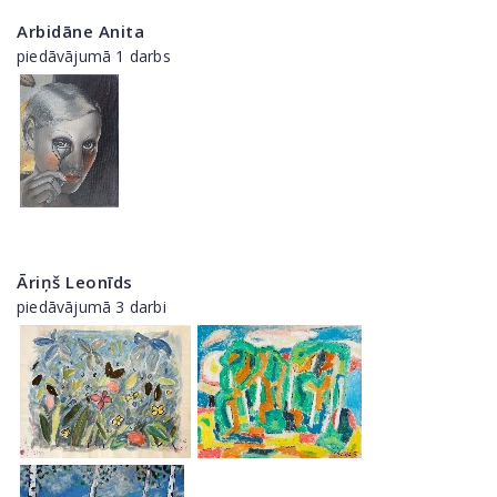
Arbidāne Anita
piedāvājumā 1 darbs
Āriņš Leonīds
piedāvājumā 3 darbi