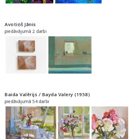
Avotiņš Jānis
piedāvājumā 2 darbi
Baida Valērijs / Bayda Valery (1958)
piedāvājumā 54 darbi