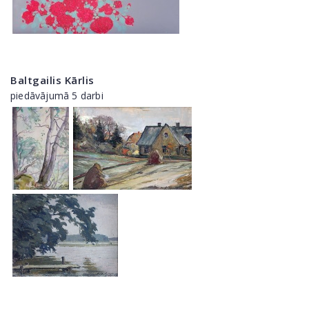
Baltgailis Kārlis
piedāvājumā 5 darbi