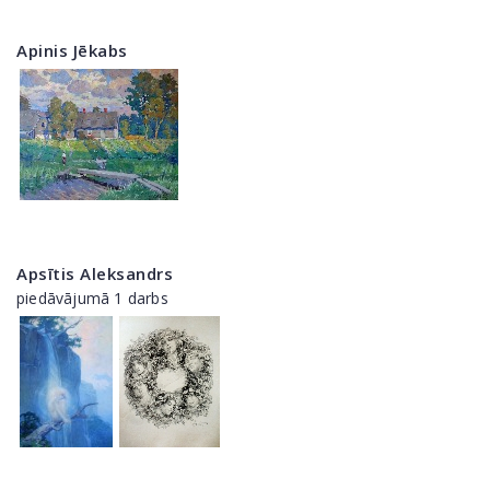
Apinis Jēkabs
Apsītis Aleksandrs
piedāvājumā 1 darbs