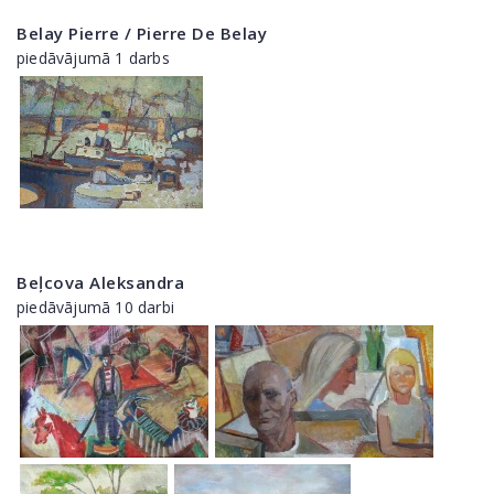
Belay Pierre / Pierre De Belay
piedāvājumā 1 darbs
Beļcova Aleksandra
piedāvājumā 10 darbi