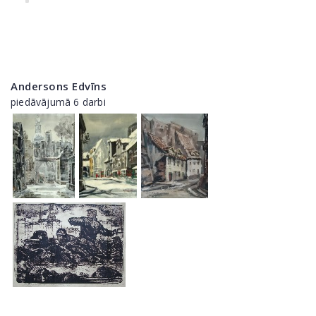
Andersons Edvīns
piedāvājumā 6 darbi