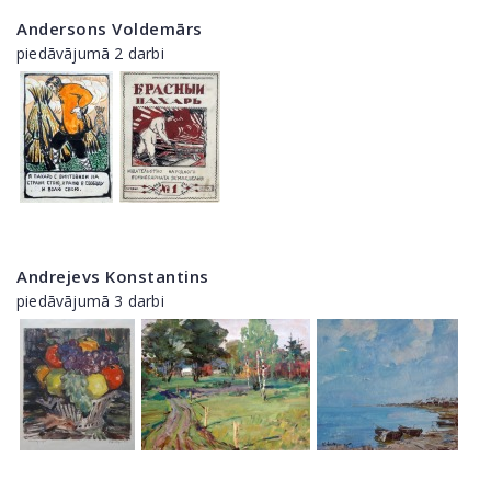
Andersons Voldemārs
piedāvājumā 2 darbi
Andrejevs Konstantins
piedāvājumā 3 darbi