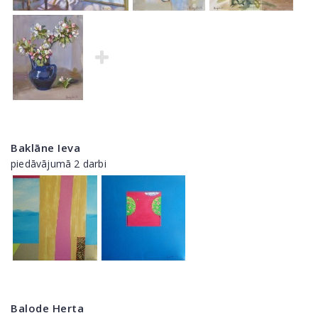
Baklāne Ieva
piedāvājumā 2 darbi
Balode Herta