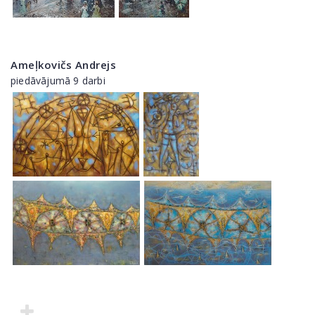
Ameļkovičs Andrejs
piedāvājumā 9 darbi