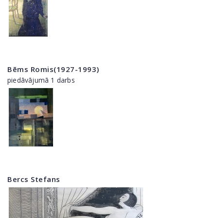
Bēms Romis(1927-1993)
piedāvājumā 1 darbs
Bercs Stefans