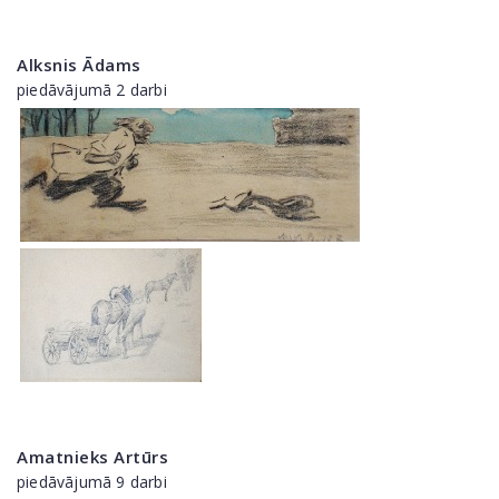
Alksnis Ādams
piedāvājumā 2 darbi
Amatnieks Artūrs
piedāvājumā 9 darbi