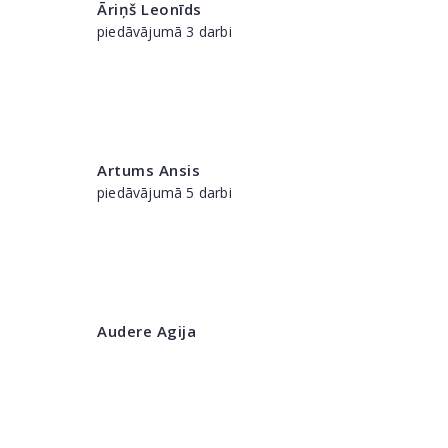
Āriņš Leonīds
piedāvājumā 3 darbi
Artums Ansis
piedāvājumā 5 darbi
Audere Agija