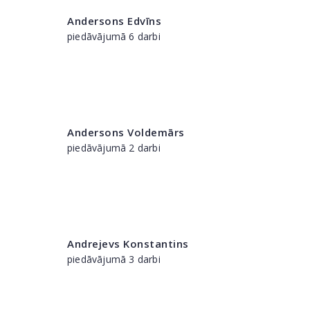
Andersons Edvīns
piedāvājumā 6 darbi
Andersons Voldemārs
piedāvājumā 2 darbi
Andrejevs Konstantins
piedāvājumā 3 darbi