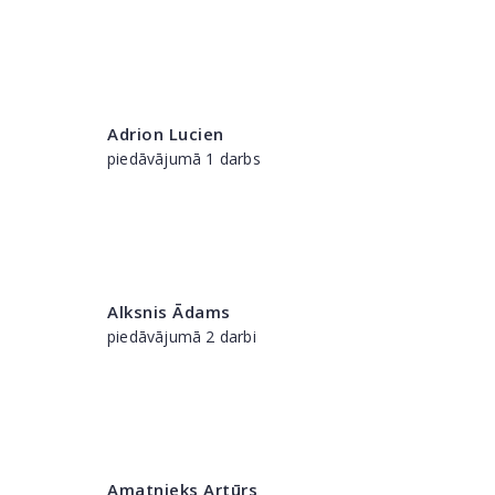
Adrion Lucien
piedāvājumā 1 darbs
Alksnis Ādams
piedāvājumā 2 darbi
Amatnieks Artūrs