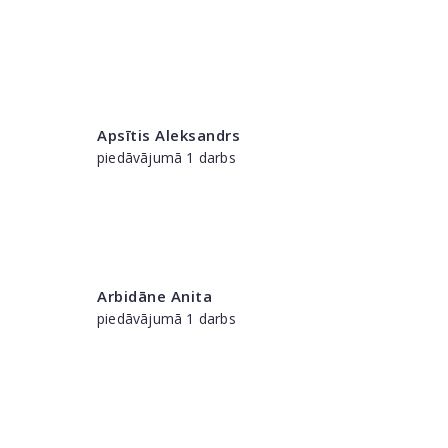
Apsītis Aleksandrs
piedāvājumā 1 darbs
Arbidāne Anita
piedāvājumā 1 darbs