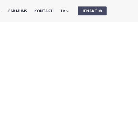
PAR MUMS
KONTAKTI
LV
IENĀKT