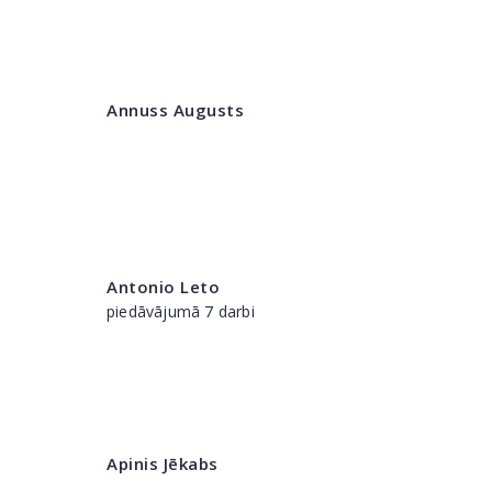
Annuss Augusts
Antonio Leto
piedāvājumā 7 darbi
Apinis Jēkabs