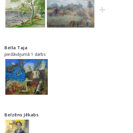
Bella Taja
piedāvājumā 1 darbs
Belzēns Jēkabs