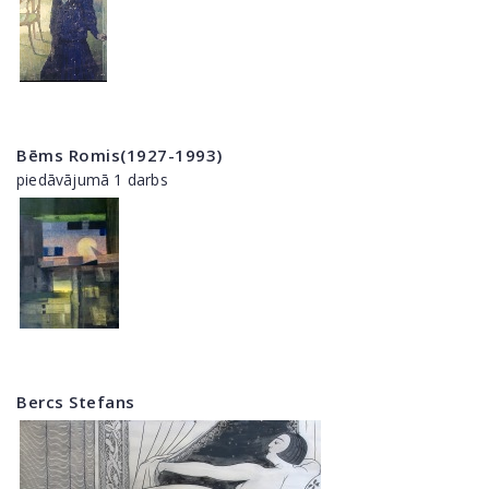
Bēms Romis(1927-1993)
piedāvājumā 1 darbs
Bercs Stefans