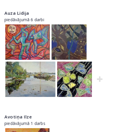
Auza Lidija
piedāvājumā 6 darbi
Avotiņa Ilze
piedāvājumā 1 darbs