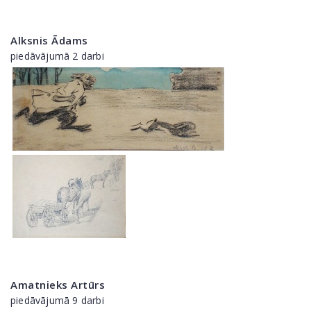
Alksnis Ādams
piedāvājumā 2 darbi
Amatnieks Artūrs
piedāvājumā 9 darbi