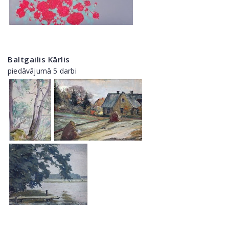
Baltgailis Kārlis
piedāvājumā 5 darbi