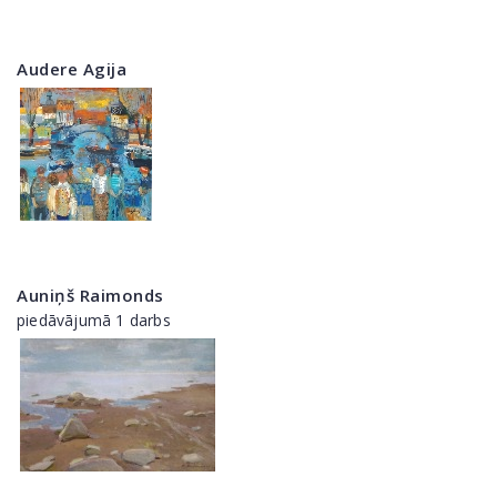
Audere Agija
Auniņš Raimonds
piedāvājumā 1 darbs