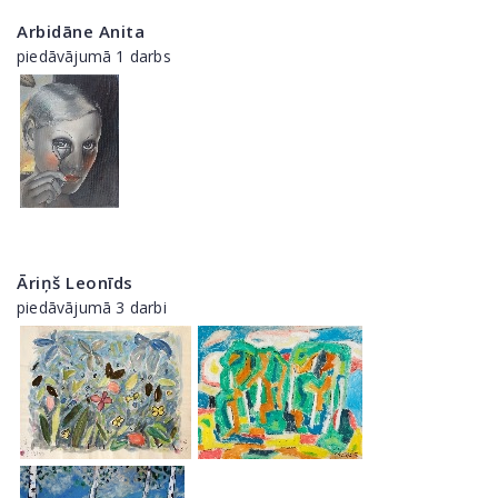
Arbidāne Anita
piedāvājumā 1 darbs
Āriņš Leonīds
piedāvājumā 3 darbi