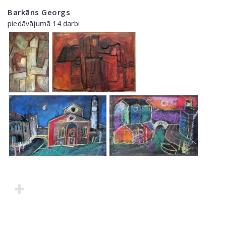
Barkāns Georgs
piedāvājumā 14 darbi