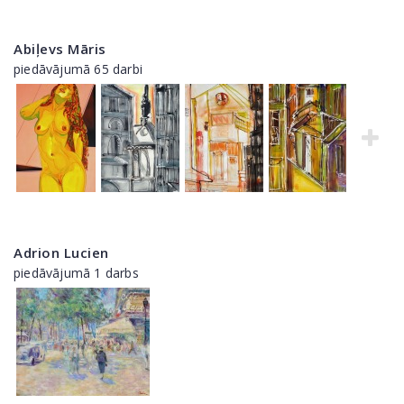
Abiļevs Māris
piedāvājumā 65 darbi
Adrion Lucien
piedāvājumā 1 darbs