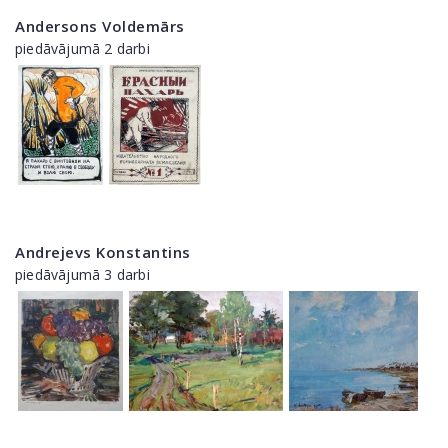
Andersons Voldemārs
piedāvājumā 2 darbi
Andrejevs Konstantins
piedāvājumā 3 darbi