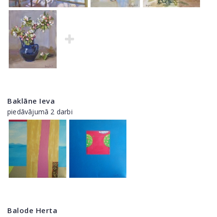
Baklāne Ieva
piedāvājumā 2 darbi
Balode Herta