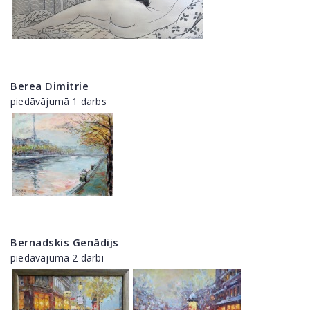
Berea Dimitrie
piedāvājumā 1 darbs
Bernadskis Genādijs
piedāvājumā 2 darbi