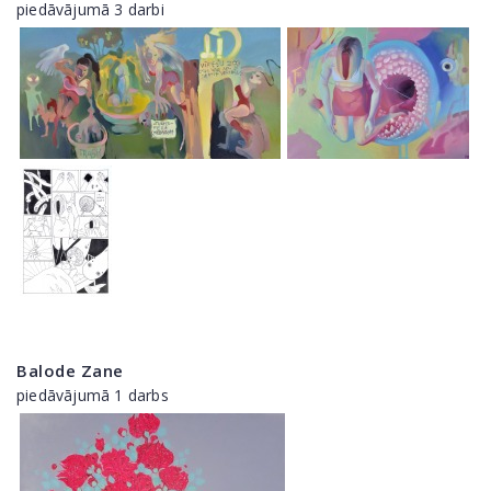
piedāvājumā 3 darbi
Balode Zane
piedāvājumā 1 darbs