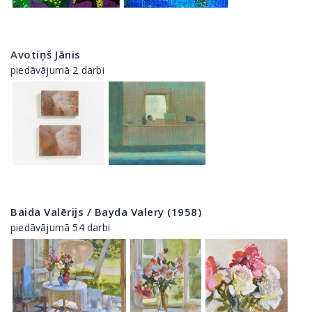
Avotiņš Jānis
piedāvājumā 2 darbi
Baida Valērijs / Bayda Valery (1958)
piedāvājumā 54 darbi