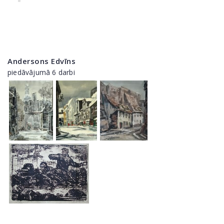
Andersons Edvīns
piedāvājumā 6 darbi