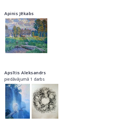
Apinis Jēkabs
Apsītis Aleksandrs
piedāvājumā 1 darbs