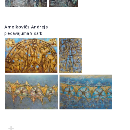
Ameļkovičs Andrejs
piedāvājumā 9 darbi