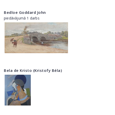
Bedloe Goddard John
piedāvājumā 1 darbs
Bela de Kristo (Kristofy Béla)