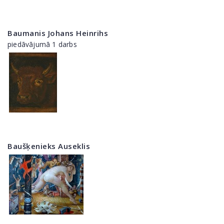
Baumanis Johans Heinrihs
piedāvājumā 1 darbs
Baušķenieks Auseklis