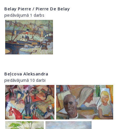
Belay Pierre / Pierre De Belay
piedāvājumā 1 darbs
Beļcova Aleksandra
piedāvājumā 10 darbi