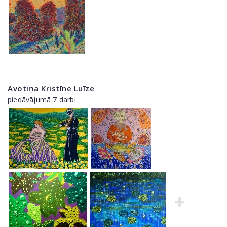
Avotiņa Kristīne Luīze
piedāvājumā 7 darbi