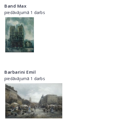
Band Max
piedāvājumā 1 darbs
Barbarini Emil
piedāvājumā 1 darbs