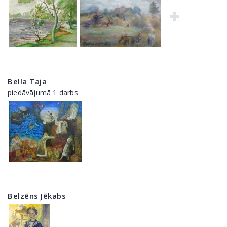
Bella Taja
piedāvājumā 1 darbs
Belzēns Jēkabs