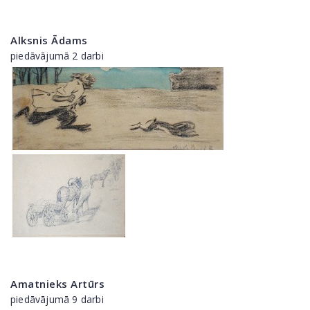
Alksnis Ādams
piedāvājumā 2 darbi
Amatnieks Artūrs
piedāvājumā 9 darbi