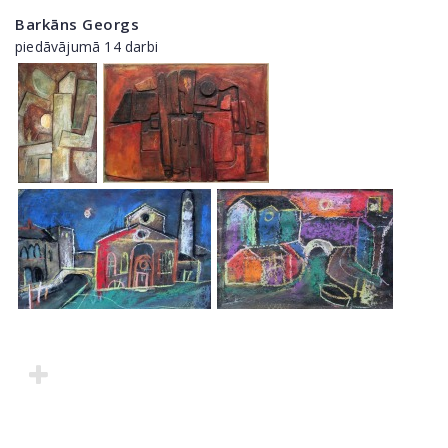
Barkāns Georgs
piedāvājumā 14 darbi