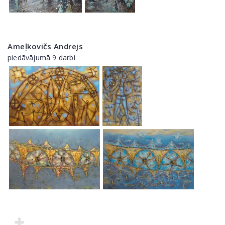
Ameļkovičs Andrejs
piedāvājumā 9 darbi