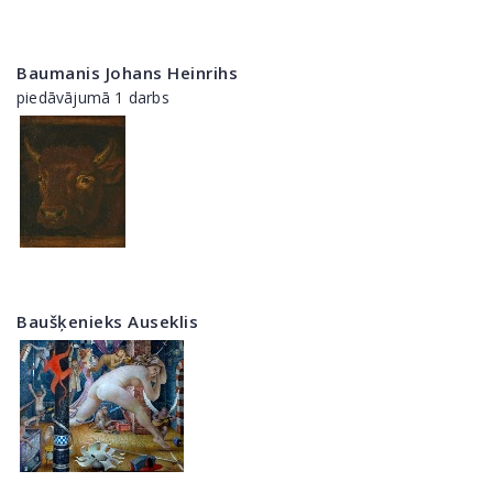
Baumanis Johans Heinrihs
piedāvājumā 1 darbs
Baušķenieks Auseklis