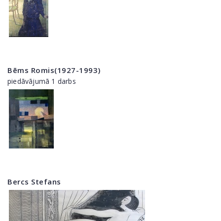
Bēms Romis(1927-1993)
piedāvājumā 1 darbs
Bercs Stefans