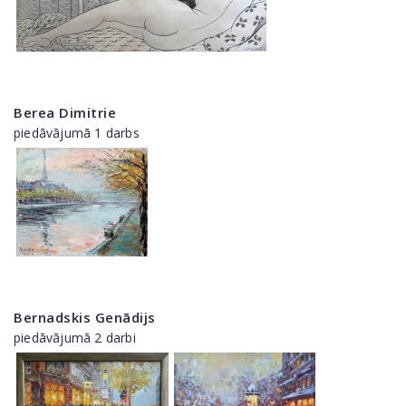
Berea Dimitrie
piedāvājumā 1 darbs
Bernadskis Genādijs
piedāvājumā 2 darbi