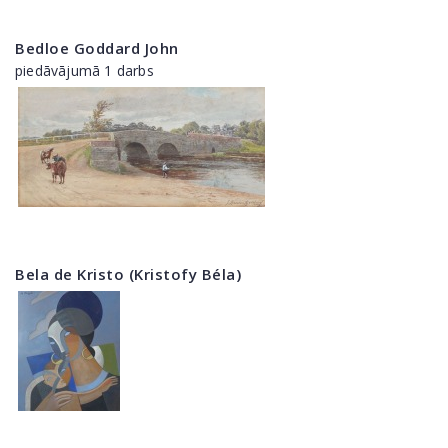
Bedloe Goddard John
piedāvājumā 1 darbs
Bela de Kristo (Kristofy Béla)