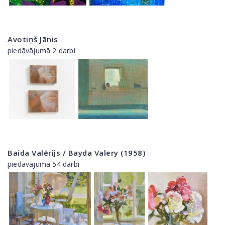
Avotiņš Jānis
piedāvājumā 2 darbi
Baida Valērijs / Bayda Valery (1958)
piedāvājumā 54 darbi