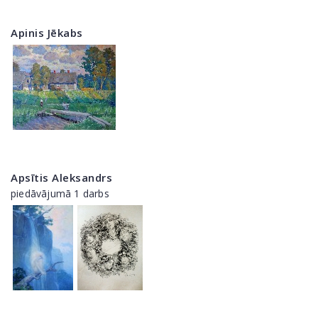
Apinis Jēkabs
Apsītis Aleksandrs
piedāvājumā 1 darbs