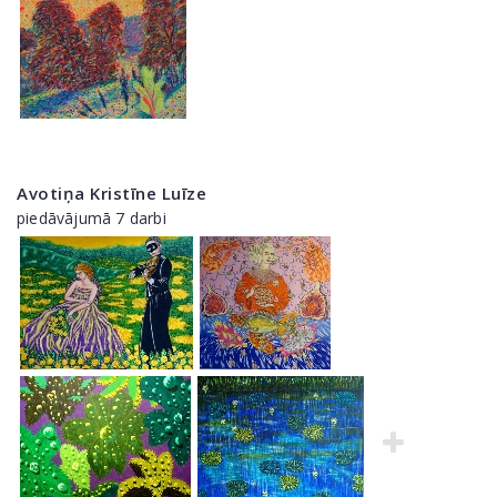
Avotiņa Kristīne Luīze
piedāvājumā 7 darbi