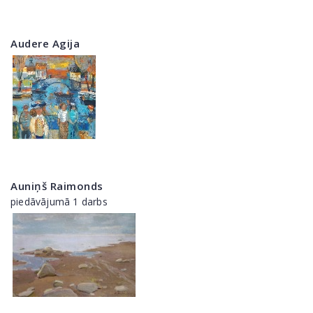
Audere Agija
Auniņš Raimonds
piedāvājumā 1 darbs