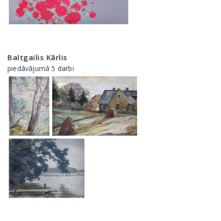
Baltgailis Kārlis
piedāvājumā 5 darbi