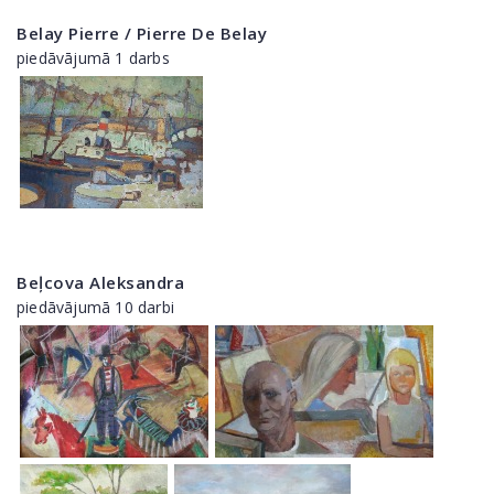
Belay Pierre / Pierre De Belay
piedāvājumā 1 darbs
Beļcova Aleksandra
piedāvājumā 10 darbi