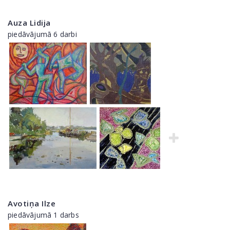
Auza Lidija
piedāvājumā 6 darbi
Avotiņa Ilze
piedāvājumā 1 darbs