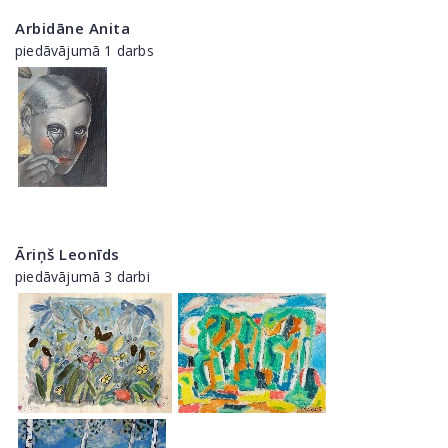
Arbidāne Anita
piedāvājumā 1 darbs
Āriņš Leonīds
piedāvājumā 3 darbi