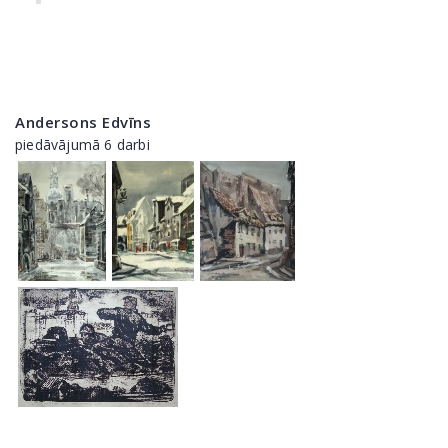
Andersons Edvīns
piedāvājumā 6 darbi