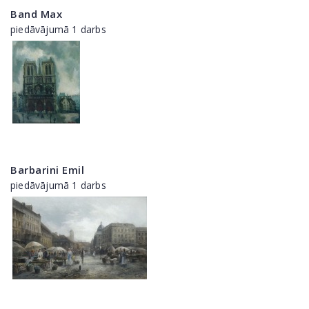
Band Max
piedāvājumā 1 darbs
Barbarini Emil
piedāvājumā 1 darbs