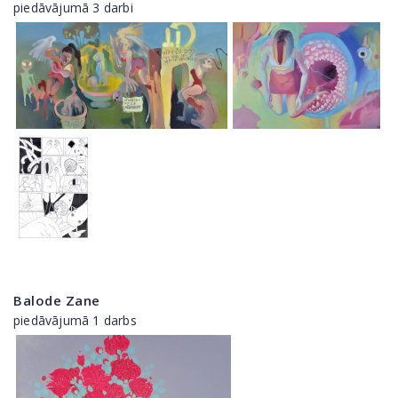
piedāvājumā 3 darbi
Balode Zane
piedāvājumā 1 darbs