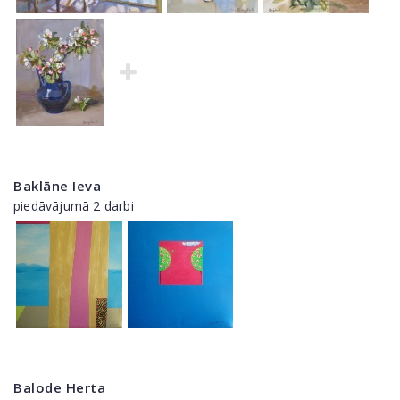
Baklāne Ieva
piedāvājumā 2 darbi
Balode Herta