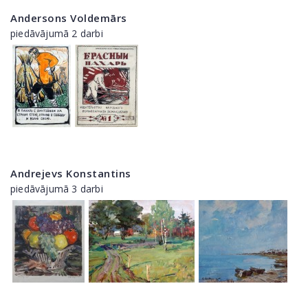
Andersons Voldemārs
piedāvājumā 2 darbi
Andrejevs Konstantins
piedāvājumā 3 darbi