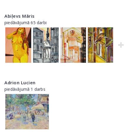
Abiļevs Māris
piedāvājumā 65 darbi
Adrion Lucien
piedāvājumā 1 darbs