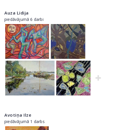
Auza Lidija
piedāvājumā 6 darbi
Avotiņa Ilze
piedāvājumā 1 darbs