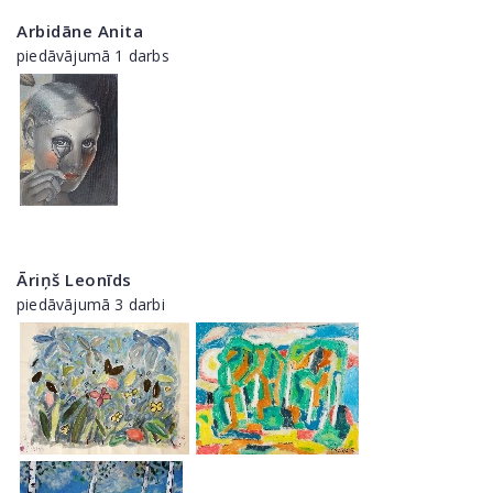
Arbidāne Anita
piedāvājumā 1 darbs
Āriņš Leonīds
piedāvājumā 3 darbi