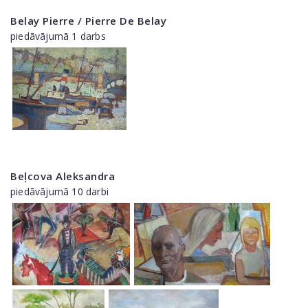
Belay Pierre / Pierre De Belay
piedāvājumā 1 darbs
Beļcova Aleksandra
piedāvājumā 10 darbi