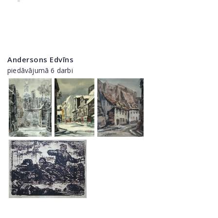
Andersons Edvīns
piedāvājumā 6 darbi