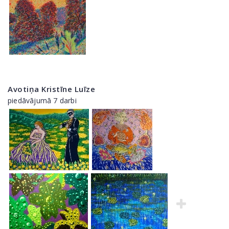
Avotiņa Kristīne Luīze
piedāvājumā 7 darbi