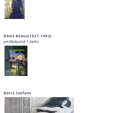
Bēms Romis(1927-1993)
piedāvājumā 1 darbs
Bercs Stefans