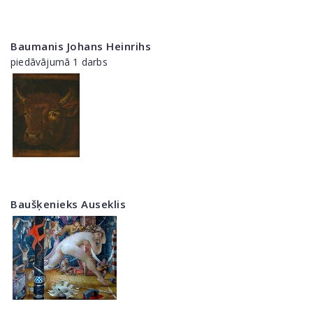
Baumanis Johans Heinrihs
piedāvājumā 1 darbs
Baušķenieks Auseklis