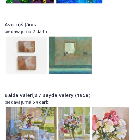
Avotiņš Jānis
piedāvājumā 2 darbi
Baida Valērijs / Bayda Valery (1958)
piedāvājumā 54 darbi