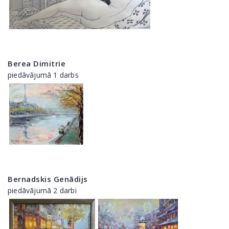
Berea Dimitrie
piedāvājumā 1 darbs
Bernadskis Genādijs
piedāvājumā 2 darbi