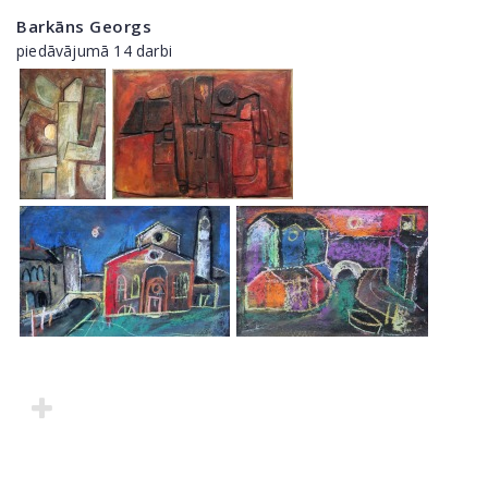
Barkāns Georgs
piedāvājumā 14 darbi