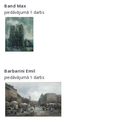
Band Max
piedāvājumā 1 darbs
Barbarini Emil
piedāvājumā 1 darbs