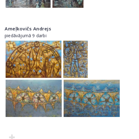
Ameļkovičs Andrejs
piedāvājumā 9 darbi