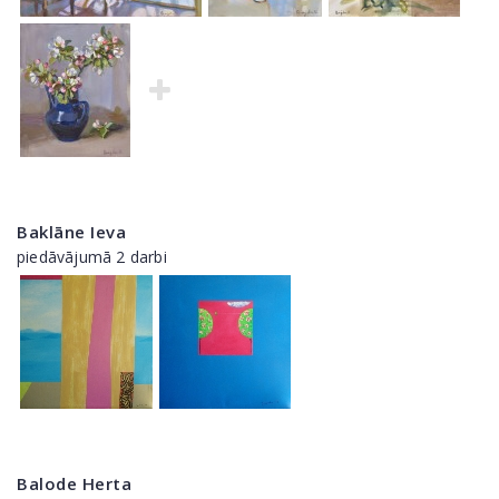
Baklāne Ieva
piedāvājumā 2 darbi
Balode Herta