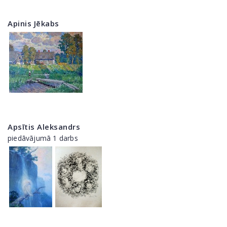
Apinis Jēkabs
Apsītis Aleksandrs
piedāvājumā 1 darbs