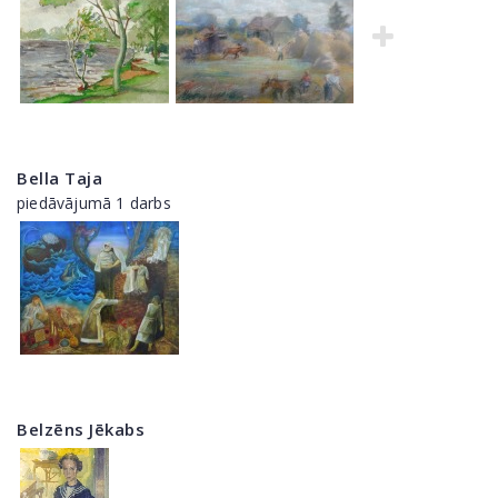
Bella Taja
piedāvājumā 1 darbs
Belzēns Jēkabs