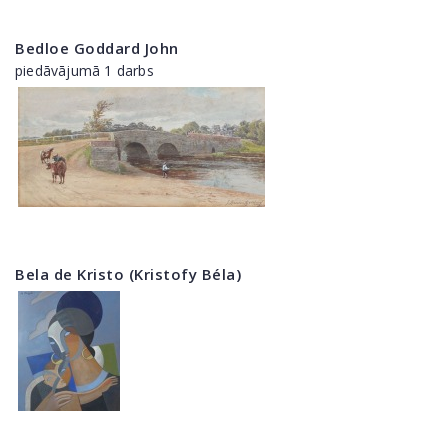
Bedloe Goddard John
piedāvājumā 1 darbs
Bela de Kristo (Kristofy Béla)