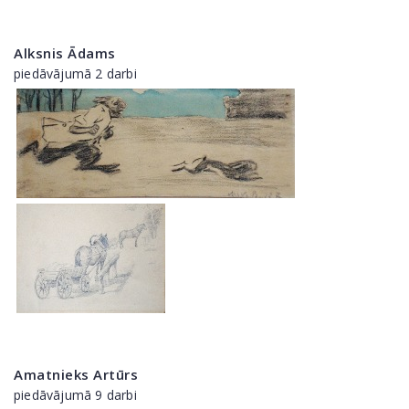
Alksnis Ādams
piedāvājumā 2 darbi
Amatnieks Artūrs
piedāvājumā 9 darbi