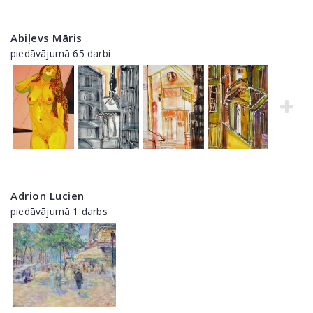
Abiļevs Māris
piedāvājumā 65 darbi
Adrion Lucien
piedāvājumā 1 darbs