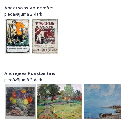
Andersons Voldemārs
piedāvājumā 2 darbi
Andrejevs Konstantins
piedāvājumā 3 darbi