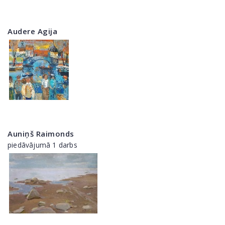
Audere Agija
Auniņš Raimonds
piedāvājumā 1 darbs