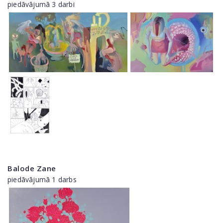
piedāvājumā 3 darbi
Balode Zane
piedāvājumā 1 darbs