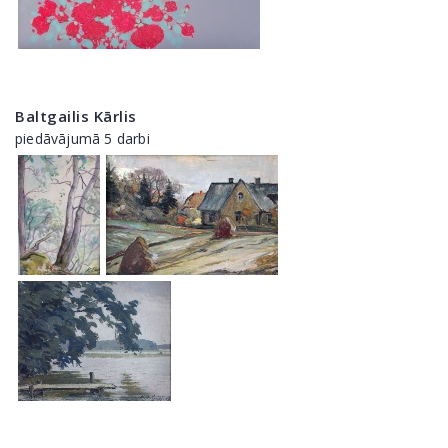
Baltgailis Kārlis
piedāvājumā 5 darbi