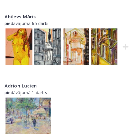
Abiļevs Māris
piedāvājumā 65 darbi
Adrion Lucien
piedāvājumā 1 darbs