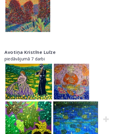
Avotiņa Kristīne Luīze
piedāvājumā 7 darbi