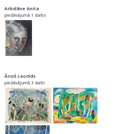
Arbidāne Anita
piedāvājumā 1 darbs
Āriņš Leonīds
piedāvājumā 3 darbi