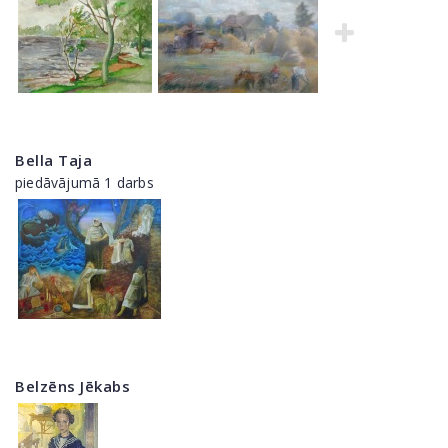
Bella Taja
piedāvājumā 1 darbs
Belzēns Jēkabs