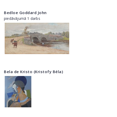
Bedloe Goddard John
piedāvājumā 1 darbs
Bela de Kristo (Kristofy Béla)