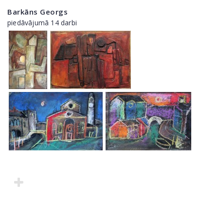
Barkāns Georgs
piedāvājumā 14 darbi