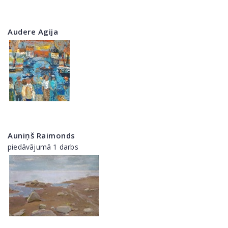
Audere Agija
Auniņš Raimonds
piedāvājumā 1 darbs