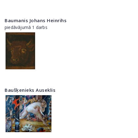
Baumanis Johans Heinrihs
piedāvājumā 1 darbs
Baušķenieks Auseklis