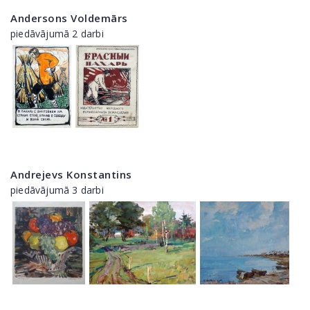
Andersons Voldemārs
piedāvājumā 2 darbi
Andrejevs Konstantins
piedāvājumā 3 darbi