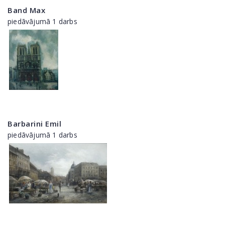
Band Max
piedāvājumā 1 darbs
Barbarini Emil
piedāvājumā 1 darbs