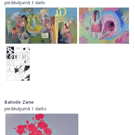
piedāvājumā 3 darbi
Balode Zane
piedāvājumā 1 darbs