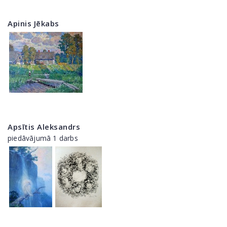
Apinis Jēkabs
Apsītis Aleksandrs
piedāvājumā 1 darbs