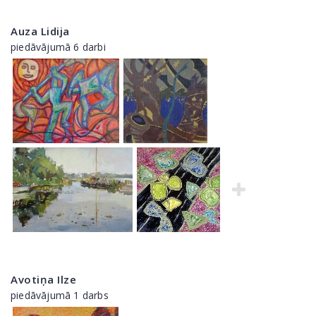
Auza Lidija
piedāvājumā 6 darbi
Avotiņa Ilze
piedāvājumā 1 darbs