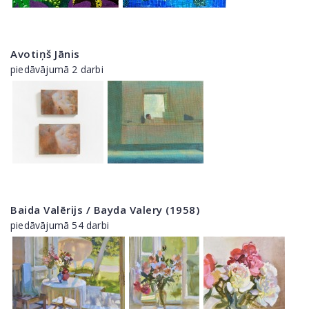
Avotiņš Jānis
piedāvājumā 2 darbi
Baida Valērijs / Bayda Valery (1958)
piedāvājumā 54 darbi