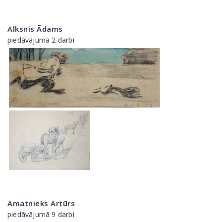
Alksnis Ādams
piedāvājumā 2 darbi
Amatnieks Artūrs
piedāvājumā 9 darbi