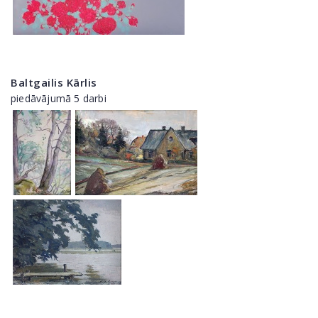
Baltgailis Kārlis
piedāvājumā 5 darbi