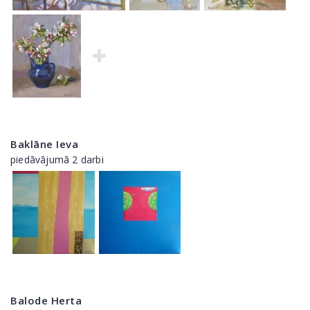
Baklāne Ieva
piedāvājumā 2 darbi
Balode Herta