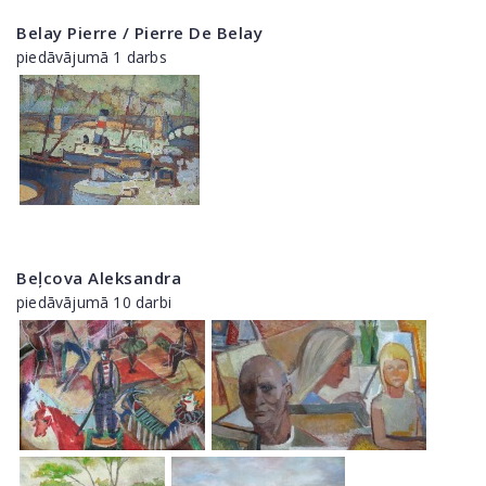
Belay Pierre / Pierre De Belay
piedāvājumā 1 darbs
Beļcova Aleksandra
piedāvājumā 10 darbi