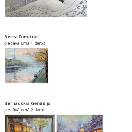
Berea Dimitrie
piedāvājumā 1 darbs
Bernadskis Genādijs
piedāvājumā 2 darbi