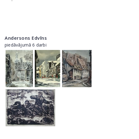
Andersons Edvīns
piedāvājumā 6 darbi