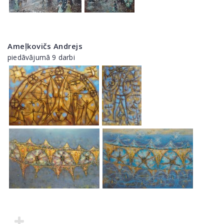
Ameļkovičs Andrejs
piedāvājumā 9 darbi