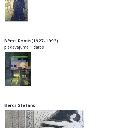
Bēms Romis(1927-1993)
piedāvājumā 1 darbs
Bercs Stefans