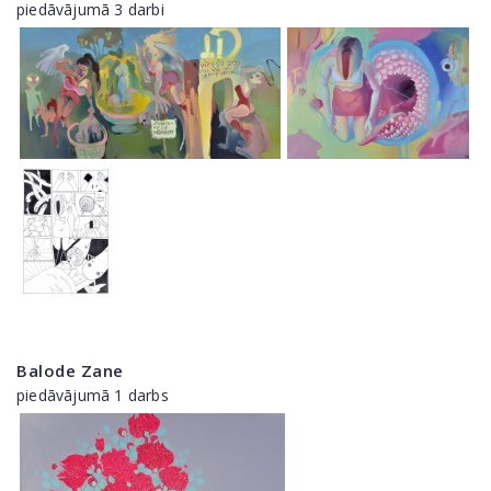
piedāvājumā 3 darbi
Balode Zane
piedāvājumā 1 darbs