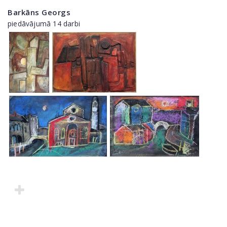
Barkāns Georgs
piedāvājumā 14 darbi