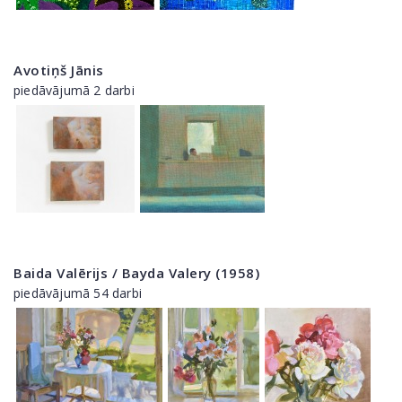
Avotiņš Jānis
piedāvājumā 2 darbi
Baida Valērijs / Bayda Valery (1958)
piedāvājumā 54 darbi