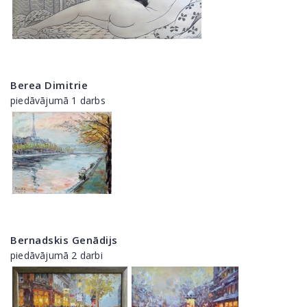
Berea Dimitrie
piedāvājumā 1 darbs
Bernadskis Genādijs
piedāvājumā 2 darbi