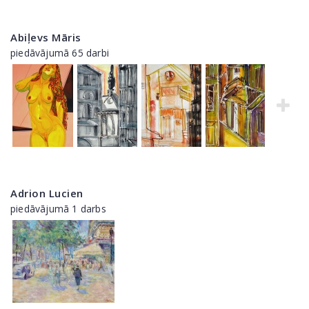
Abiļevs Māris
piedāvājumā 65 darbi
Adrion Lucien
piedāvājumā 1 darbs