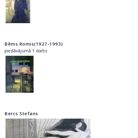
Bēms Romis(1927-1993)
piedāvājumā 1 darbs
Bercs Stefans