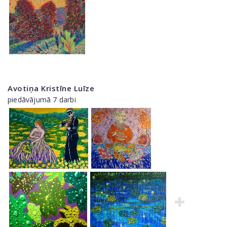
Avotiņa Kristīne Luīze
piedāvājumā 7 darbi