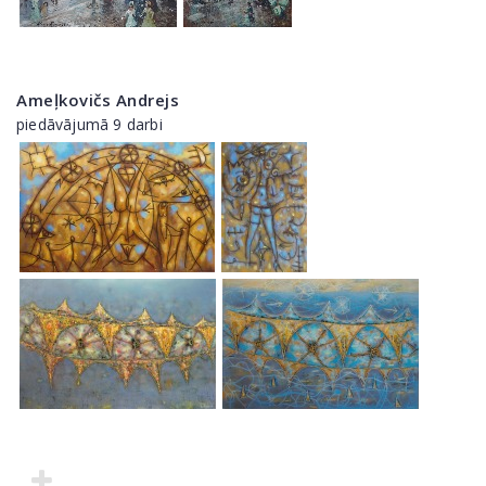
Ameļkovičs Andrejs
piedāvājumā 9 darbi