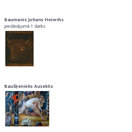
Baumanis Johans Heinrihs
piedāvājumā 1 darbs
Baušķenieks Auseklis