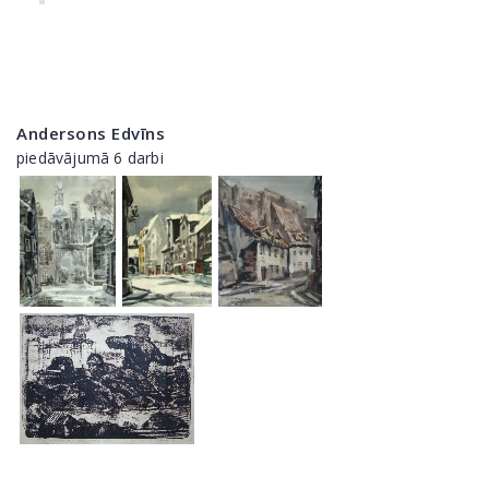
Andersons Edvīns
piedāvājumā 6 darbi