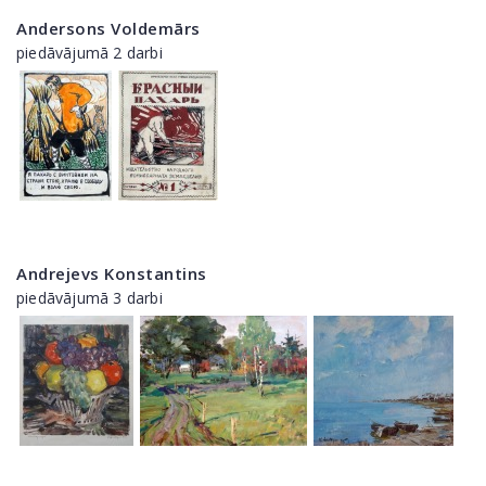
Andersons Voldemārs
piedāvājumā 2 darbi
Andrejevs Konstantins
piedāvājumā 3 darbi