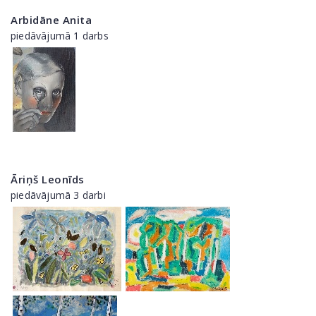
Arbidāne Anita
piedāvājumā 1 darbs
Āriņš Leonīds
piedāvājumā 3 darbi