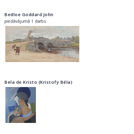
Bedloe Goddard John
piedāvājumā 1 darbs
Bela de Kristo (Kristofy Béla)