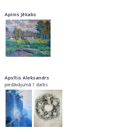
Apinis Jēkabs
Apsītis Aleksandrs
piedāvājumā 1 darbs