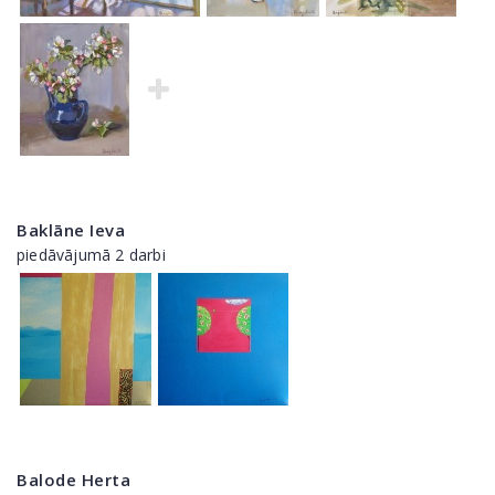
Baklāne Ieva
piedāvājumā 2 darbi
Balode Herta