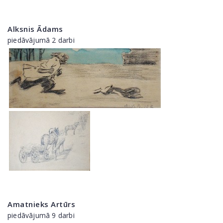
Alksnis Ādams
piedāvājumā 2 darbi
Amatnieks Artūrs
piedāvājumā 9 darbi