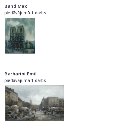
Band Max
piedāvājumā 1 darbs
Barbarini Emil
piedāvājumā 1 darbs