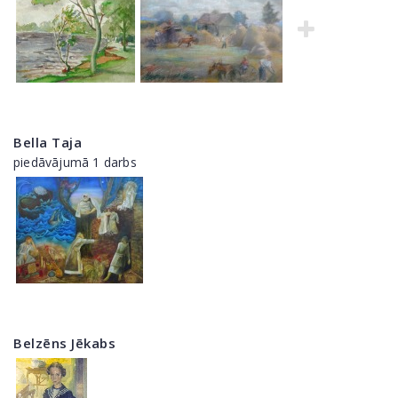
Bella Taja
piedāvājumā 1 darbs
Belzēns Jēkabs