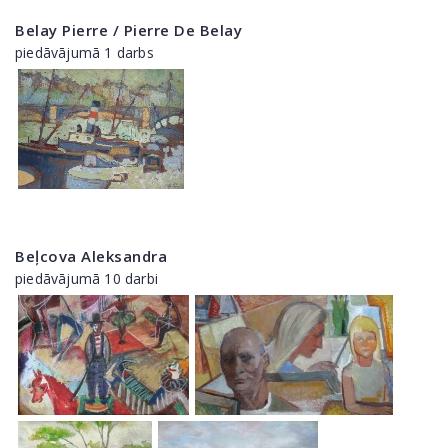
Belay Pierre / Pierre De Belay
piedāvājumā 1 darbs
Beļcova Aleksandra
piedāvājumā 10 darbi