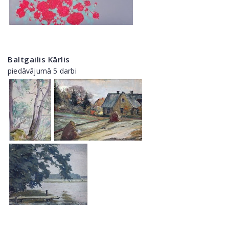
Baltgailis Kārlis
piedāvājumā 5 darbi