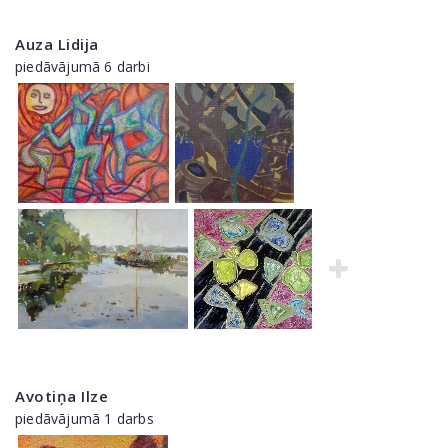
Auza Lidija
piedāvājumā 6 darbi
Avotiņa Ilze
piedāvājumā 1 darbs