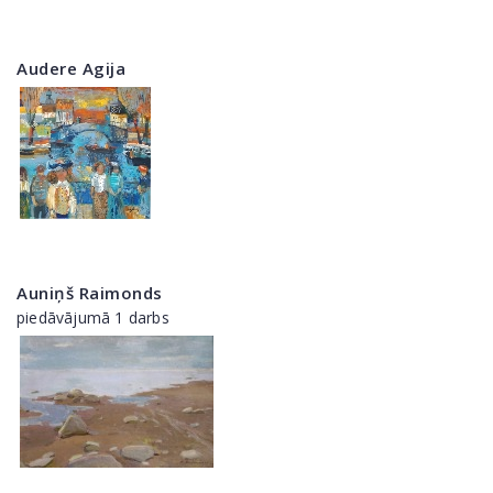
Audere Agija
Auniņš Raimonds
piedāvājumā 1 darbs