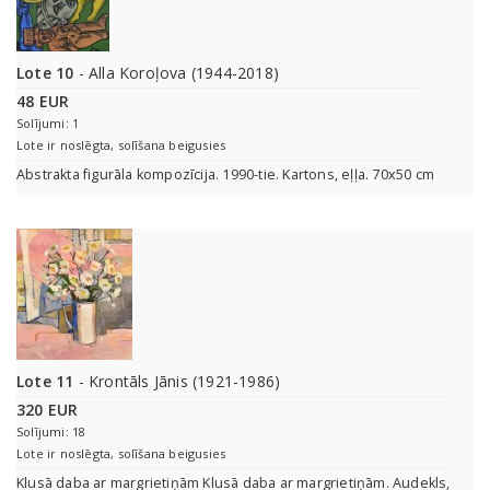
Lote 10
- Alla Koroļova (1944-2018)
48 EUR
Solījumi: 1
Lote ir noslēgta, solīšana beigusies
Abstrakta figurāla kompozīcija. 1990-tie. Kartons, eļļa. 70x50 cm
Lote 11
- Krontāls Jānis (1921-1986)
320 EUR
Solījumi: 18
Lote ir noslēgta, solīšana beigusies
Klusā daba ar margrietiņām Klusā daba ar margrietiņām. Audekls,