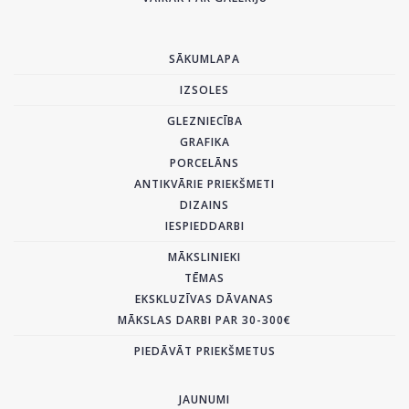
SĀKUMLAPA
IZSOLES
GLEZNIECĪBA
GRAFIKA
PORCELĀNS
ANTIKVĀRIE PRIEKŠMETI
DIZAINS
IESPIEDDARBI
MĀKSLINIEKI
TĒMAS
EKSKLUZĪVAS DĀVANAS
MĀKSLAS DARBI PAR 30-300€
PIEDĀVĀT PRIEKŠMETUS
JAUNUMI