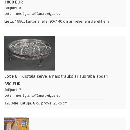
1800 EUR
Solījumi: 0
Lote ir noslēgta, solīšana beigusies
Lietū. 1990., kartons, eļļa, 90x140 cm ar nelieliem defektiem
Lote 6
- Kristāla servējamais trauks ar sudraba apdari
350 EUR
Solījumi: 7
Lote ir noslēgta, solīšana beigusies
1930-tie. Latvija. 875. prove. 25x6 cm