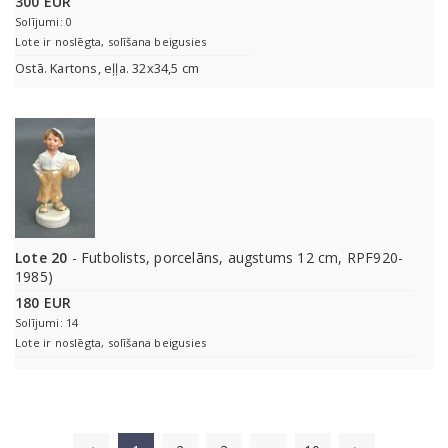
300 EUR
Solījumi: 0
Lote ir noslēgta, solīšana beigusies
Ostā. Kartons, eļļa. 32x34,5 cm
Lote 20
- Futbolists, porcelāns, augstums 12 cm, RPF920-
1985)
180 EUR
Solījumi: 14
Lote ir noslēgta, solīšana beigusies