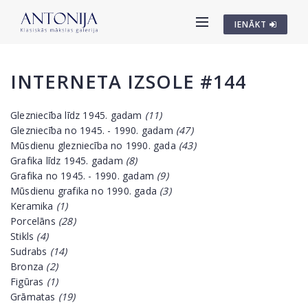
IENĀKT
INTERNETA IZSOLE #144
Glezniecība līdz 1945. gadam
(11)
Glezniecība no 1945. - 1990. gadam
(47)
Mūsdienu glezniecība no 1990. gada
(43)
Grafika līdz 1945. gadam
(8)
Grafika no 1945. - 1990. gadam
(9)
Mūsdienu grafika no 1990. gada
(3)
Keramika
(1)
Porcelāns
(28)
Stikls
(4)
Sudrabs
(14)
Bronza
(2)
Figūras
(1)
Grāmatas
(19)