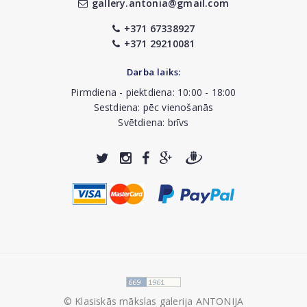
gallery.antonia@gmail.com
+371 67338927
+371 29210081
Darba laiks:
Pirmdiena - piektdiena: 10:00 - 18:00
Sestdiena: pēc vienošanās
Svētdiena: brīvs
© Klasiskās mākslas galerija ANTONIJA