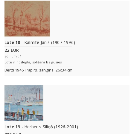
Lote 18
- Kalmīte Jānis (1907-1996)
22 EUR
Solījumi: 1
Lote ir noslēgta, solīšana beigusies
Bērzi 1946. Papīrs, sangina. 26x34 cm
Lote 19
- Herberts Siliņš (1926-2001)