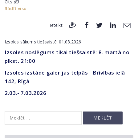
Cits
(6)
Rādīt visu
Ieteikt:
Izsoles sākums tiešsaistē: 01.03.2026
Izsoles noslēgums tikai tiešsaistē: 8. martā no
plkst. 21:00
Izsoles izstāde galerijas telpās - Brīvības ielā
142, Rīgā
2.03.- 7.03.2026