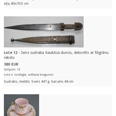
eļļa, 80x70.5 cm
Lote 12
- Sens sudraba Kaukāza duncis, dekorēts ar filigrānu
rakstu
380 EUR
Solījumi: 12
Lote ir noslēgta, solīšana beigusies
Sudrabs, metāls. Svars 447 g. Garums 48 cm