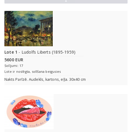
▲
Lote 1
- Ludolfs Liberts (1895-1959)
5600 EUR
Solījumi: 17
Lote ir noslēgta, solīšana beigusies
Nakts Parīzē. Audekls, kartons, eļļa. 30x40 cm