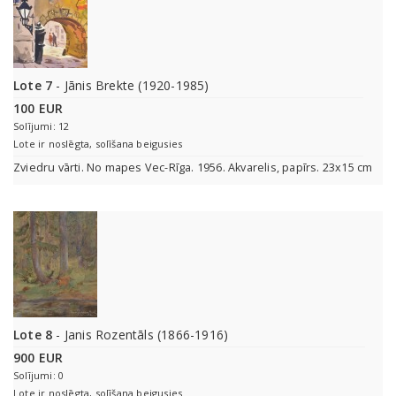
Lote 7
- Jānis Brekte (1920-1985)
100 EUR
Solījumi: 12
Lote ir noslēgta, solīšana beigusies
Zviedru vārti. No mapes Vec-Rīga. 1956. Akvarelis, papīrs. 23x15 cm
Lote 8
- Janis Rozentāls (1866-1916)
900 EUR
Solījumi: 0
Lote ir noslēgta, solīšana beigusies