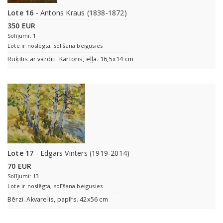
Lote 16
- Antons Kraus (1838-1872)
350 EUR
Solījumi: 1
Lote ir noslēgta, solīšana beigusies
Rūķītis ar vardīti. Kartons, eļļa. 16,5x14 cm
Lote 17
- Edgars Vinters (1919-2014)
70 EUR
Solījumi: 13
Lote ir noslēgta, solīšana beigusies
Bērzi. Akvarelis, papīrs. 42x56 cm