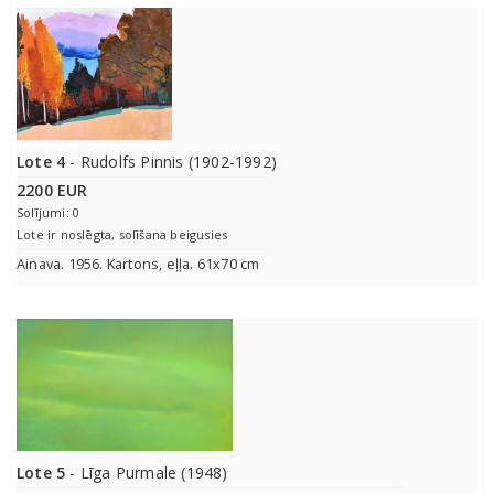
Lote 4
- Rudolfs Pinnis (1902-1992)
2200 EUR
Solījumi: 0
Lote ir noslēgta, solīšana beigusies
Ainava. 1956. Kartons, eļļa. 61x70 cm
Lote 5
- Līga Purmale (1948)