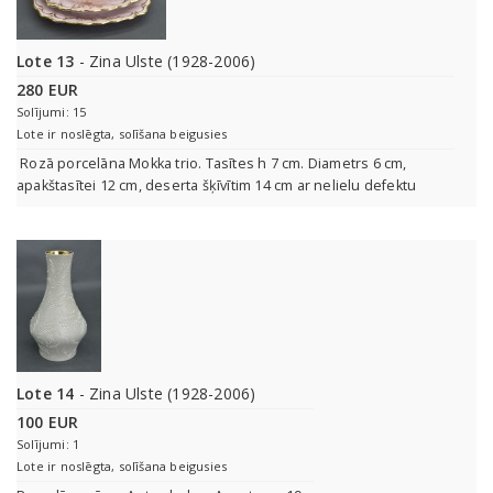
Lote 13
- Zina Ulste (1928-2006)
280 EUR
Solījumi: 15
Lote ir noslēgta, solīšana beigusies
Rozā porcelāna Mokka trio. Tasītes h 7 cm. Diametrs 6 cm,
apakštasītei 12 cm, deserta šķīvītim 14 cm ar nelielu defektu
Lote 14
- Zina Ulste (1928-2006)
100 EUR
Solījumi: 1
Lote ir noslēgta, solīšana beigusies