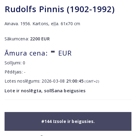
Rudolfs Pinnis (1902-1992)
Ainava. 1956. Kartons, eļļa. 61x70 cm
Sākumcena:
2200
EUR
-
Āmura cena:
EUR
Solījumi:
0
Pēdējais:
-
Lotes noslēgums:
2026-03-08
21:00:45
(GMT+2)
Lote ir noslēgta, solīšana beigusies
#144 Izsole ir beigusies.