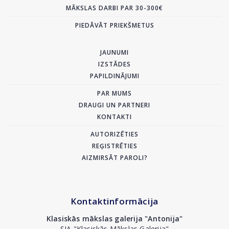
MĀKSLAS DARBI PAR 30-300€
PIEDĀVĀT PRIEKŠMETUS
JAUNUMI
IZSTĀDES
PAPILDINĀJUMI
PAR MUMS
DRAUGI UN PARTNERI
KONTAKTI
AUTORIZĒTIES
REĢISTRĒTIES
AIZMIRSĀT PAROLI?
Kontaktinformācija
Klasiskās mākslas galerija "Antonija"
SIA "Klasiskās Mākslas Galerija"