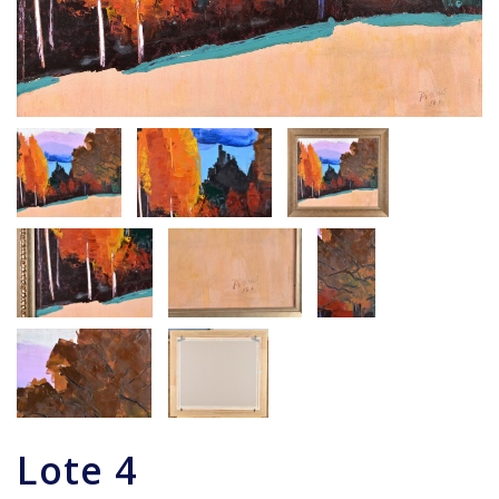
Lote
4