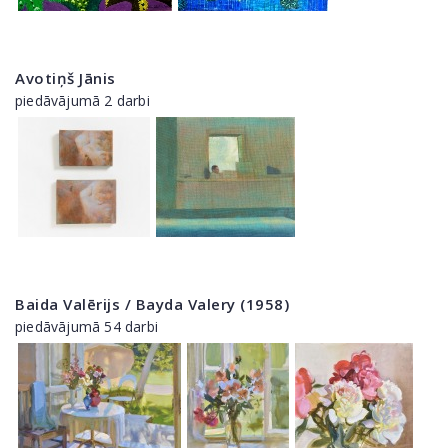
Avotiņš Jānis
piedāvājumā 2 darbi
Baida Valērijs / Bayda Valery (1958)
piedāvājumā 54 darbi