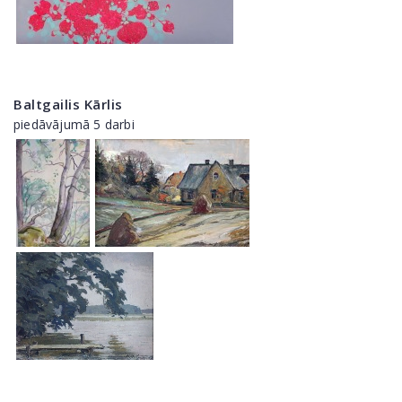
Baltgailis Kārlis
piedāvājumā 5 darbi