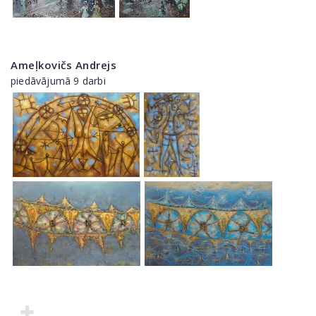
Ameļkovičs Andrejs
piedāvājumā 9 darbi