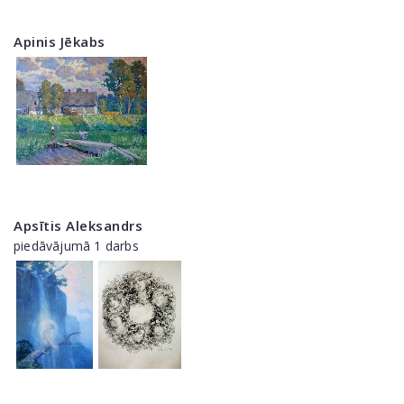
Apinis Jēkabs
Apsītis Aleksandrs
piedāvājumā 1 darbs