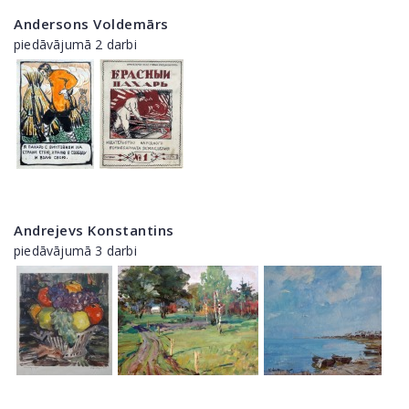
Andersons Voldemārs
piedāvājumā 2 darbi
Andrejevs Konstantins
piedāvājumā 3 darbi