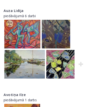
Auza Lidija
piedāvājumā 6 darbi
Avotiņa Ilze
piedāvājumā 1 darbs