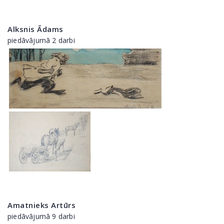
Alksnis Ādams
piedāvājumā 2 darbi
Amatnieks Artūrs
piedāvājumā 9 darbi