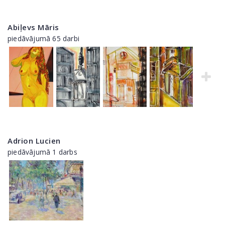
Abiļevs Māris
piedāvājumā 65 darbi
Adrion Lucien
piedāvājumā 1 darbs