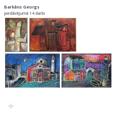
Barkāns Georgs
piedāvājumā 14 darbi