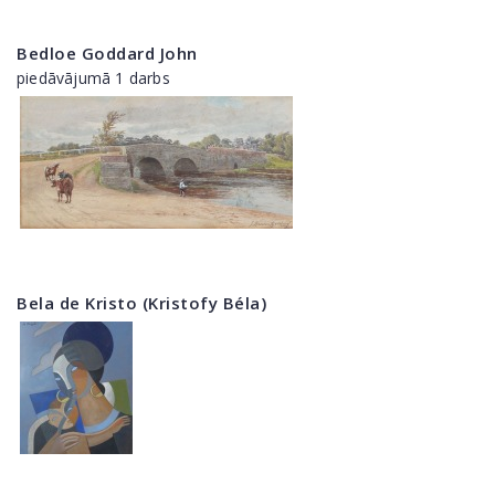
Bedloe Goddard John
piedāvājumā 1 darbs
Bela de Kristo (Kristofy Béla)