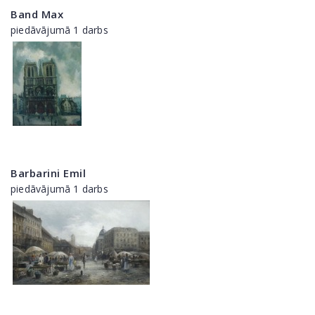
Band Max
piedāvājumā 1 darbs
Barbarini Emil
piedāvājumā 1 darbs