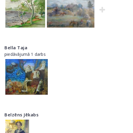
Bella Taja
piedāvājumā 1 darbs
Belzēns Jēkabs