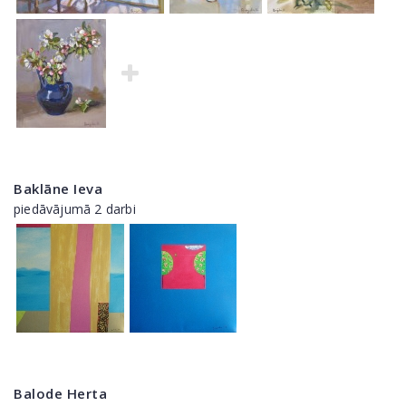
Baklāne Ieva
piedāvājumā 2 darbi
Balode Herta