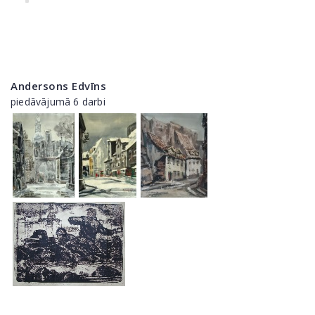
Andersons Edvīns
piedāvājumā 6 darbi