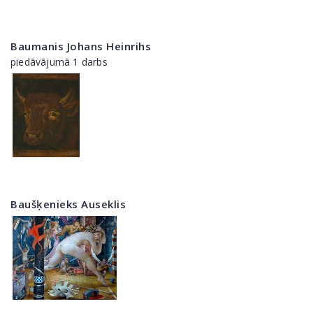
Baumanis Johans Heinrihs
piedāvājumā 1 darbs
Baušķenieks Auseklis