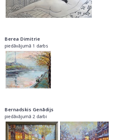
Berea Dimitrie
piedāvājumā 1 darbs
Bernadskis Genādijs
piedāvājumā 2 darbi