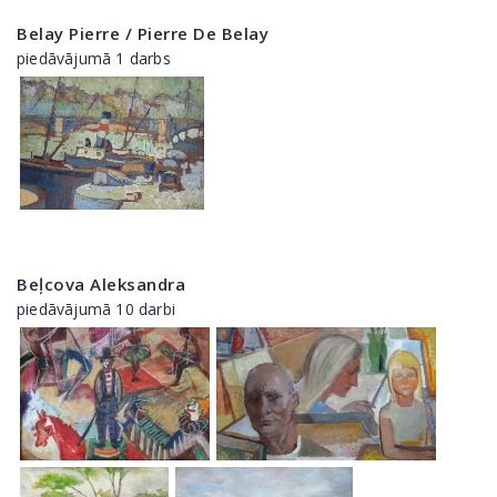
Belay Pierre / Pierre De Belay
piedāvājumā 1 darbs
Beļcova Aleksandra
piedāvājumā 10 darbi