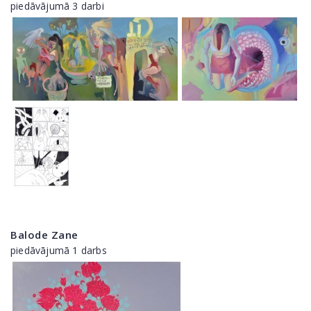
piedāvājumā 3 darbi
Balode Zane
piedāvājumā 1 darbs