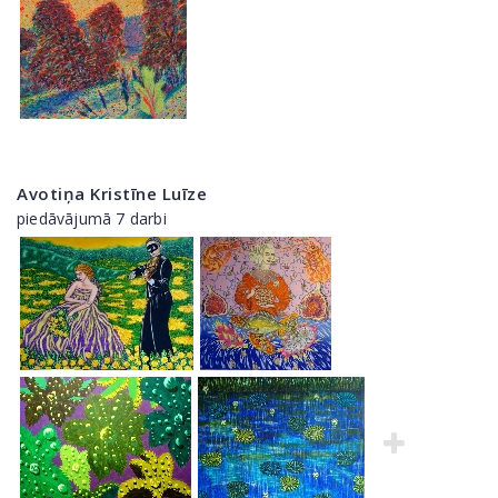
Avotiņa Kristīne Luīze
piedāvājumā 7 darbi