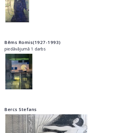
Bēms Romis(1927-1993)
piedāvājumā 1 darbs
Bercs Stefans