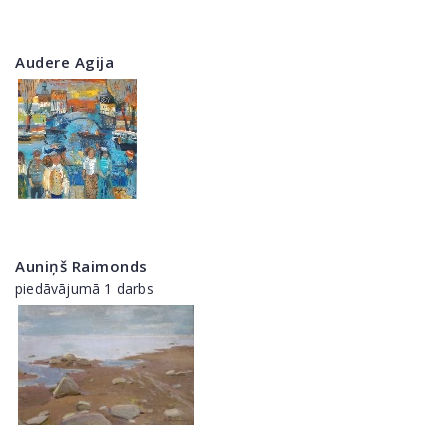
Audere Agija
Auniņš Raimonds
piedāvājumā 1 darbs