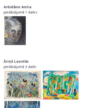
Arbidāne Anita
piedāvājumā 1 darbs
Āriņš Leonīds
piedāvājumā 3 darbi