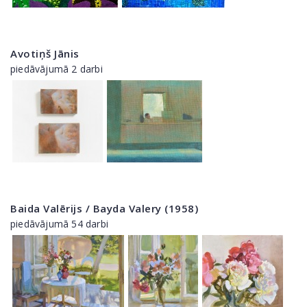
Avotiņš Jānis
piedāvājumā 2 darbi
Baida Valērijs / Bayda Valery (1958)
piedāvājumā 54 darbi