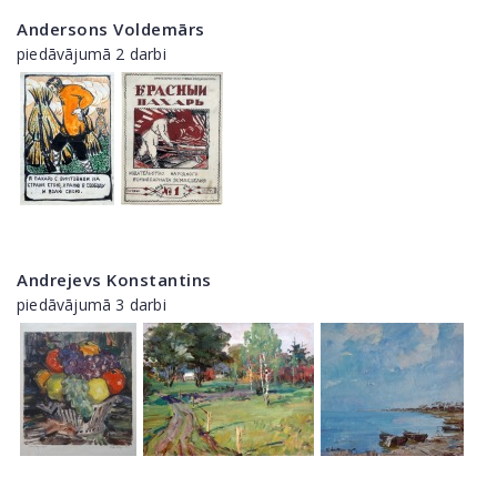
Andersons Voldemārs
piedāvājumā 2 darbi
Andrejevs Konstantins
piedāvājumā 3 darbi