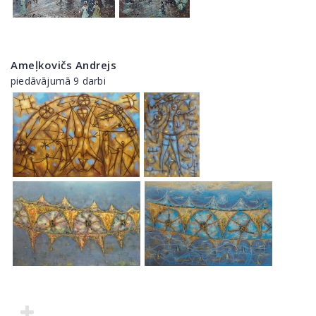
Ameļkovičs Andrejs
piedāvājumā 9 darbi