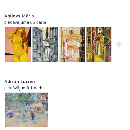
Abiļevs Māris
piedāvājumā 65 darbi
Adrion Lucien
piedāvājumā 1 darbs