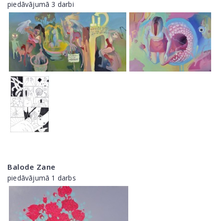
piedāvājumā 3 darbi
Balode Zane
piedāvājumā 1 darbs