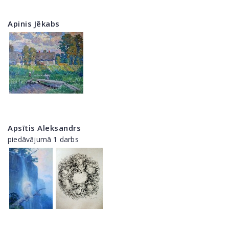
Apinis Jēkabs
Apsītis Aleksandrs
piedāvājumā 1 darbs