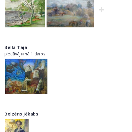
Bella Taja
piedāvājumā 1 darbs
Belzēns Jēkabs