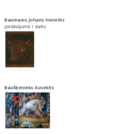
Baumanis Johans Heinrihs
piedāvājumā 1 darbs
Baušķenieks Auseklis