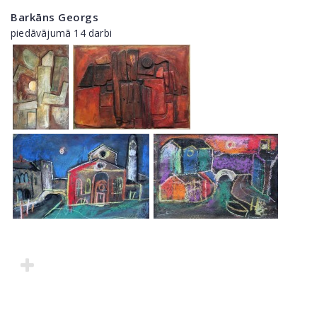
Barkāns Georgs
piedāvājumā 14 darbi