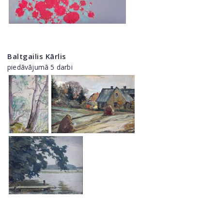
Baltgailis Kārlis
piedāvājumā 5 darbi