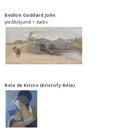
Bedloe Goddard John
piedāvājumā 1 darbs
Bela de Kristo (Kristofy Béla)