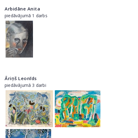
Arbidāne Anita
piedāvājumā 1 darbs
Āriņš Leonīds
piedāvājumā 3 darbi