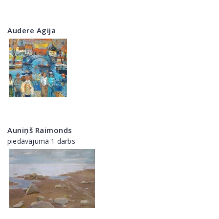
Audere Agija
Auniņš Raimonds
piedāvājumā 1 darbs