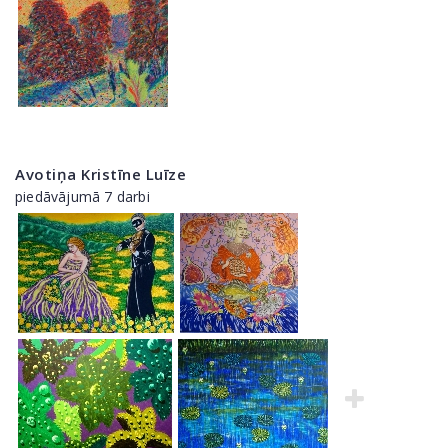
Avotiņa Kristīne Luīze
piedāvājumā 7 darbi