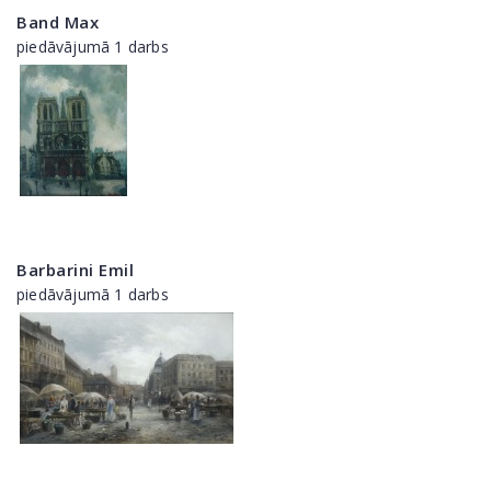
Band Max
piedāvājumā 1 darbs
Barbarini Emil
piedāvājumā 1 darbs