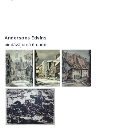
Andersons Edvīns
piedāvājumā 6 darbi