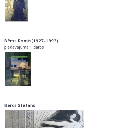
Bēms Romis(1927-1993)
piedāvājumā 1 darbs
Bercs Stefans