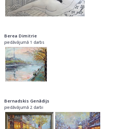
Berea Dimitrie
piedāvājumā 1 darbs
Bernadskis Genādijs
piedāvājumā 2 darbi