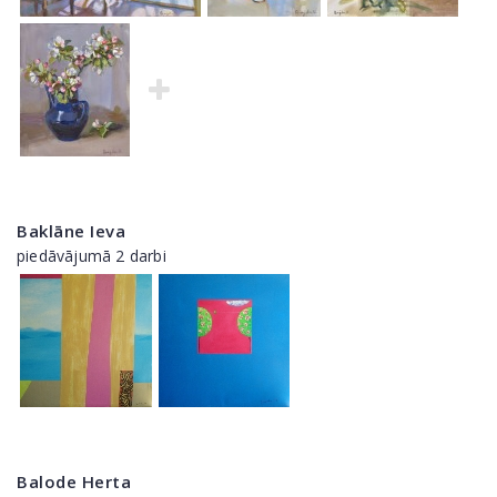
Baklāne Ieva
piedāvājumā 2 darbi
Balode Herta