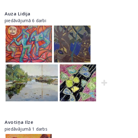
Auza Lidija
piedāvājumā 6 darbi
Avotiņa Ilze
piedāvājumā 1 darbs