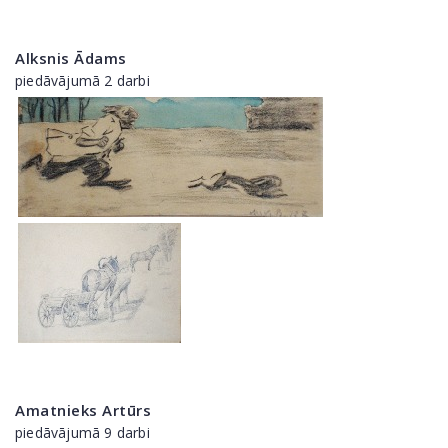
Alksnis Ādams
piedāvājumā 2 darbi
Amatnieks Artūrs
piedāvājumā 9 darbi