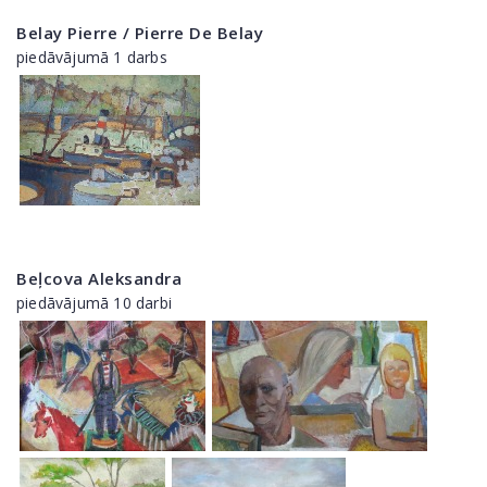
Belay Pierre / Pierre De Belay
piedāvājumā 1 darbs
Beļcova Aleksandra
piedāvājumā 10 darbi