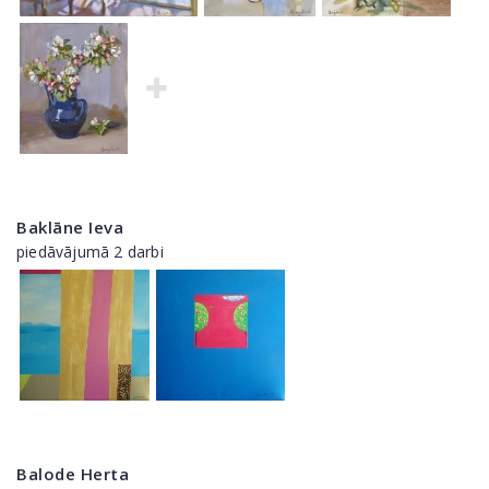
Baklāne Ieva
piedāvājumā 2 darbi
Balode Herta