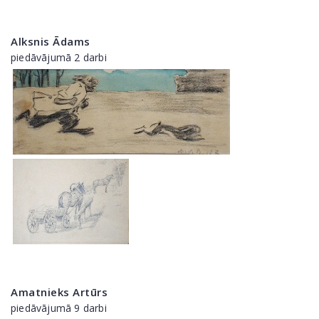
Alksnis Ādams
piedāvājumā 2 darbi
Amatnieks Artūrs
piedāvājumā 9 darbi