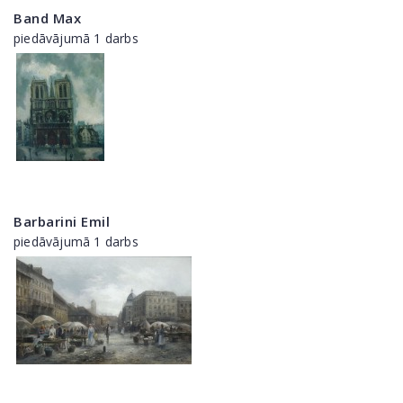
Band Max
piedāvājumā 1 darbs
Barbarini Emil
piedāvājumā 1 darbs