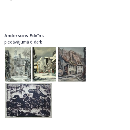
Andersons Edvīns
piedāvājumā 6 darbi