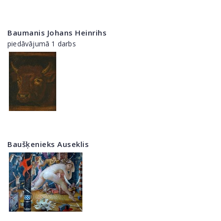
Baumanis Johans Heinrihs
piedāvājumā 1 darbs
Baušķenieks Auseklis