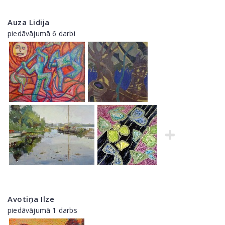
Auza Lidija
piedāvājumā 6 darbi
Avotiņa Ilze
piedāvājumā 1 darbs