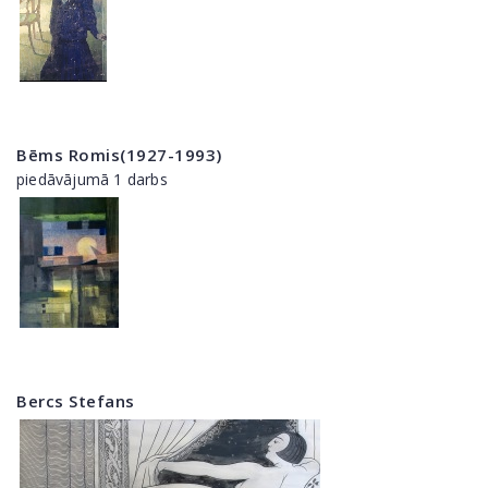
Bēms Romis(1927-1993)
piedāvājumā 1 darbs
Bercs Stefans