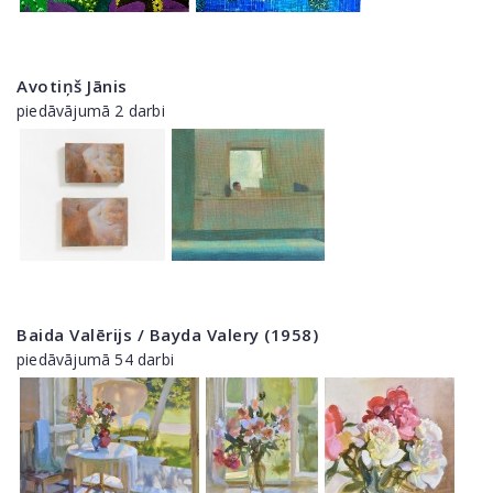
Avotiņš Jānis
piedāvājumā 2 darbi
Baida Valērijs / Bayda Valery (1958)
piedāvājumā 54 darbi