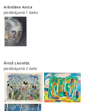
Arbidāne Anita
piedāvājumā 1 darbs
Āriņš Leonīds
piedāvājumā 3 darbi