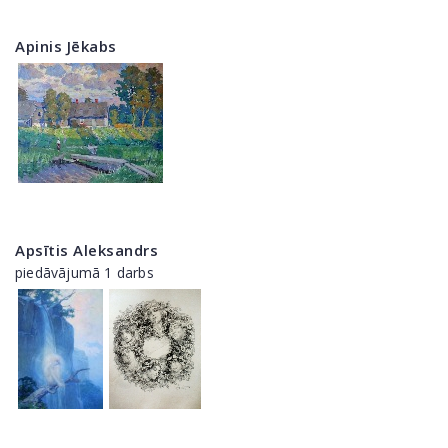
Apinis Jēkabs
Apsītis Aleksandrs
piedāvājumā 1 darbs