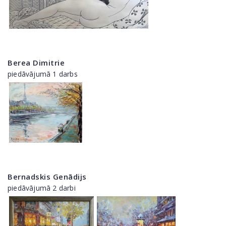
Berea Dimitrie
piedāvājumā 1 darbs
Bernadskis Genādijs
piedāvājumā 2 darbi