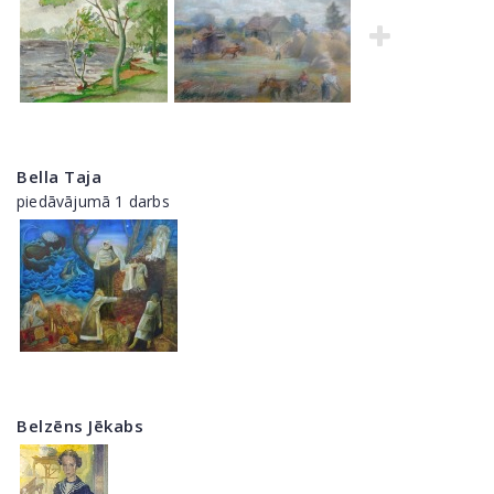
Bella Taja
piedāvājumā 1 darbs
Belzēns Jēkabs