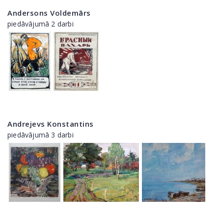
Andersons Voldemārs
piedāvājumā 2 darbi
Andrejevs Konstantins
piedāvājumā 3 darbi