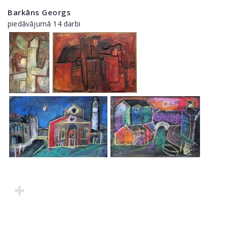
Barkāns Georgs
piedāvājumā 14 darbi