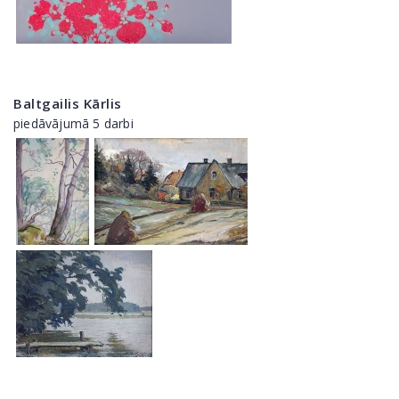
Baltgailis Kārlis
piedāvājumā 5 darbi