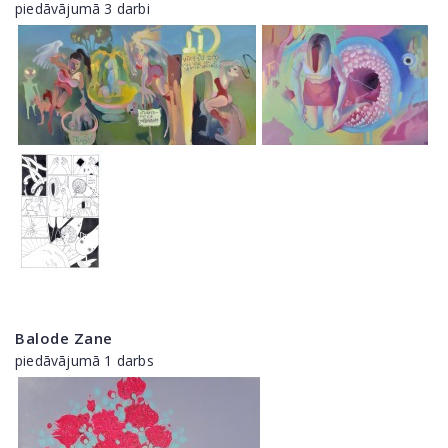
piedāvājumā 3 darbi
Balode Zane
piedāvājumā 1 darbs