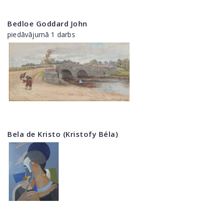
Bedloe Goddard John
piedāvājumā 1 darbs
Bela de Kristo (Kristofy Béla)