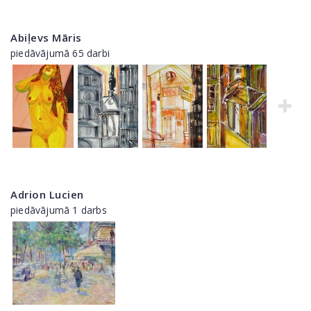
Abiļevs Māris
piedāvājumā 65 darbi
Adrion Lucien
piedāvājumā 1 darbs