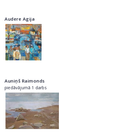
Audere Agija
Auniņš Raimonds
piedāvājumā 1 darbs