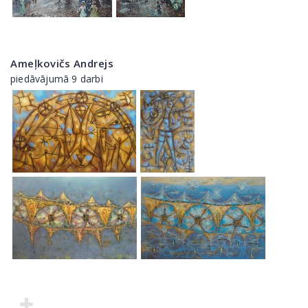
Ameļkovičs Andrejs
piedāvājumā 9 darbi