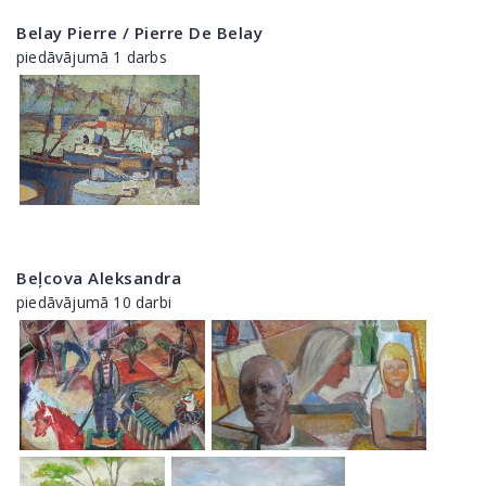
Belay Pierre / Pierre De Belay
piedāvājumā 1 darbs
Beļcova Aleksandra
piedāvājumā 10 darbi