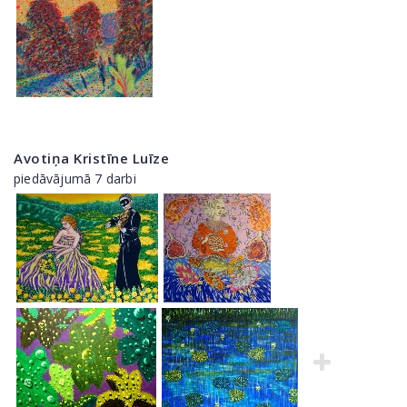
Avotiņa Kristīne Luīze
piedāvājumā 7 darbi