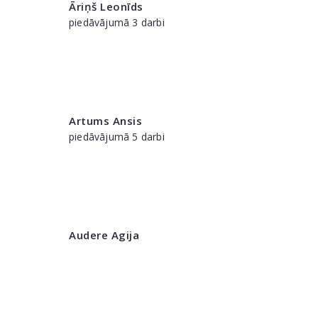
Āriņš Leonīds
piedāvājumā 3 darbi
Artums Ansis
piedāvājumā 5 darbi
Audere Agija