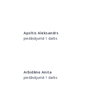
Apsītis Aleksandrs
piedāvājumā 1 darbs
Arbidāne Anita
piedāvājumā 1 darbs