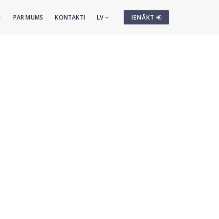
PAR MUMS
KONTAKTI
LV
IENĀKT