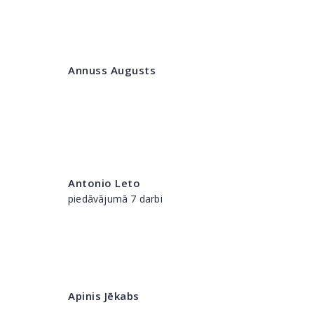
Annuss Augusts
Antonio Leto
piedāvājumā 7 darbi
Apinis Jēkabs