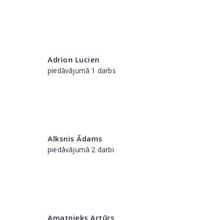
Adrion Lucien
piedāvājumā 1 darbs
Alksnis Ādams
piedāvājumā 2 darbi
Amatnieks Artūrs