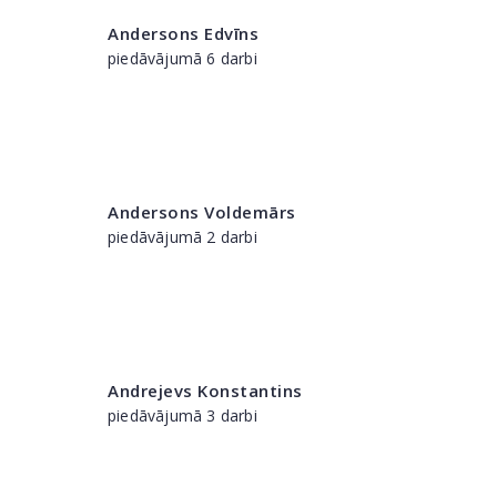
Andersons Edvīns
piedāvājumā 6 darbi
Andersons Voldemārs
piedāvājumā 2 darbi
Andrejevs Konstantins
piedāvājumā 3 darbi