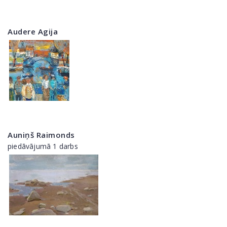
Audere Agija
Auniņš Raimonds
piedāvājumā 1 darbs