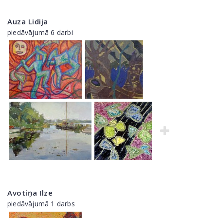
Auza Lidija
piedāvājumā 6 darbi
Avotiņa Ilze
piedāvājumā 1 darbs