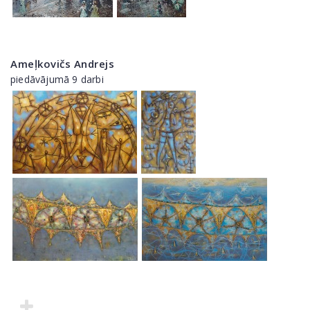
Ameļkovičs Andrejs
piedāvājumā 9 darbi