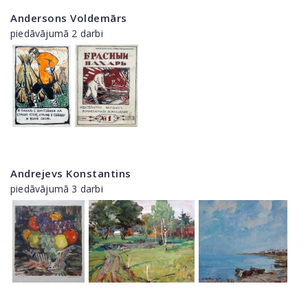
Andersons Voldemārs
piedāvājumā 2 darbi
Andrejevs Konstantins
piedāvājumā 3 darbi