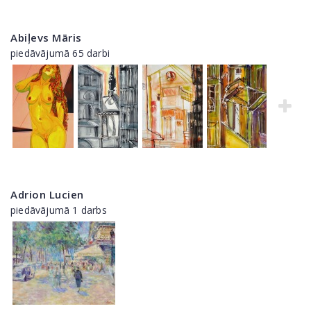
Abiļevs Māris
piedāvājumā 65 darbi
Adrion Lucien
piedāvājumā 1 darbs