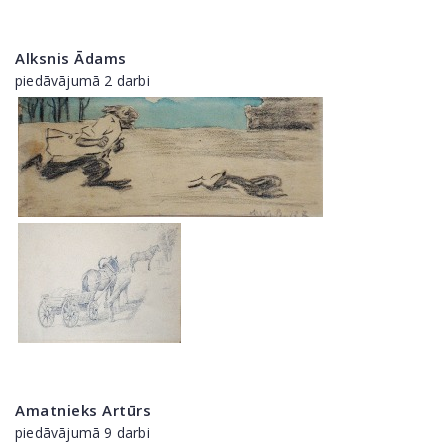
Alksnis Ādams
piedāvājumā 2 darbi
Amatnieks Artūrs
piedāvājumā 9 darbi