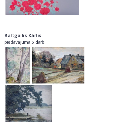
Baltgailis Kārlis
piedāvājumā 5 darbi