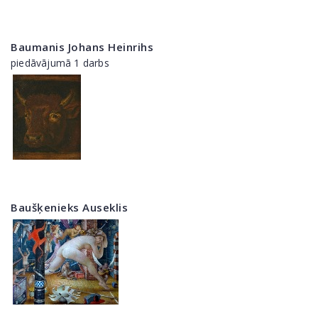
Baumanis Johans Heinrihs
piedāvājumā 1 darbs
Baušķenieks Auseklis