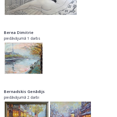
Berea Dimitrie
piedāvājumā 1 darbs
Bernadskis Genādijs
piedāvājumā 2 darbi