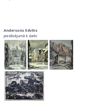
Andersons Edvīns
piedāvājumā 6 darbi