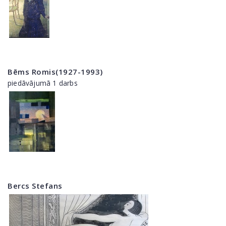
Bēms Romis(1927-1993)
piedāvājumā 1 darbs
Bercs Stefans