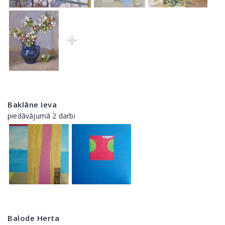
Baklāne Ieva
piedāvājumā 2 darbi
Balode Herta