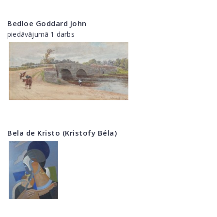
Bedloe Goddard John
piedāvājumā 1 darbs
Bela de Kristo (Kristofy Béla)