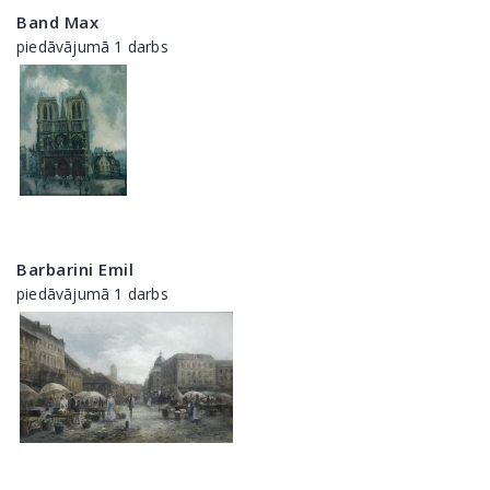
Band Max
piedāvājumā 1 darbs
Barbarini Emil
piedāvājumā 1 darbs