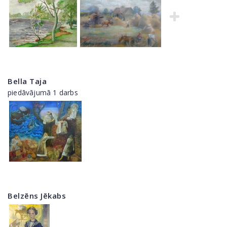
Bella Taja
piedāvājumā 1 darbs
Belzēns Jēkabs