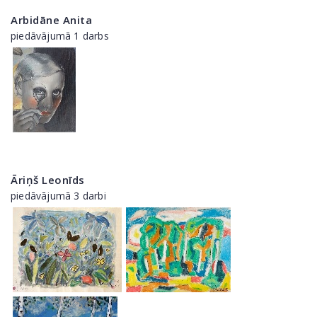
Arbidāne Anita
piedāvājumā 1 darbs
Āriņš Leonīds
piedāvājumā 3 darbi