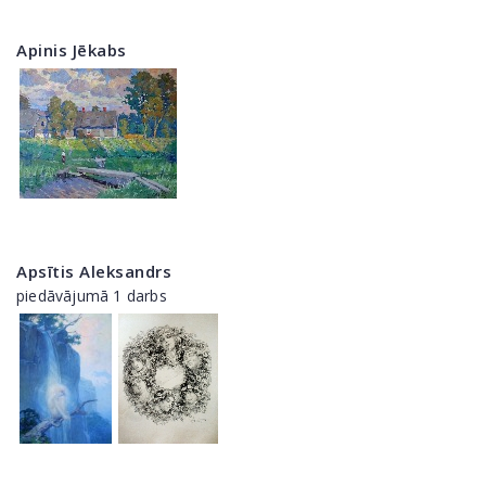
Apinis Jēkabs
Apsītis Aleksandrs
piedāvājumā 1 darbs