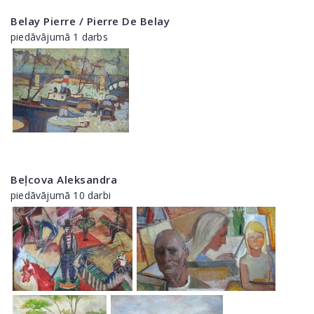
Belay Pierre / Pierre De Belay
piedāvājumā 1 darbs
Beļcova Aleksandra
piedāvājumā 10 darbi