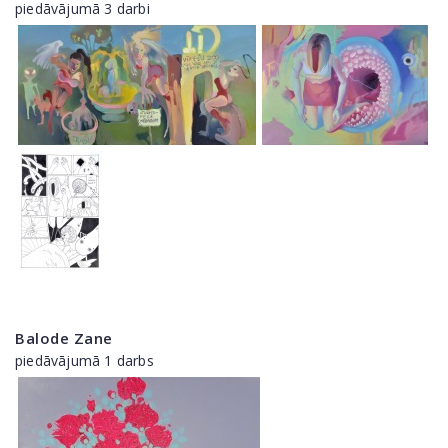
piedāvājumā 3 darbi
Balode Zane
piedāvājumā 1 darbs