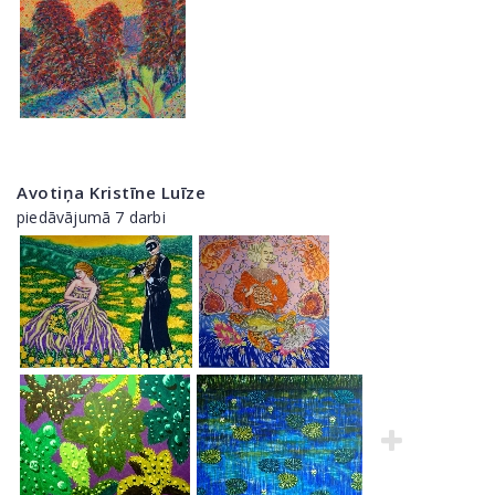
Avotiņa Kristīne Luīze
piedāvājumā 7 darbi