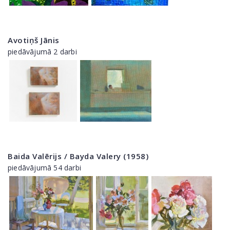
Avotiņš Jānis
piedāvājumā 2 darbi
Baida Valērijs / Bayda Valery (1958)
piedāvājumā 54 darbi