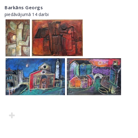
Barkāns Georgs
piedāvājumā 14 darbi