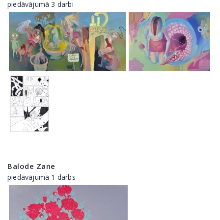
piedāvājumā 3 darbi
Balode Zane
piedāvājumā 1 darbs