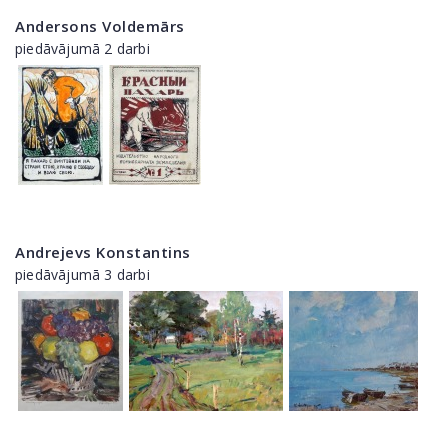
Andersons Voldemārs
piedāvājumā 2 darbi
Andrejevs Konstantins
piedāvājumā 3 darbi