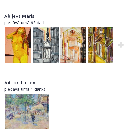
Abiļevs Māris
piedāvājumā 65 darbi
Adrion Lucien
piedāvājumā 1 darbs