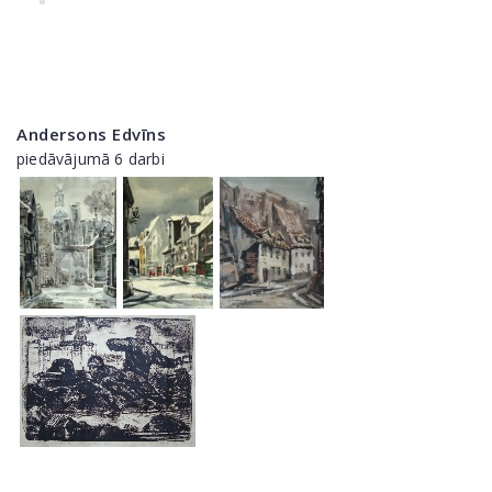
Andersons Edvīns
piedāvājumā 6 darbi