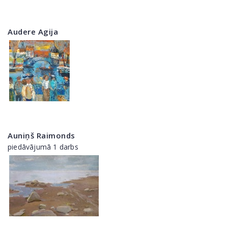
Audere Agija
Auniņš Raimonds
piedāvājumā 1 darbs