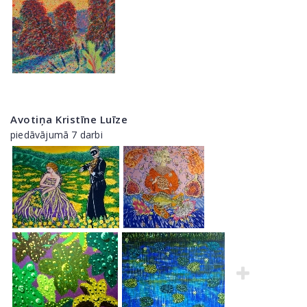
Avotiņa Kristīne Luīze
piedāvājumā 7 darbi