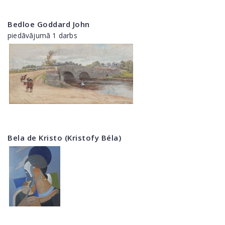
Bedloe Goddard John
piedāvājumā 1 darbs
Bela de Kristo (Kristofy Béla)