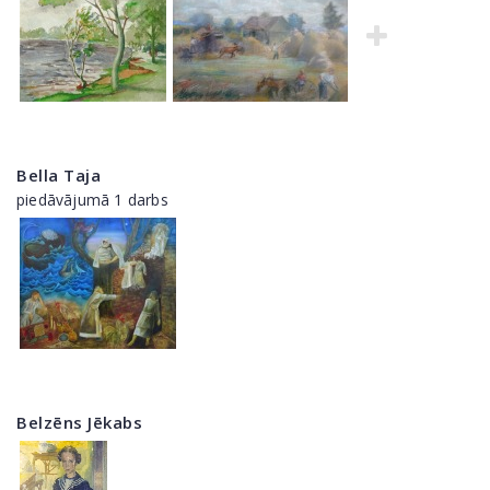
Bella Taja
piedāvājumā 1 darbs
Belzēns Jēkabs