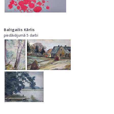
Baltgailis Kārlis
piedāvājumā 5 darbi