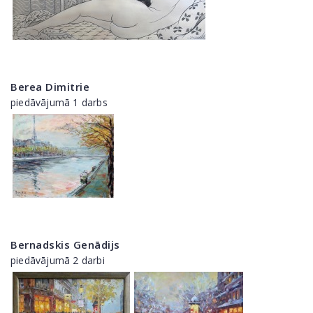
Berea Dimitrie
piedāvājumā 1 darbs
Bernadskis Genādijs
piedāvājumā 2 darbi