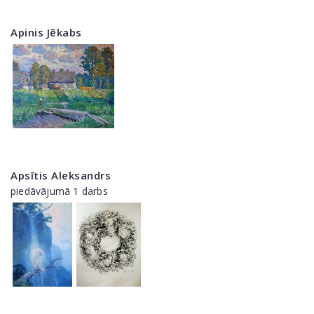
Apinis Jēkabs
Apsītis Aleksandrs
piedāvājumā 1 darbs