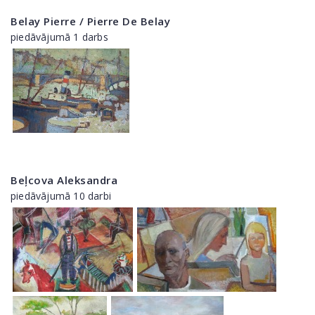
Belay Pierre / Pierre De Belay
piedāvājumā 1 darbs
Beļcova Aleksandra
piedāvājumā 10 darbi