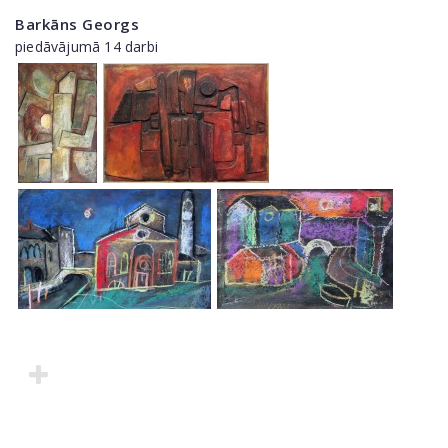
Barkāns Georgs
piedāvājumā 14 darbi