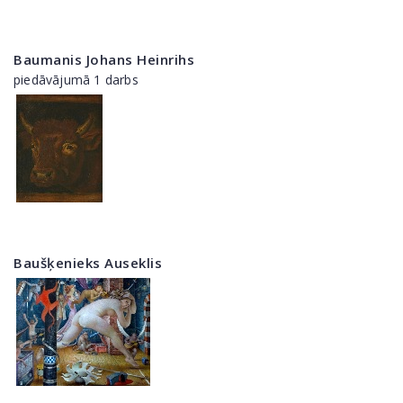
Baumanis Johans Heinrihs
piedāvājumā 1 darbs
Baušķenieks Auseklis