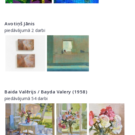
Avotiņš Jānis
piedāvājumā 2 darbi
Baida Valērijs / Bayda Valery (1958)
piedāvājumā 54 darbi