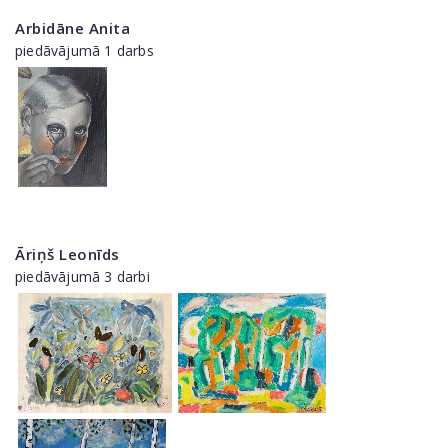
Arbidāne Anita
piedāvājumā 1 darbs
Āriņš Leonīds
piedāvājumā 3 darbi