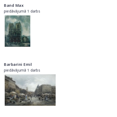
Band Max
piedāvājumā 1 darbs
Barbarini Emil
piedāvājumā 1 darbs