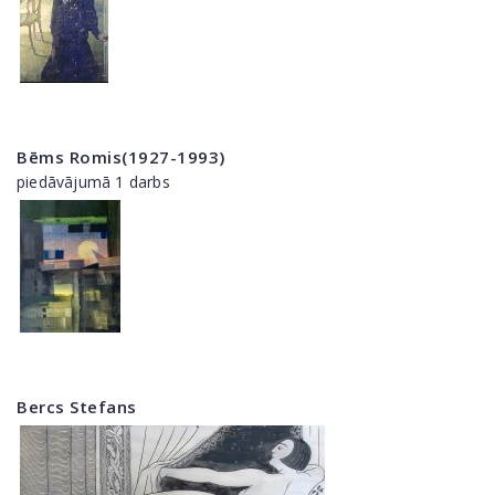
Bēms Romis(1927-1993)
piedāvājumā 1 darbs
Bercs Stefans