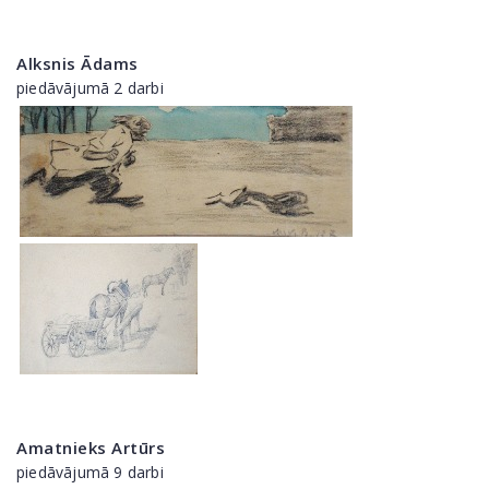
Alksnis Ādams
piedāvājumā 2 darbi
Amatnieks Artūrs
piedāvājumā 9 darbi