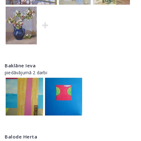
Baklāne Ieva
piedāvājumā 2 darbi
Balode Herta