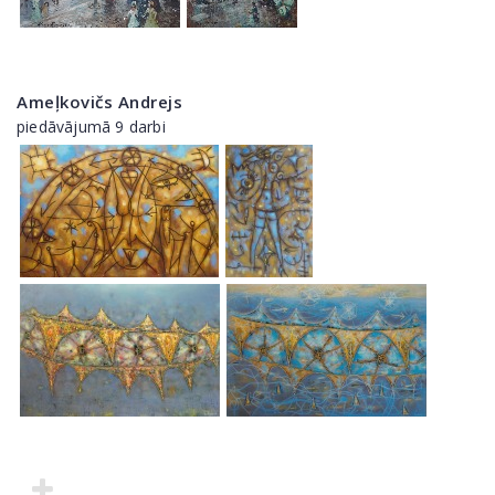
Ameļkovičs Andrejs
piedāvājumā 9 darbi