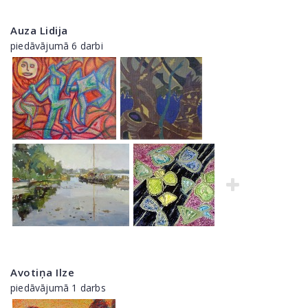
Auza Lidija
piedāvājumā 6 darbi
Avotiņa Ilze
piedāvājumā 1 darbs