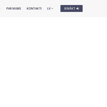
PAR MUMS
KONTAKTI
LV
IENĀKT