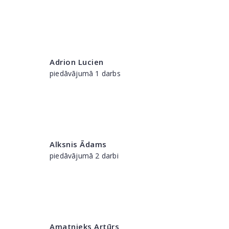
Adrion Lucien
piedāvājumā 1 darbs
Alksnis Ādams
piedāvājumā 2 darbi
Amatnieks Artūrs