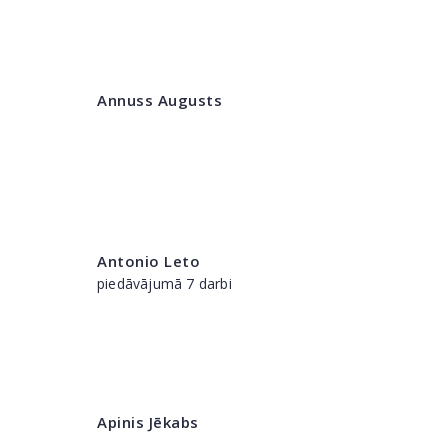
Annuss Augusts
Antonio Leto
piedāvājumā 7 darbi
Apinis Jēkabs