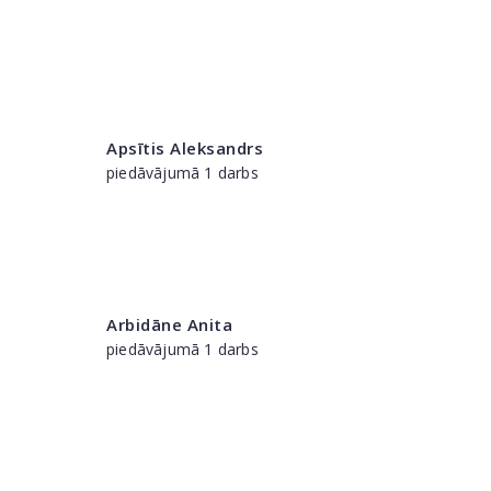
Apsītis Aleksandrs
piedāvājumā 1 darbs
Arbidāne Anita
piedāvājumā 1 darbs