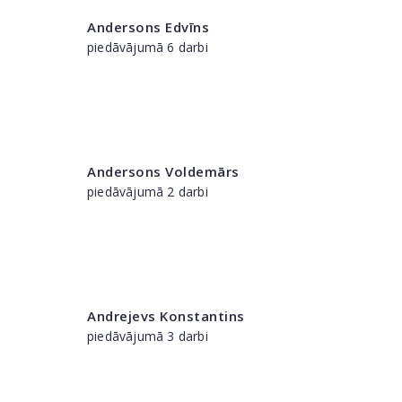
Andersons Edvīns
piedāvājumā 6 darbi
Andersons Voldemārs
piedāvājumā 2 darbi
Andrejevs Konstantins
piedāvājumā 3 darbi