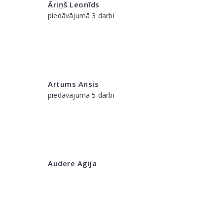
Āriņš Leonīds
piedāvājumā 3 darbi
Artums Ansis
piedāvājumā 5 darbi
Audere Agija