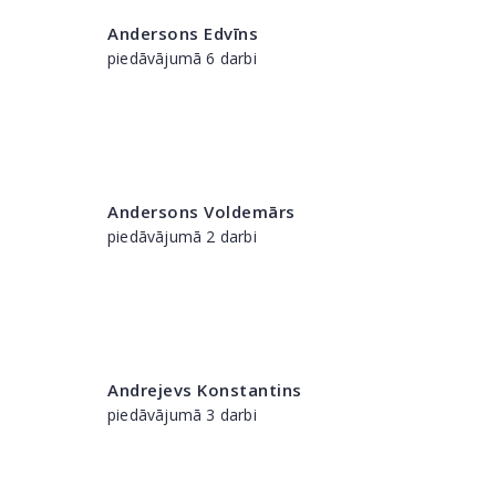
Andersons Edvīns
piedāvājumā 6 darbi
Andersons Voldemārs
piedāvājumā 2 darbi
Andrejevs Konstantins
piedāvājumā 3 darbi