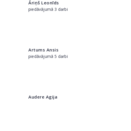
Āriņš Leonīds
piedāvājumā 3 darbi
Artums Ansis
piedāvājumā 5 darbi
Audere Agija