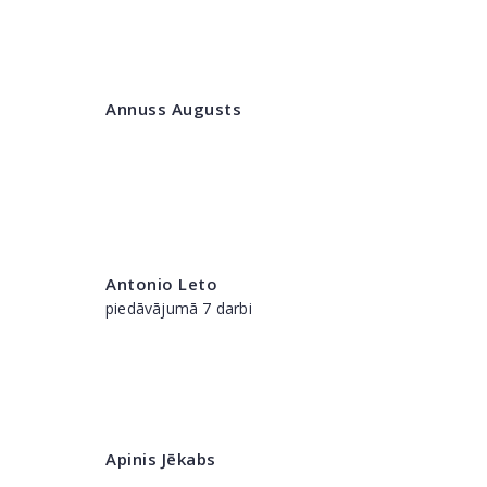
Annuss Augusts
Antonio Leto
piedāvājumā 7 darbi
Apinis Jēkabs