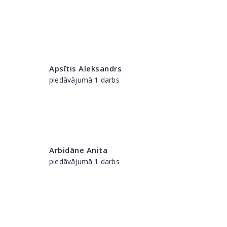
Apsītis Aleksandrs
piedāvājumā 1 darbs
Arbidāne Anita
piedāvājumā 1 darbs