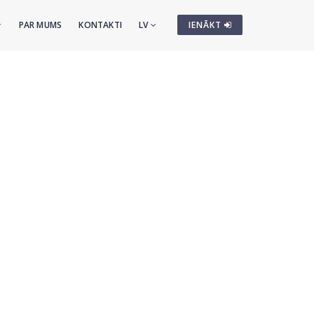
PAR MUMS
KONTAKTI
LV
IENĀKT