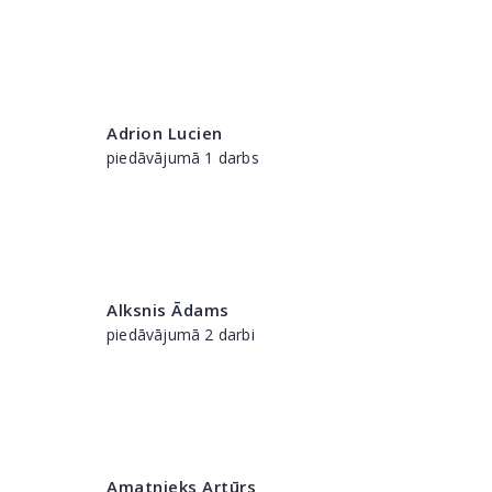
Adrion Lucien
piedāvājumā 1 darbs
Alksnis Ādams
piedāvājumā 2 darbi
Amatnieks Artūrs