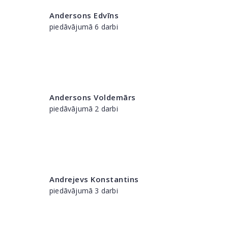
Andersons Edvīns
piedāvājumā 6 darbi
Andersons Voldemārs
piedāvājumā 2 darbi
Andrejevs Konstantins
piedāvājumā 3 darbi