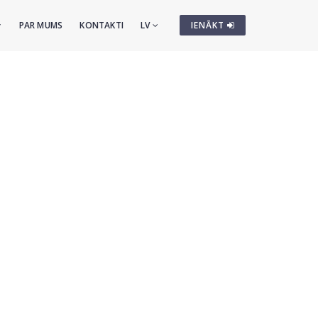
PAR MUMS
KONTAKTI
LV
IENĀKT