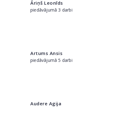
Āriņš Leonīds
piedāvājumā 3 darbi
Artums Ansis
piedāvājumā 5 darbi
Audere Agija