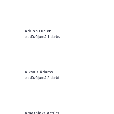
Adrion Lucien
piedāvājumā 1 darbs
Alksnis Ādams
piedāvājumā 2 darbi
Amatnieks Artūrs