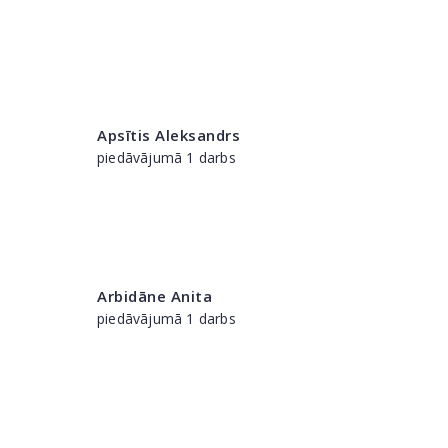
Apsītis Aleksandrs
piedāvājumā 1 darbs
Arbidāne Anita
piedāvājumā 1 darbs