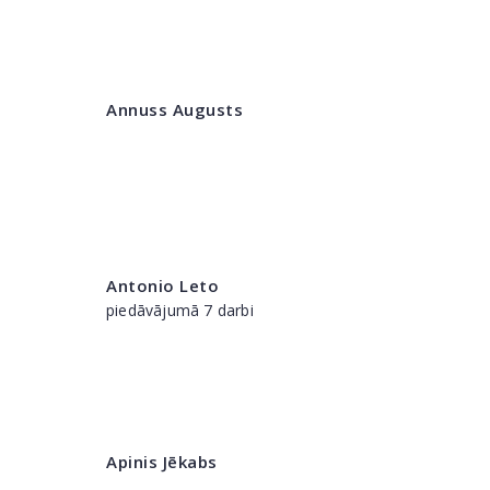
Annuss Augusts
Antonio Leto
piedāvājumā 7 darbi
Apinis Jēkabs