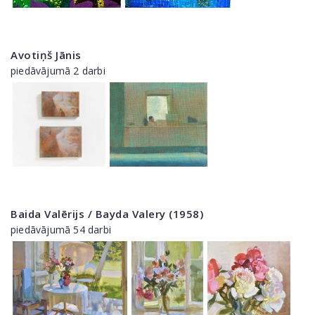
Avotiņš Jānis
piedāvājumā 2 darbi
Baida Valērijs / Bayda Valery (1958)
piedāvājumā 54 darbi