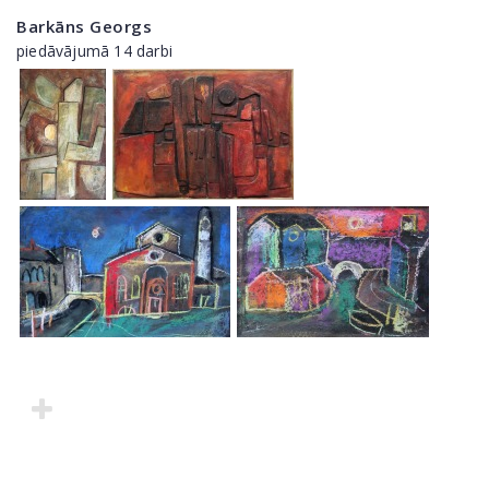
Barkāns Georgs
piedāvājumā 14 darbi