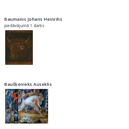
Baumanis Johans Heinrihs
piedāvājumā 1 darbs
Baušķenieks Auseklis