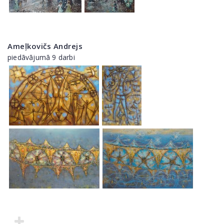
Ameļkovičs Andrejs
piedāvājumā 9 darbi