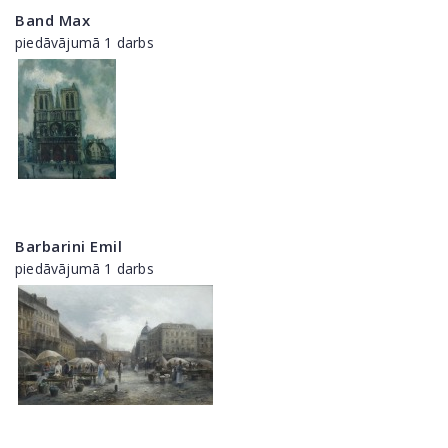
Band Max
piedāvājumā 1 darbs
Barbarini Emil
piedāvājumā 1 darbs