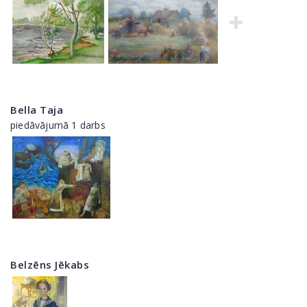
Bella Taja
piedāvājumā 1 darbs
Belzēns Jēkabs