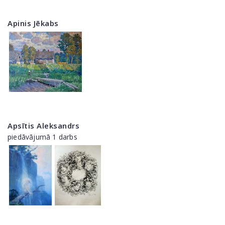
Apinis Jēkabs
Apsītis Aleksandrs
piedāvājumā 1 darbs