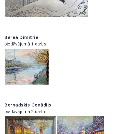
Berea Dimitrie
piedāvājumā 1 darbs
Bernadskis Genādijs
piedāvājumā 2 darbi