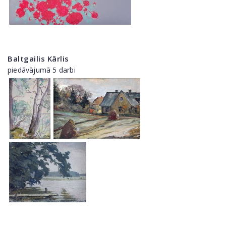
Baltgailis Kārlis
piedāvājumā 5 darbi