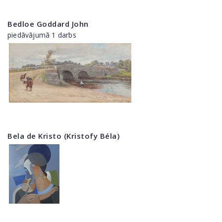
Bedloe Goddard John
piedāvājumā 1 darbs
Bela de Kristo (Kristofy Béla)