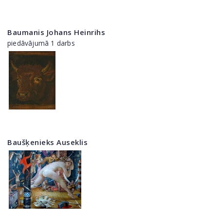
Baumanis Johans Heinrihs
piedāvājumā 1 darbs
Baušķenieks Auseklis