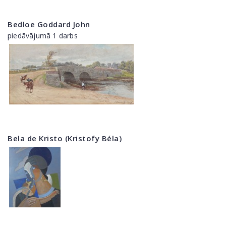
Bedloe Goddard John
piedāvājumā 1 darbs
Bela de Kristo (Kristofy Béla)