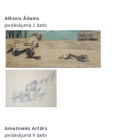
Alksnis Ādams
piedāvājumā 2 darbi
Amatnieks Artūrs
piedāvājumā 9 darbi