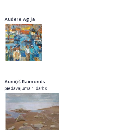
Audere Agija
Auniņš Raimonds
piedāvājumā 1 darbs