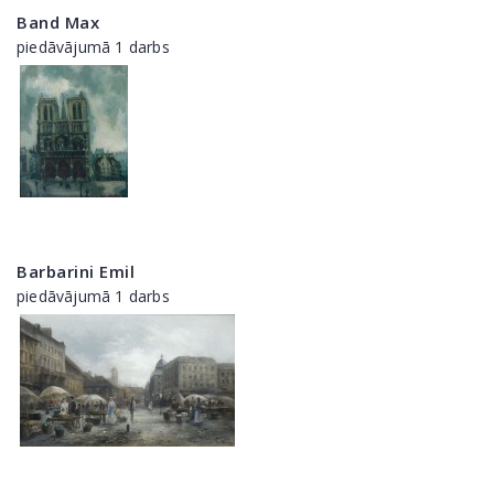
Band Max
piedāvājumā 1 darbs
Barbarini Emil
piedāvājumā 1 darbs