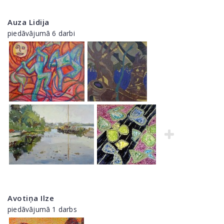
Auza Lidija
piedāvājumā 6 darbi
Avotiņa Ilze
piedāvājumā 1 darbs