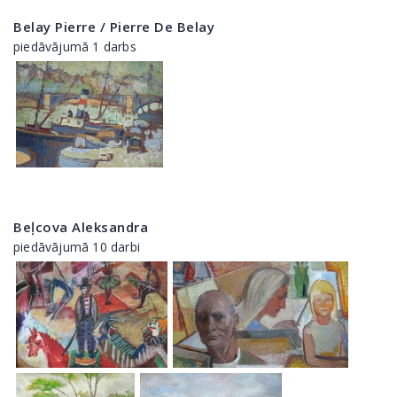
Belay Pierre / Pierre De Belay
piedāvājumā 1 darbs
Beļcova Aleksandra
piedāvājumā 10 darbi