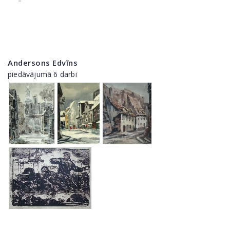
Andersons Edvīns
piedāvājumā 6 darbi