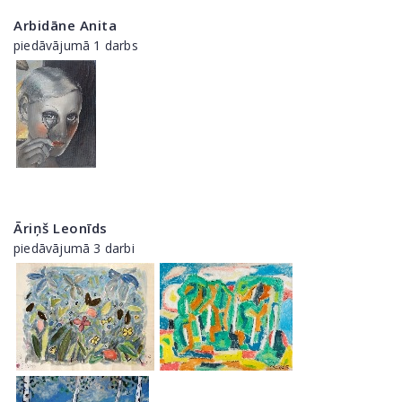
Arbidāne Anita
piedāvājumā 1 darbs
Āriņš Leonīds
piedāvājumā 3 darbi