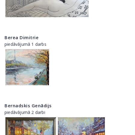
Berea Dimitrie
piedāvājumā 1 darbs
Bernadskis Genādijs
piedāvājumā 2 darbi