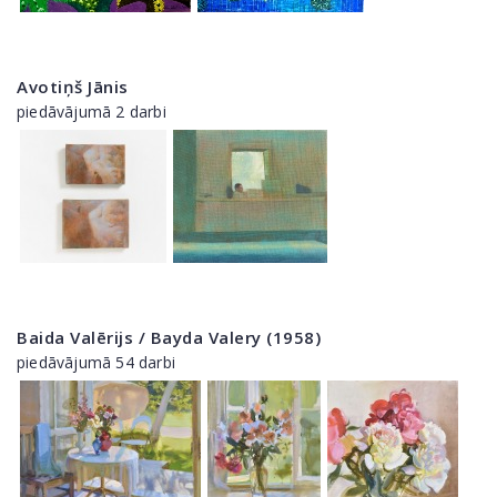
Avotiņš Jānis
piedāvājumā 2 darbi
Baida Valērijs / Bayda Valery (1958)
piedāvājumā 54 darbi