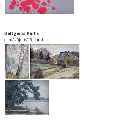
Baltgailis Kārlis
piedāvājumā 5 darbi