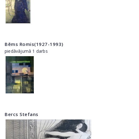
Bēms Romis(1927-1993)
piedāvājumā 1 darbs
Bercs Stefans