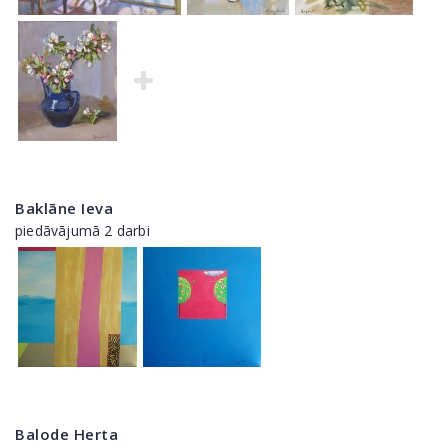
Baklāne Ieva
piedāvājumā 2 darbi
Balode Herta