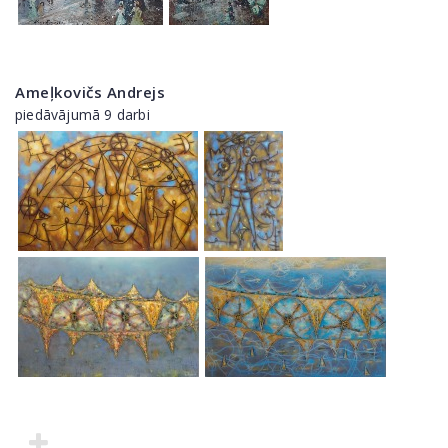
Ameļkovičs Andrejs
piedāvājumā 9 darbi