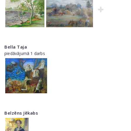
Bella Taja
piedāvājumā 1 darbs
Belzēns Jēkabs