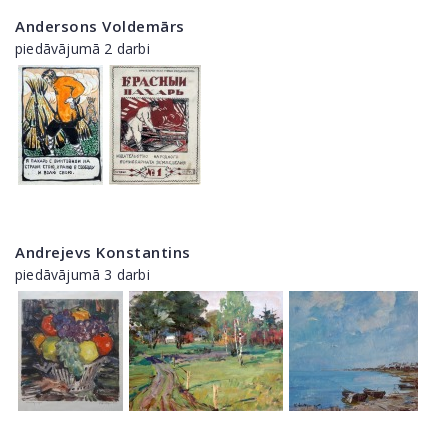
Andersons Voldemārs
piedāvājumā 2 darbi
Andrejevs Konstantins
piedāvājumā 3 darbi