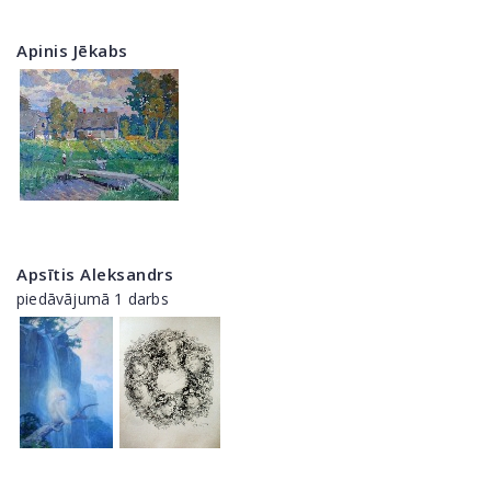
Apinis Jēkabs
Apsītis Aleksandrs
piedāvājumā 1 darbs