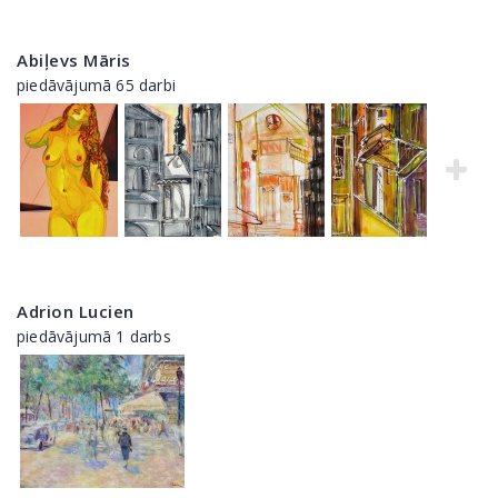
Abiļevs Māris
piedāvājumā 65 darbi
Adrion Lucien
piedāvājumā 1 darbs