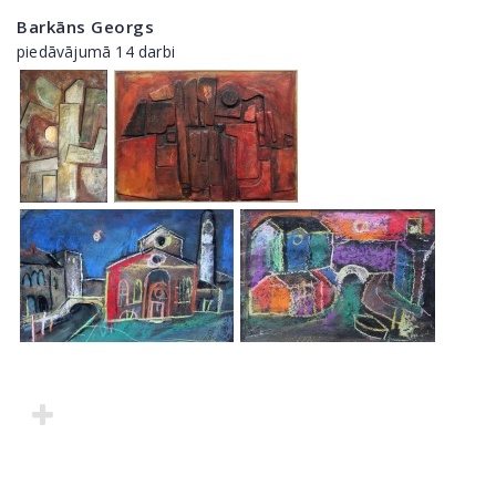
Barkāns Georgs
piedāvājumā 14 darbi