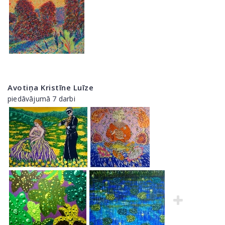
Avotiņa Kristīne Luīze
piedāvājumā 7 darbi