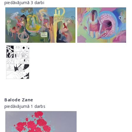
piedāvājumā 3 darbi
Balode Zane
piedāvājumā 1 darbs