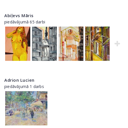
Abiļevs Māris
piedāvājumā 65 darbi
Adrion Lucien
piedāvājumā 1 darbs