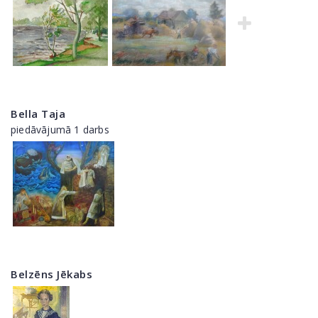
Bella Taja
piedāvājumā 1 darbs
Belzēns Jēkabs