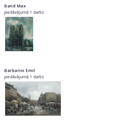
Band Max
piedāvājumā 1 darbs
Barbarini Emil
piedāvājumā 1 darbs