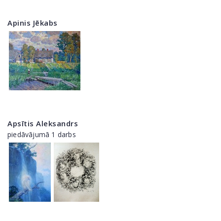
Apinis Jēkabs
Apsītis Aleksandrs
piedāvājumā 1 darbs