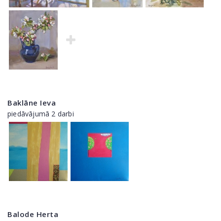
Baklāne Ieva
piedāvājumā 2 darbi
Balode Herta