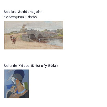
Bedloe Goddard John
piedāvājumā 1 darbs
Bela de Kristo (Kristofy Béla)