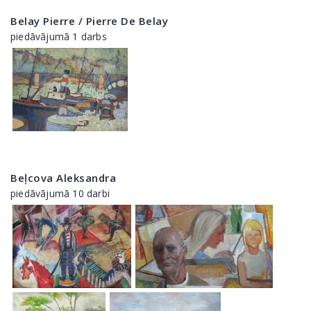
Belay Pierre / Pierre De Belay
piedāvājumā 1 darbs
Beļcova Aleksandra
piedāvājumā 10 darbi