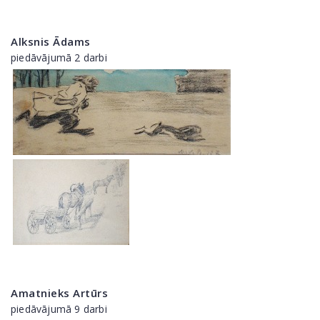
Alksnis Ādams
piedāvājumā 2 darbi
Amatnieks Artūrs
piedāvājumā 9 darbi