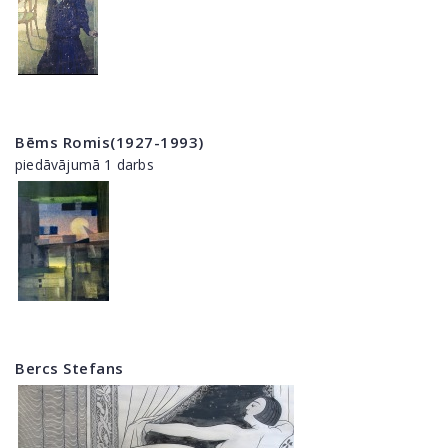
Bēms Romis(1927-1993)
piedāvājumā 1 darbs
Bercs Stefans