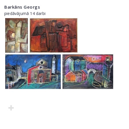
Barkāns Georgs
piedāvājumā 14 darbi