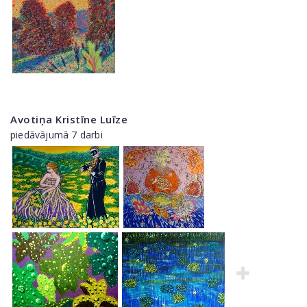
Avotiņa Kristīne Luīze
piedāvājumā 7 darbi