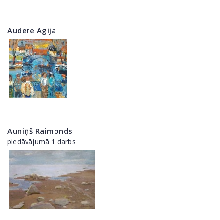
Audere Agija
Auniņš Raimonds
piedāvājumā 1 darbs