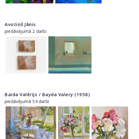
Avotiņš Jānis
piedāvājumā 2 darbi
Baida Valērijs / Bayda Valery (1958)
piedāvājumā 54 darbi