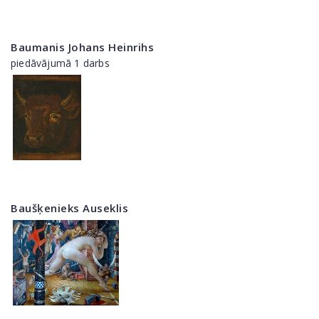
Baumanis Johans Heinrihs
piedāvājumā 1 darbs
Baušķenieks Auseklis