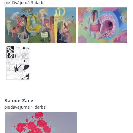
piedāvājumā 3 darbi
Balode Zane
piedāvājumā 1 darbs