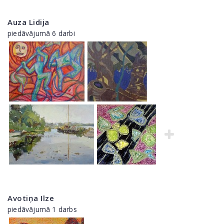
Auza Lidija
piedāvājumā 6 darbi
Avotiņa Ilze
piedāvājumā 1 darbs