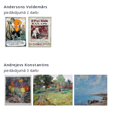
Andersons Voldemārs
piedāvājumā 2 darbi
Andrejevs Konstantins
piedāvājumā 3 darbi