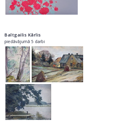
Baltgailis Kārlis
piedāvājumā 5 darbi