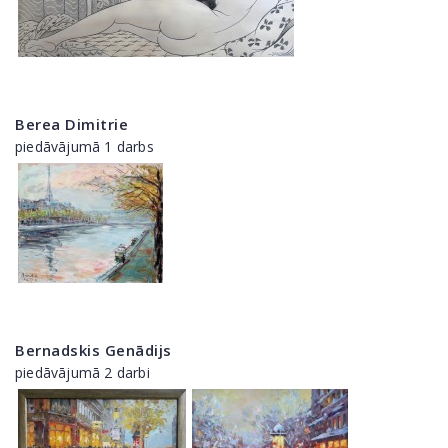
Berea Dimitrie
piedāvājumā 1 darbs
Bernadskis Genādijs
piedāvājumā 2 darbi