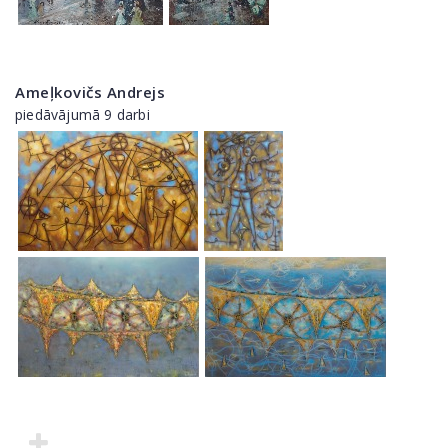
Ameļkovičs Andrejs
piedāvājumā 9 darbi