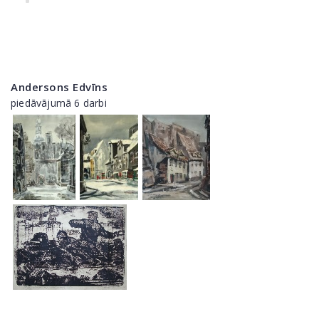
Andersons Edvīns
piedāvājumā 6 darbi