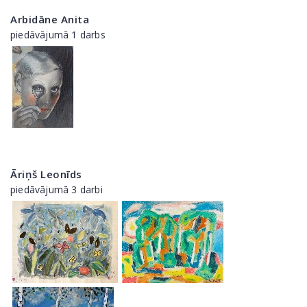
Arbidāne Anita
piedāvājumā 1 darbs
Āriņš Leonīds
piedāvājumā 3 darbi