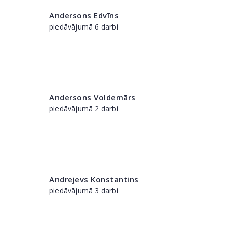
Andersons Edvīns
piedāvājumā 6 darbi
Andersons Voldemārs
piedāvājumā 2 darbi
Andrejevs Konstantins
piedāvājumā 3 darbi