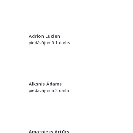
Adrion Lucien
piedāvājumā 1 darbs
Alksnis Ādams
piedāvājumā 2 darbi
Amatnieks Artūrs