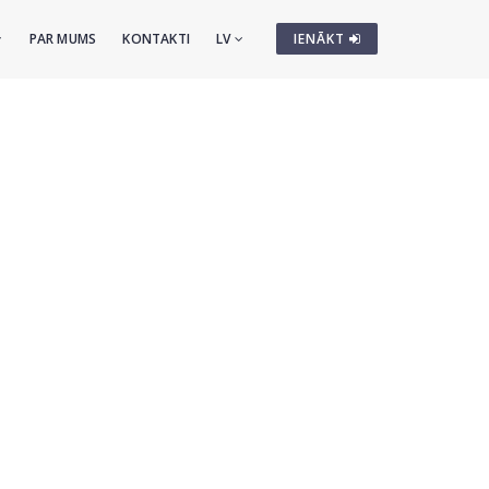
PAR MUMS
KONTAKTI
LV
IENĀKT