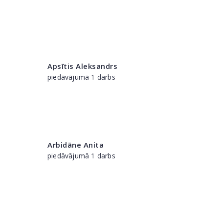
Apsītis Aleksandrs
piedāvājumā 1 darbs
Arbidāne Anita
piedāvājumā 1 darbs