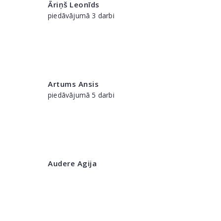
Āriņš Leonīds
piedāvājumā 3 darbi
Artums Ansis
piedāvājumā 5 darbi
Audere Agija