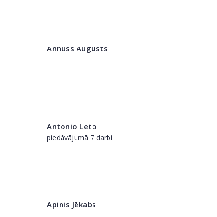
Annuss Augusts
Antonio Leto
piedāvājumā 7 darbi
Apinis Jēkabs