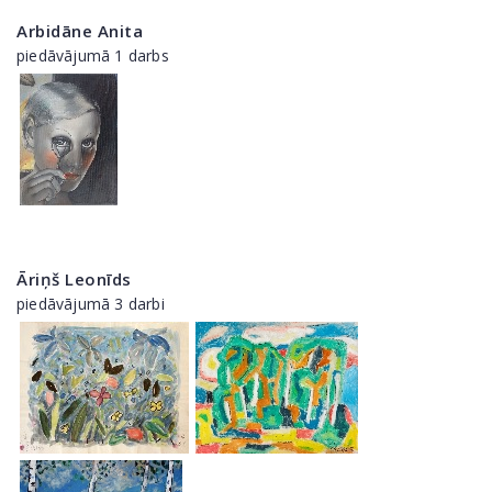
Arbidāne Anita
piedāvājumā 1 darbs
Āriņš Leonīds
piedāvājumā 3 darbi