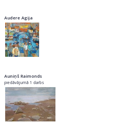
Audere Agija
Auniņš Raimonds
piedāvājumā 1 darbs