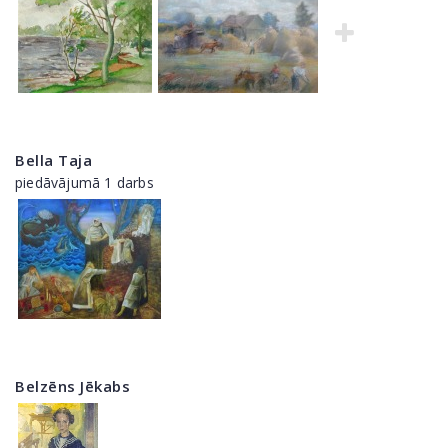
Bella Taja
piedāvājumā 1 darbs
Belzēns Jēkabs