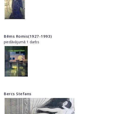
Bēms Romis(1927-1993)
piedāvājumā 1 darbs
Bercs Stefans