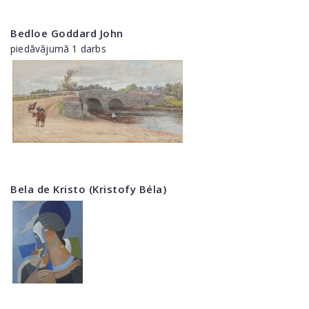
Bedloe Goddard John
piedāvājumā 1 darbs
Bela de Kristo (Kristofy Béla)