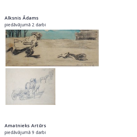
Alksnis Ādams
piedāvājumā 2 darbi
Amatnieks Artūrs
piedāvājumā 9 darbi