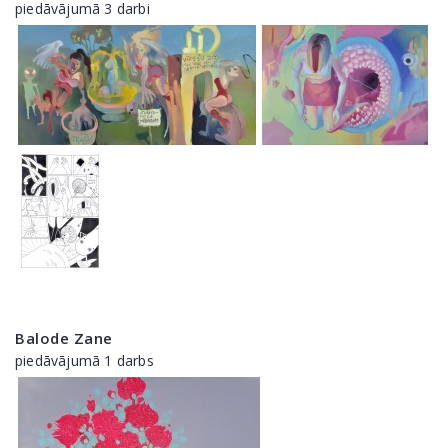
piedāvājumā 3 darbi
Balode Zane
piedāvājumā 1 darbs