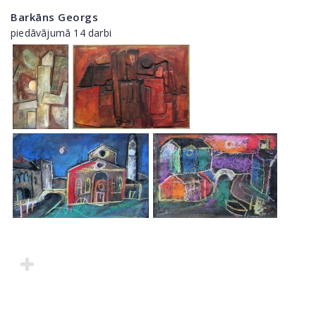
Barkāns Georgs
piedāvājumā 14 darbi