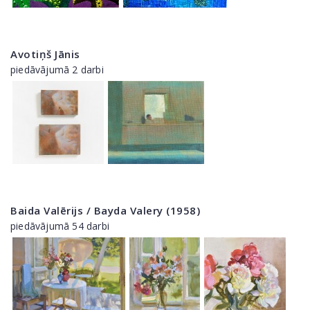
Avotiņš Jānis
piedāvājumā 2 darbi
Baida Valērijs / Bayda Valery (1958)
piedāvājumā 54 darbi