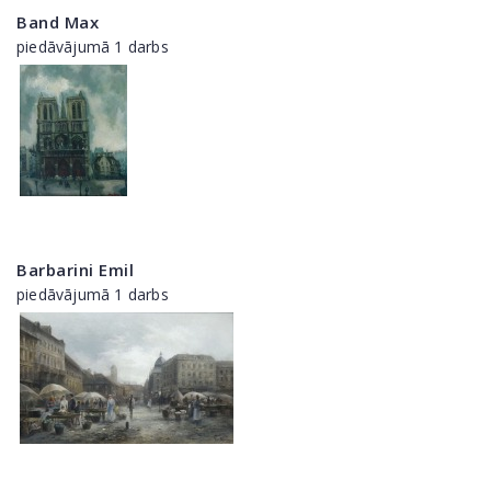
Band Max
piedāvājumā 1 darbs
Barbarini Emil
piedāvājumā 1 darbs