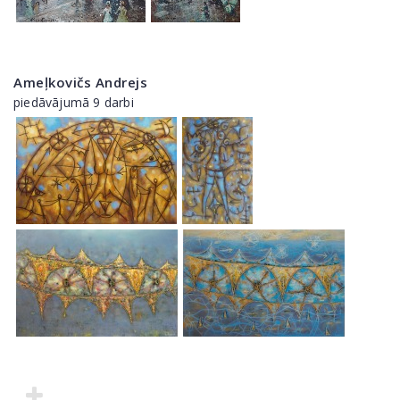
Ameļkovičs Andrejs
piedāvājumā 9 darbi