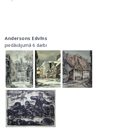
Andersons Edvīns
piedāvājumā 6 darbi