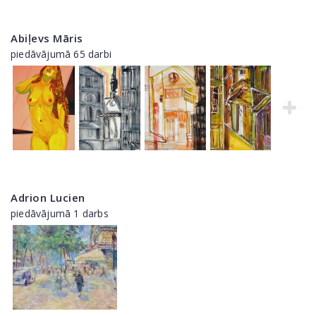
Abiļevs Māris
piedāvājumā 65 darbi
Adrion Lucien
piedāvājumā 1 darbs