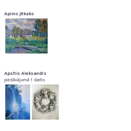
Apinis Jēkabs
Apsītis Aleksandrs
piedāvājumā 1 darbs