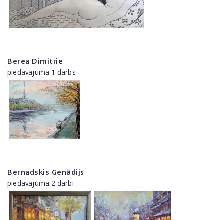
Berea Dimitrie
piedāvājumā 1 darbs
Bernadskis Genādijs
piedāvājumā 2 darbi