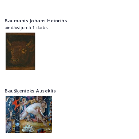
Baumanis Johans Heinrihs
piedāvājumā 1 darbs
Baušķenieks Auseklis