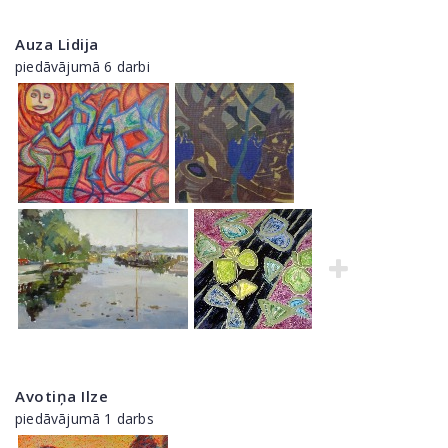
Auza Lidija
piedāvājumā 6 darbi
Avotiņa Ilze
piedāvājumā 1 darbs