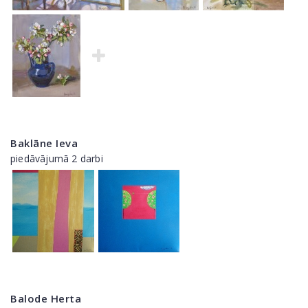
Baklāne Ieva
piedāvājumā 2 darbi
Balode Herta