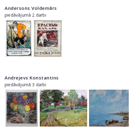
Andersons Voldemārs
piedāvājumā 2 darbi
Andrejevs Konstantins
piedāvājumā 3 darbi