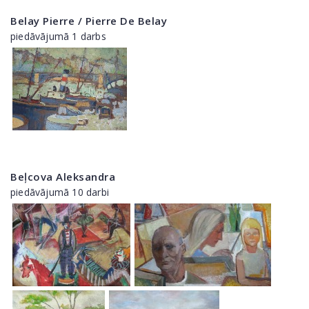
Belay Pierre / Pierre De Belay
piedāvājumā 1 darbs
Beļcova Aleksandra
piedāvājumā 10 darbi