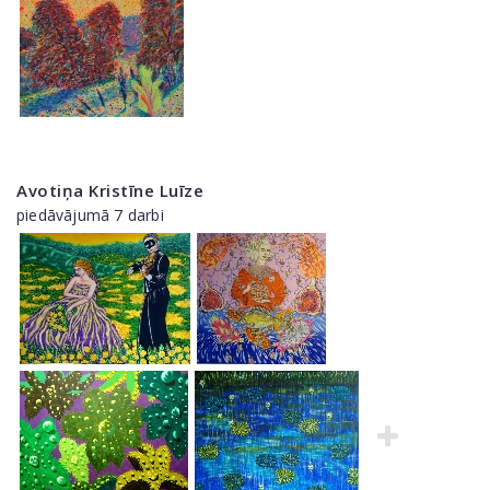
Avotiņa Kristīne Luīze
piedāvājumā 7 darbi