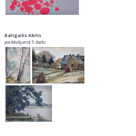
Baltgailis Kārlis
piedāvājumā 5 darbi