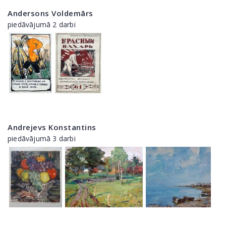
Andersons Voldemārs
piedāvājumā 2 darbi
Andrejevs Konstantins
piedāvājumā 3 darbi