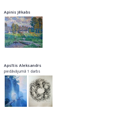
Apinis Jēkabs
Apsītis Aleksandrs
piedāvājumā 1 darbs