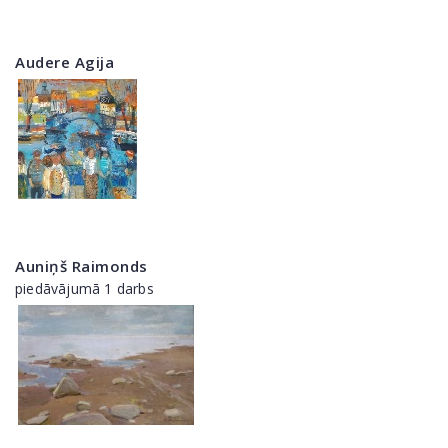
Audere Agija
Auniņš Raimonds
piedāvājumā 1 darbs