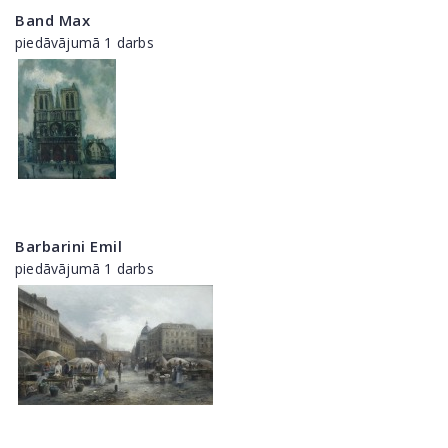
Band Max
piedāvājumā 1 darbs
Barbarini Emil
piedāvājumā 1 darbs