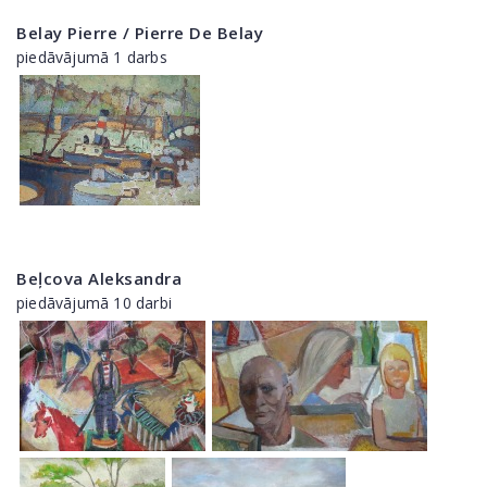
Belay Pierre / Pierre De Belay
piedāvājumā 1 darbs
Beļcova Aleksandra
piedāvājumā 10 darbi