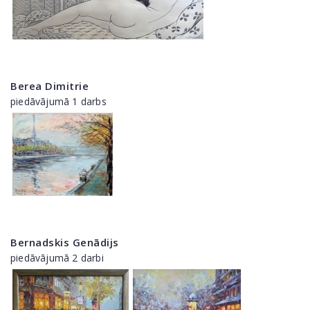
Berea Dimitrie
piedāvājumā 1 darbs
Bernadskis Genādijs
piedāvājumā 2 darbi