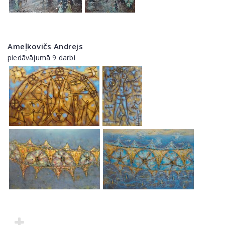
Ameļkovičs Andrejs
piedāvājumā 9 darbi