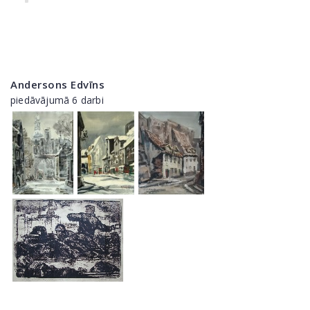
Andersons Edvīns
piedāvājumā 6 darbi