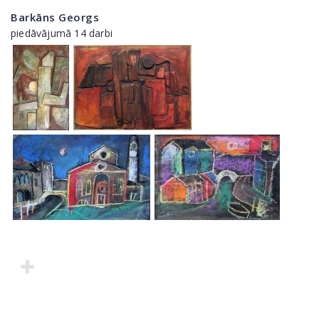
Barkāns Georgs
piedāvājumā 14 darbi