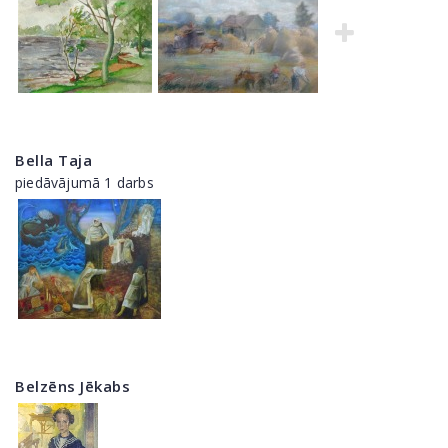
Bella Taja
piedāvājumā 1 darbs
Belzēns Jēkabs