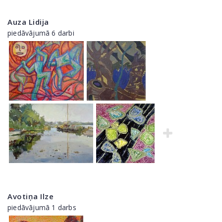
Auza Lidija
piedāvājumā 6 darbi
Avotiņa Ilze
piedāvājumā 1 darbs