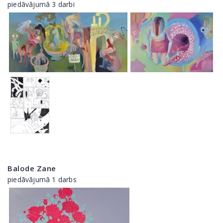
piedāvājumā 3 darbi
Balode Zane
piedāvājumā 1 darbs