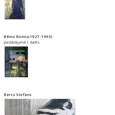
Bēms Romis(1927-1993)
piedāvājumā 1 darbs
Bercs Stefans