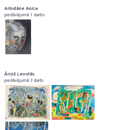
Arbidāne Anita
piedāvājumā 1 darbs
Āriņš Leonīds
piedāvājumā 3 darbi