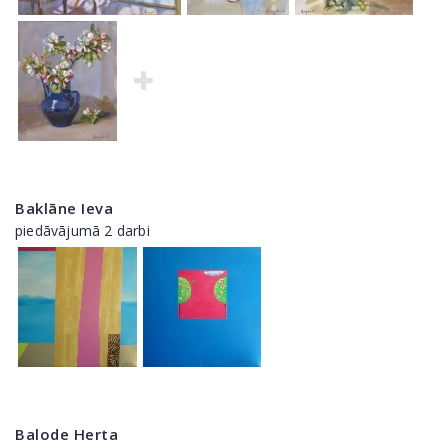
Baklāne Ieva
piedāvājumā 2 darbi
Balode Herta