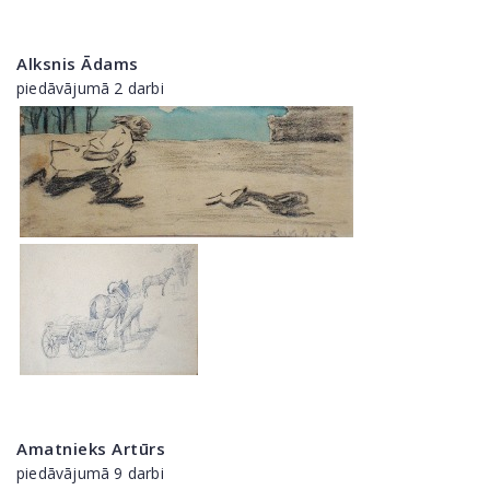
Alksnis Ādams
piedāvājumā 2 darbi
Amatnieks Artūrs
piedāvājumā 9 darbi