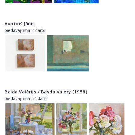
Avotiņš Jānis
piedāvājumā 2 darbi
Baida Valērijs / Bayda Valery (1958)
piedāvājumā 54 darbi