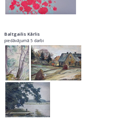
Baltgailis Kārlis
piedāvājumā 5 darbi