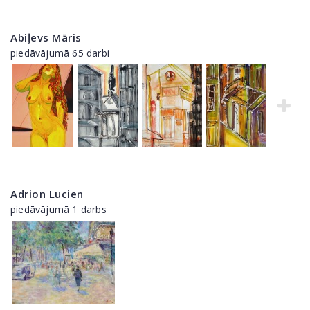
Abiļevs Māris
piedāvājumā 65 darbi
Adrion Lucien
piedāvājumā 1 darbs