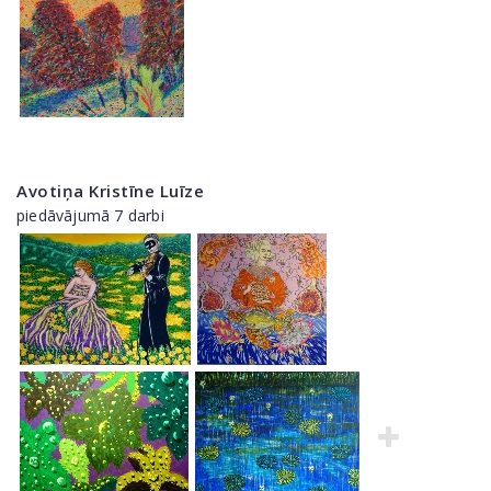
Avotiņa Kristīne Luīze
piedāvājumā 7 darbi