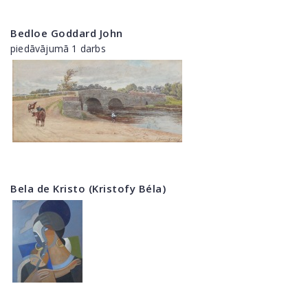
Bedloe Goddard John
piedāvājumā 1 darbs
Bela de Kristo (Kristofy Béla)