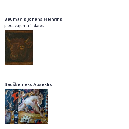
Baumanis Johans Heinrihs
piedāvājumā 1 darbs
Baušķenieks Auseklis