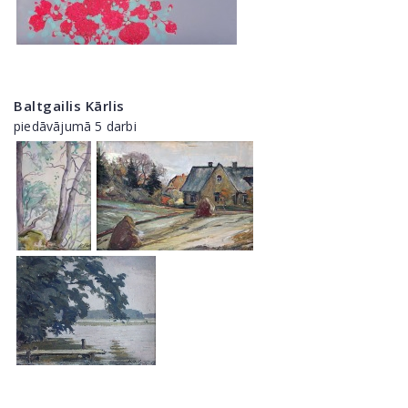
Baltgailis Kārlis
piedāvājumā 5 darbi