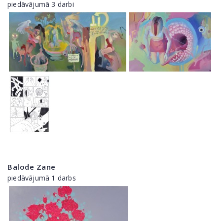
piedāvājumā 3 darbi
Balode Zane
piedāvājumā 1 darbs