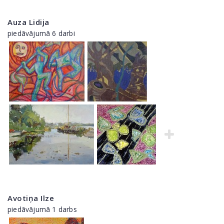
Auza Lidija
piedāvājumā 6 darbi
Avotiņa Ilze
piedāvājumā 1 darbs