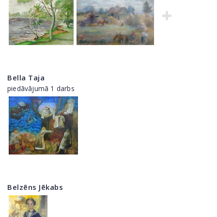
Bella Taja
piedāvājumā 1 darbs
Belzēns Jēkabs