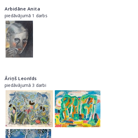
Arbidāne Anita
piedāvājumā 1 darbs
Āriņš Leonīds
piedāvājumā 3 darbi