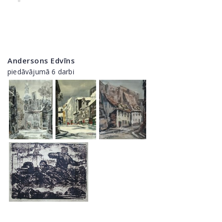
Andersons Edvīns
piedāvājumā 6 darbi