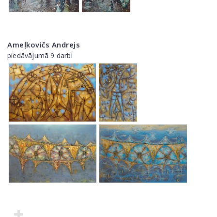
Ameļkovičs Andrejs
piedāvājumā 9 darbi