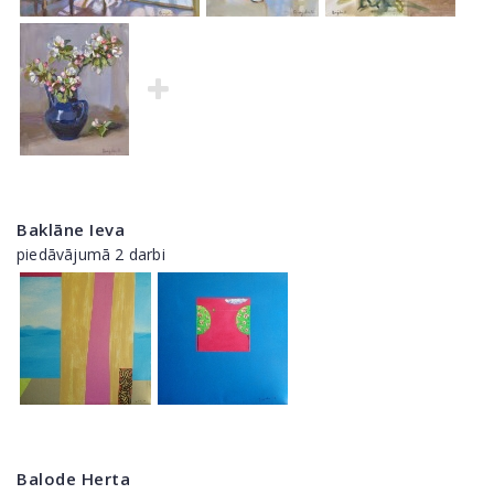
Baklāne Ieva
piedāvājumā 2 darbi
Balode Herta