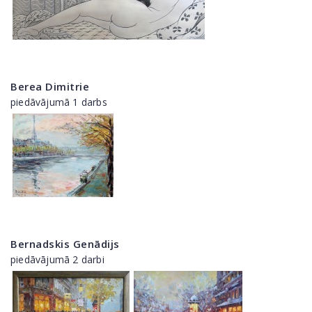
Berea Dimitrie
piedāvājumā 1 darbs
Bernadskis Genādijs
piedāvājumā 2 darbi