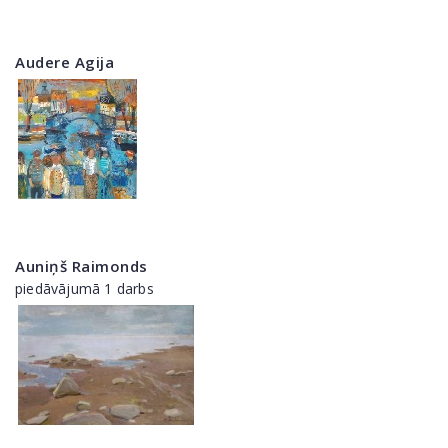
Audere Agija
Auniņš Raimonds
piedāvājumā 1 darbs