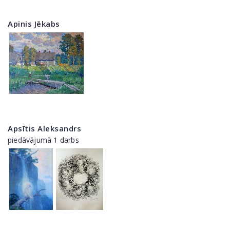
Apinis Jēkabs
Apsītis Aleksandrs
piedāvājumā 1 darbs