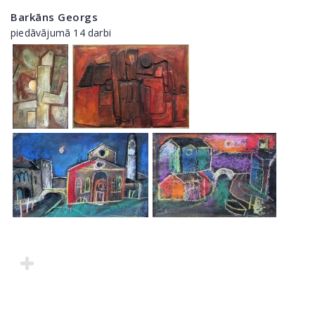
Barkāns Georgs
piedāvājumā 14 darbi