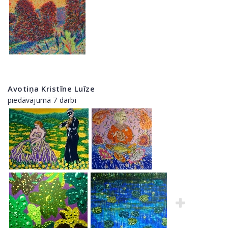
Avotiņa Kristīne Luīze
piedāvājumā 7 darbi