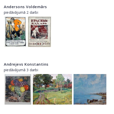
Andersons Voldemārs
piedāvājumā 2 darbi
Andrejevs Konstantins
piedāvājumā 3 darbi