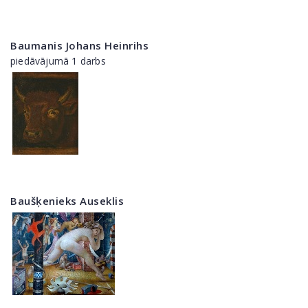
Baumanis Johans Heinrihs
piedāvājumā 1 darbs
Baušķenieks Auseklis