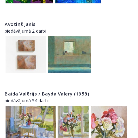
Avotiņš Jānis
piedāvājumā 2 darbi
Baida Valērijs / Bayda Valery (1958)
piedāvājumā 54 darbi