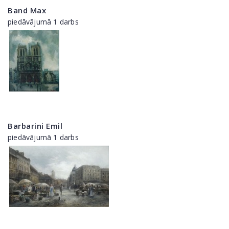
Band Max
piedāvājumā 1 darbs
Barbarini Emil
piedāvājumā 1 darbs