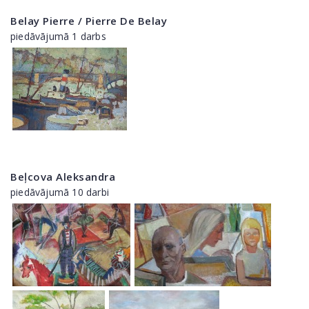
Belay Pierre / Pierre De Belay
piedāvājumā 1 darbs
Beļcova Aleksandra
piedāvājumā 10 darbi