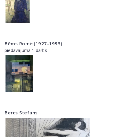
Bēms Romis(1927-1993)
piedāvājumā 1 darbs
Bercs Stefans