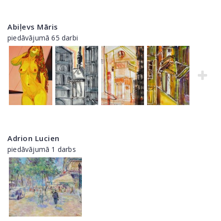
Abiļevs Māris
piedāvājumā 65 darbi
Adrion Lucien
piedāvājumā 1 darbs