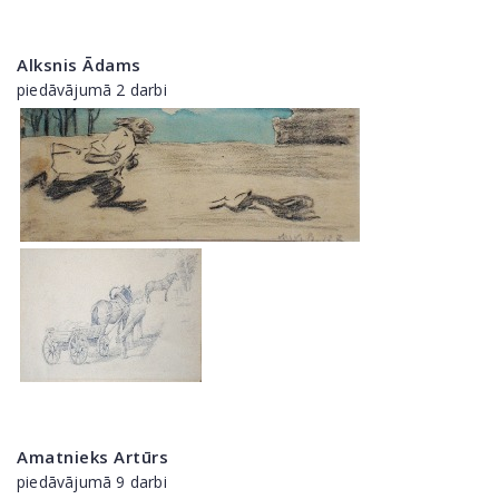
Alksnis Ādams
piedāvājumā 2 darbi
Amatnieks Artūrs
piedāvājumā 9 darbi