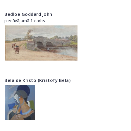
Bedloe Goddard John
piedāvājumā 1 darbs
Bela de Kristo (Kristofy Béla)