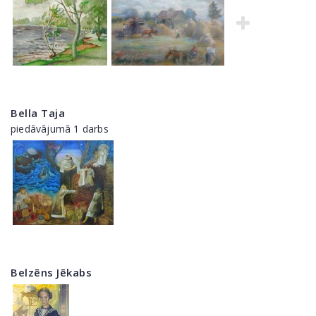
Bella Taja
piedāvājumā 1 darbs
Belzēns Jēkabs