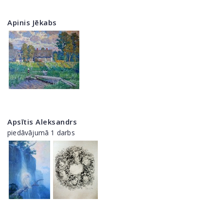
Apinis Jēkabs
Apsītis Aleksandrs
piedāvājumā 1 darbs