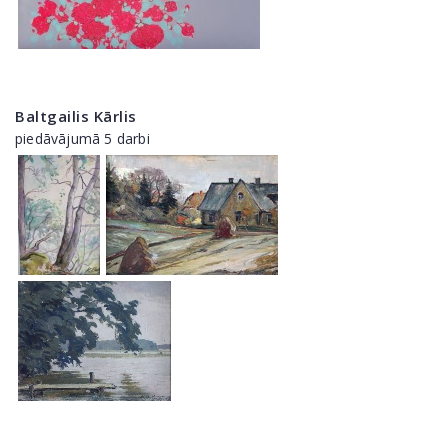
Baltgailis Kārlis
piedāvājumā 5 darbi