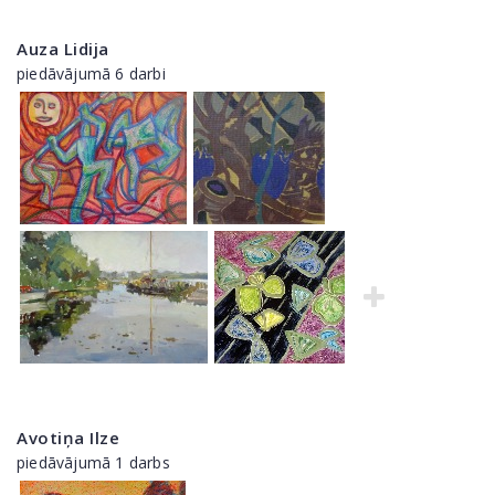
Auza Lidija
piedāvājumā 6 darbi
Avotiņa Ilze
piedāvājumā 1 darbs