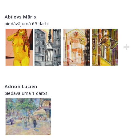
Abiļevs Māris
piedāvājumā 65 darbi
Adrion Lucien
piedāvājumā 1 darbs