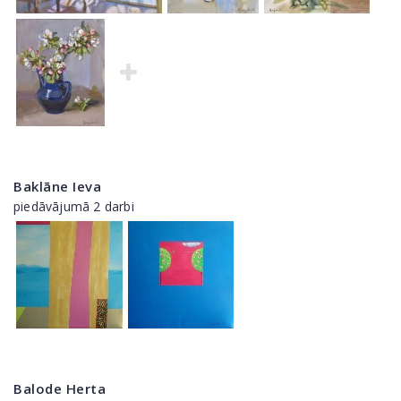
Baklāne Ieva
piedāvājumā 2 darbi
Balode Herta