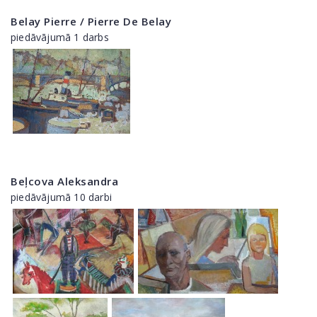
Belay Pierre / Pierre De Belay
piedāvājumā 1 darbs
Beļcova Aleksandra
piedāvājumā 10 darbi