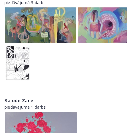
piedāvājumā 3 darbi
Balode Zane
piedāvājumā 1 darbs