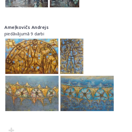
Ameļkovičs Andrejs
piedāvājumā 9 darbi