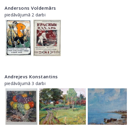
Andersons Voldemārs
piedāvājumā 2 darbi
Andrejevs Konstantins
piedāvājumā 3 darbi