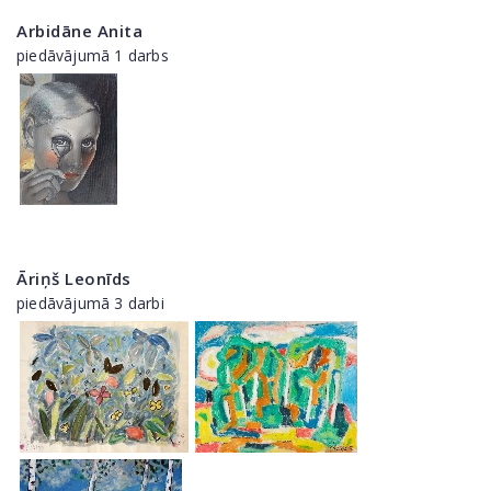
Arbidāne Anita
piedāvājumā 1 darbs
Āriņš Leonīds
piedāvājumā 3 darbi