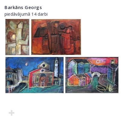
Barkāns Georgs
piedāvājumā 14 darbi