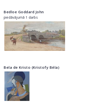
Bedloe Goddard John
piedāvājumā 1 darbs
Bela de Kristo (Kristofy Béla)