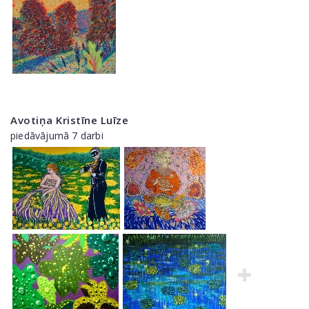
Avotiņa Kristīne Luīze
piedāvājumā 7 darbi