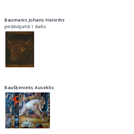
Baumanis Johans Heinrihs
piedāvājumā 1 darbs
Baušķenieks Auseklis