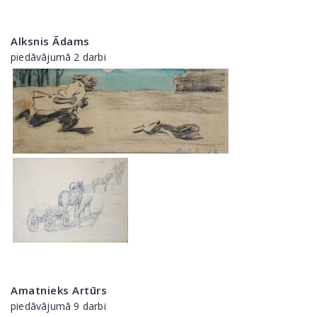
Alksnis Ādams
piedāvājumā 2 darbi
Amatnieks Artūrs
piedāvājumā 9 darbi