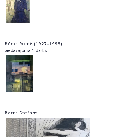
Bēms Romis(1927-1993)
piedāvājumā 1 darbs
Bercs Stefans