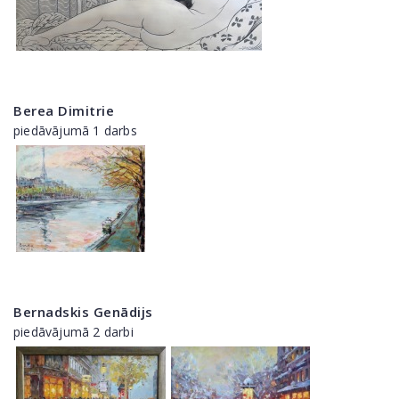
Berea Dimitrie
piedāvājumā 1 darbs
Bernadskis Genādijs
piedāvājumā 2 darbi