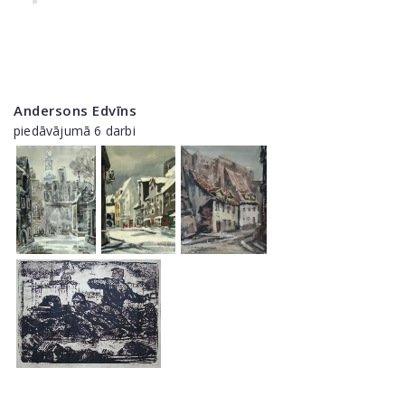
Andersons Edvīns
piedāvājumā 6 darbi