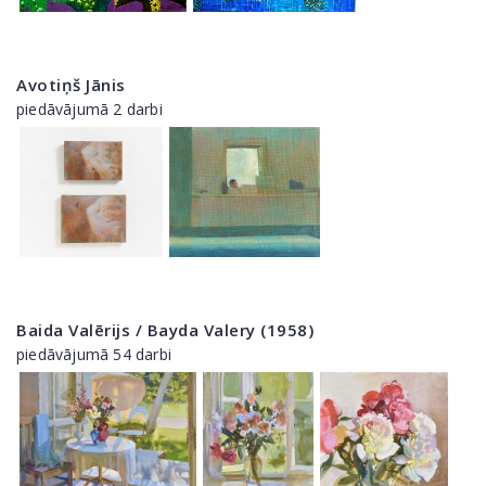
Avotiņš Jānis
piedāvājumā 2 darbi
Baida Valērijs / Bayda Valery (1958)
piedāvājumā 54 darbi