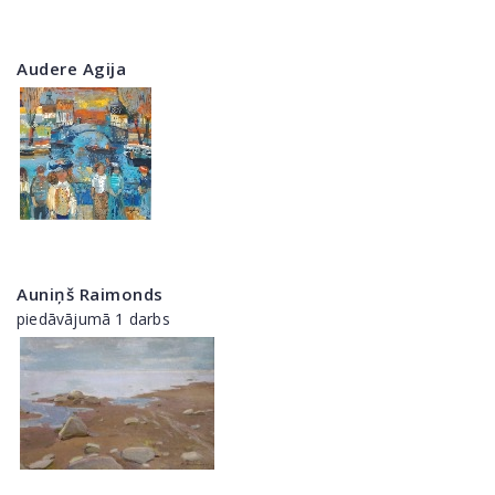
Audere Agija
Auniņš Raimonds
piedāvājumā 1 darbs