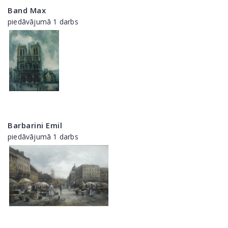
Band Max
piedāvājumā 1 darbs
Barbarini Emil
piedāvājumā 1 darbs