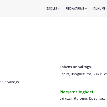
IZSOLES
PIEDĀVĀJUMS
JAUNUMI
Zobens un vairogs.
Papīrs, linogriezums, 24x31 
Pieejams iegādei
Lai uzzinātu cenu, lūdzu, sazi