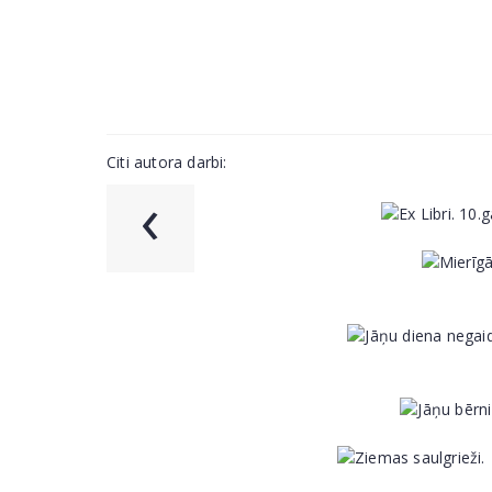
Citi autora darbi:
‹