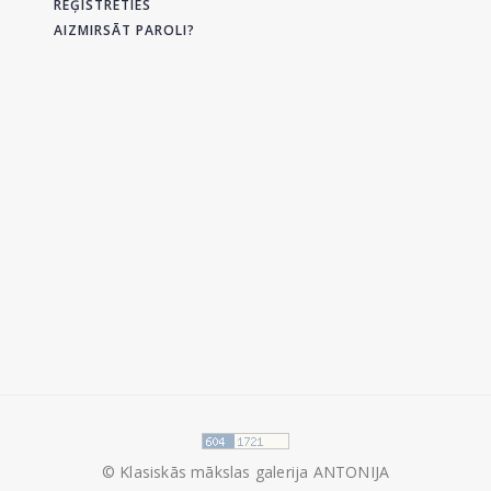
REĢISTRĒTIES
AIZMIRSĀT PAROLI?
© Klasiskās mākslas galerija ANTONIJA