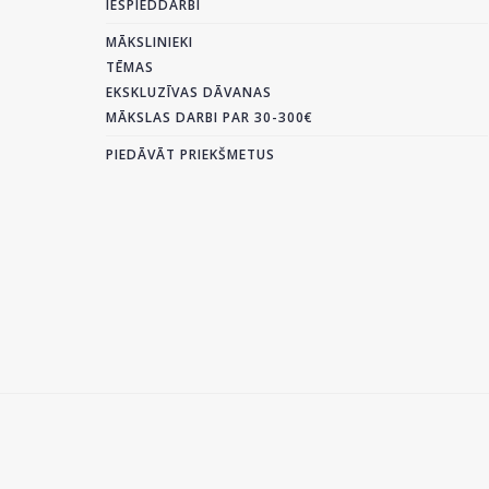
IESPIEDDARBI
MĀKSLINIEKI
TĒMAS
EKSKLUZĪVAS DĀVANAS
MĀKSLAS DARBI PAR 30-300€
PIEDĀVĀT PRIEKŠMETUS