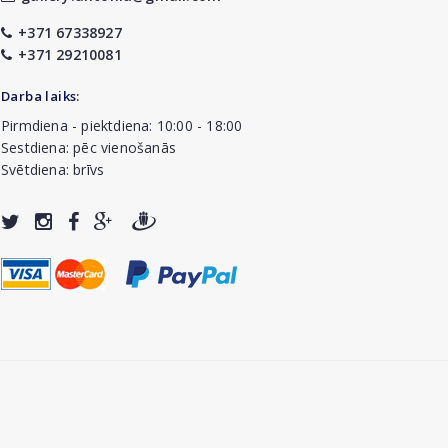
+371 67338927
+371 29210081
Darba laiks:
Pirmdiena - piektdiena: 10:00 - 18:00
Sestdiena: pēc vienošanās
Svētdiena: brīvs