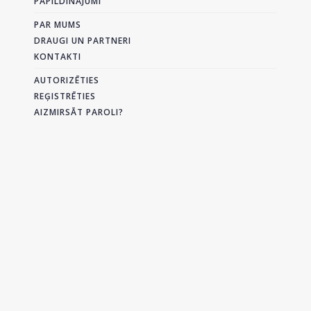
PAPILDINĀJUMI
PAR MUMS
DRAUGI UN PARTNERI
KONTAKTI
AUTORIZĒTIES
REĢISTRĒTIES
AIZMIRSĀT PAROLI?