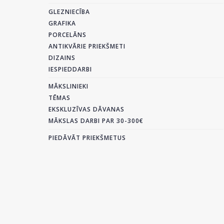
GLEZNIECĪBA
GRAFIKA
PORCELĀNS
ANTIKVĀRIE PRIEKŠMETI
DIZAINS
IESPIEDDARBI
MĀKSLINIEKI
TĒMAS
EKSKLUZĪVAS DĀVANAS
MĀKSLAS DARBI PAR 30-300€
PIEDĀVĀT PRIEKŠMETUS