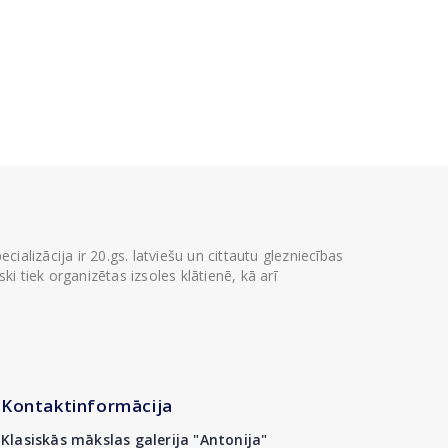
ializācija ir 20.gs. latviešu un cittautu glezniecības
i tiek organizētas izsoles klātienē, kā arī
Kontaktinformācija
Klasiskās mākslas galerija "Antonija"