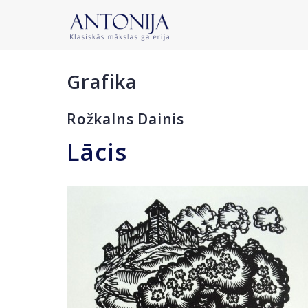
Grafika
Rožkalns Dainis
Lācis