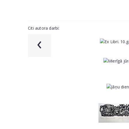
Citi autora darbi:
‹