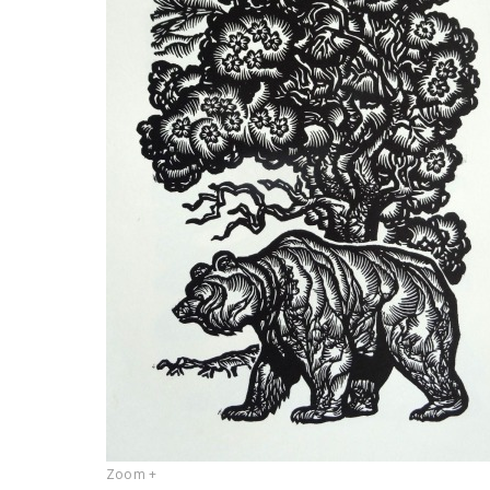
Zoom +