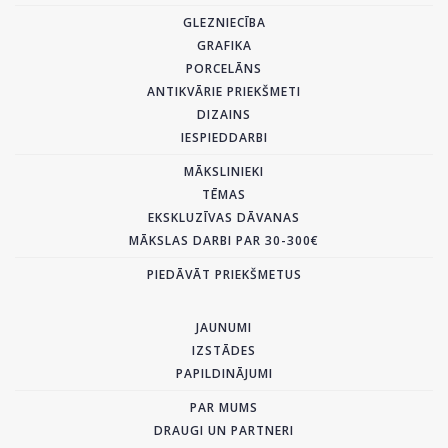
GLEZNIECĪBA
GRAFIKA
PORCELĀNS
ANTIKVĀRIE PRIEKŠMETI
DIZAINS
IESPIEDDARBI
MĀKSLINIEKI
TĒMAS
EKSKLUZĪVAS DĀVANAS
MĀKSLAS DARBI PAR 30-300€
PIEDĀVĀT PRIEKŠMETUS
JAUNUMI
IZSTĀDES
PAPILDINĀJUMI
PAR MUMS
DRAUGI UN PARTNERI