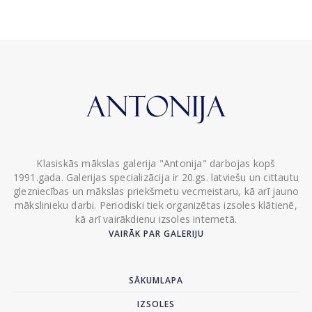
Klasiskās mākslas galerija "Antonija" darbojas kopš
1991.gada. Galerijas specializācija ir 20.gs. latviešu un cittautu
glezniecības un mākslas priekšmetu vecmeistaru, kā arī jauno
mākslinieku darbi. Periodiski tiek organizētas izsoles klātienē,
kā arī vairākdienu izsoles internetā.
VAIRĀK PAR GALERIJU
SĀKUMLAPA
IZSOLES