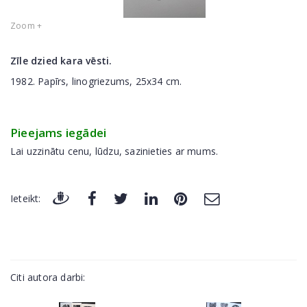
Zoom +
Zīle dzied kara vēsti.
1982. Papīrs, linogriezums, 25x34 cm.
Pieejams iegādei
Lai uzzinātu cenu, lūdzu, sazinieties ar mums.
Ieteikt:
Citi autora darbi: