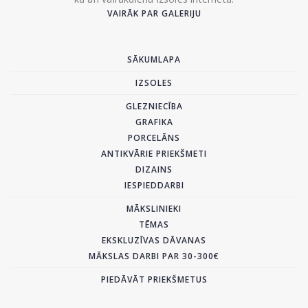
VAIRĀK PAR GALERIJU
SĀKUMLAPA
IZSOLES
GLEZNIECĪBA
GRAFIKA
PORCELĀNS
ANTIKVĀRIE PRIEKŠMETI
DIZAINS
IESPIEDDARBI
MĀKSLINIEKI
TĒMAS
EKSKLUZĪVAS DĀVANAS
MĀKSLAS DARBI PAR 30-300€
PIEDĀVĀT PRIEKŠMETUS