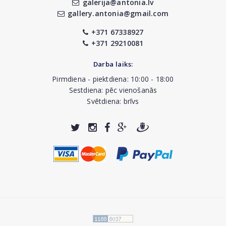
galerija@antonia.lv
gallery.antonia@gmail.com
+371 67338927
+371 29210081
Darba laiks:
Pirmdiena - piektdiena: 10:00 - 18:00
Sestdiena: pēc vienošanās
Svētdiena: brīvs