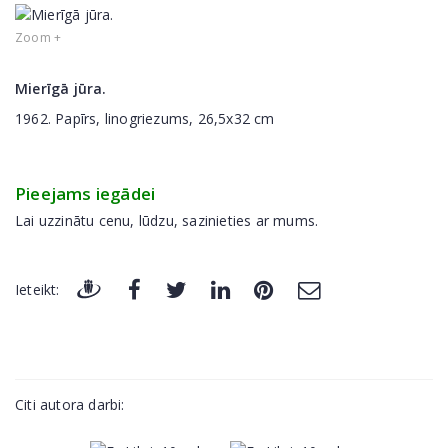
Zoom +
Mierīgā jūra.
1962. Papīrs, linogriezums, 26,5x32 cm
Pieejams iegādei
Lai uzzinātu cenu, lūdzu, sazinieties ar mums.
Ieteikt:
Citi autora darbi: