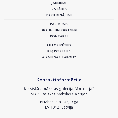
JAUNUMI
IZSTĀDES
PAPILDINĀJUMI
PAR MUMS
DRAUGI UN PARTNERI
KONTAKTI
AUTORIZĒTIES
REĢISTRĒTIES
AIZMIRSĀT PAROLI?
Kontaktinformācija
Klasiskās mākslas galerija "Antonija"
SIA "Klasiskās Mākslas Galerija"
Brīvības iela 142, Rīga
LV-1012, Latvija