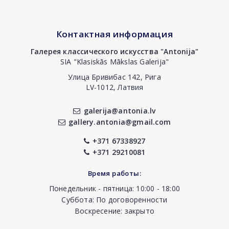
Контактная информация
Галерея классического искусства "Antonija"
SIA "Klasiskās Mākslas Galerija"
Улица Бривибас 142, Рига
LV-1012, Латвия
galerija@antonia.lv
gallery.antonia@gmail.com
+371 67338927
+371 29210081
Время работы:
Понедельник - пятница: 10:00 - 18:00
Суббота: По договоренности
Воскресение: закрыто