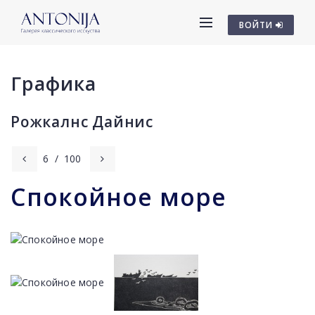
ВОЙТИ
Графика
Рожкалнс Дайниc
6
/
100
Спокойное море