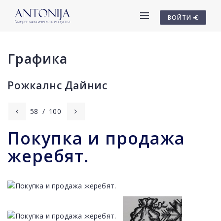
ВОЙТИ
Графика
Рожкалнс Дайниc
58
/
100
Покупка и продажа
жеребят.