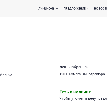
АУКЦИОНЫ
ПРЕДЛОЖЕНИЕ
НОВОС
День Лабренча.
1984. Бумага, линогравюра, 
Есть в наличии
Чтобы уточнить цену предм