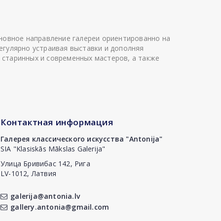
сновное направление галереи ориентированно на
егулярно устраивая выставки и дополняя
 старинных и современных мастеров, а также
Контактная информация
Галерея классического искусства "Antonija"
SIA "Klasiskās Mākslas Galerija"
Улица Бривибас 142, Рига
LV-1012, Латвия
galerija@antonia.lv
gallery.antonia@gmail.com