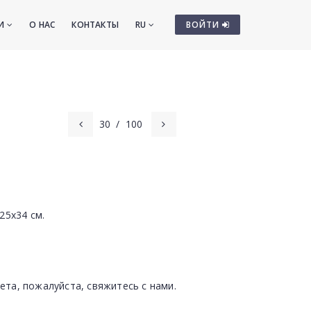
ТИ
О НАС
КОНТАКТЫ
RU
ВОЙТИ
30
/
100
25х34 см.
ета, пожалуйста, свяжитесь с нами.