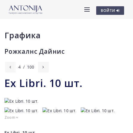
ВОЙТИ
Графика
Рожкалнс Дайниc
4
/
100
Ex Libri. 10 шт.
Zoom +
Ex Libri. 10 шт.