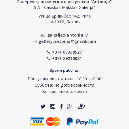
Галерея классического искусства "Antonija"
SIA "Klasiskās Mākslas Galerija"
Улица Бривибас 142, Рига
LV-1012, Латвия
galerija@antonia.lv
gallery.antonia@gmail.com
+371 67338927
+371 29210081
Время работы:
Понедельник - пятница: 10:00 - 18:00
Суббота: По договоренности
Воскресение: закрыто