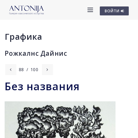
ВОЙТИ
Графика
Рожкалнс Дайниc
88
/
100
Без названия