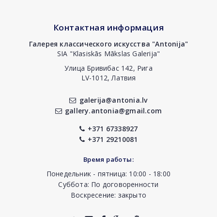
Контактная информация
Галерея классического искусства "Antonija"
SIA "Klasiskās Mākslas Galerija"
Улица Бривибас 142, Рига
LV-1012, Латвия
galerija@antonia.lv
gallery.antonia@gmail.com
+371 67338927
+371 29210081
Время работы:
Понедельник - пятница: 10:00 - 18:00
Суббота: По договоренности
Воскресение: закрыто