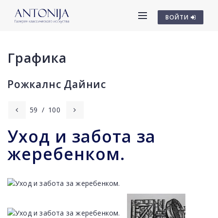
ВОЙТИ
Графика
Рожкалнс Дайниc
59
/
100
Уход и забота за
жеребенком.