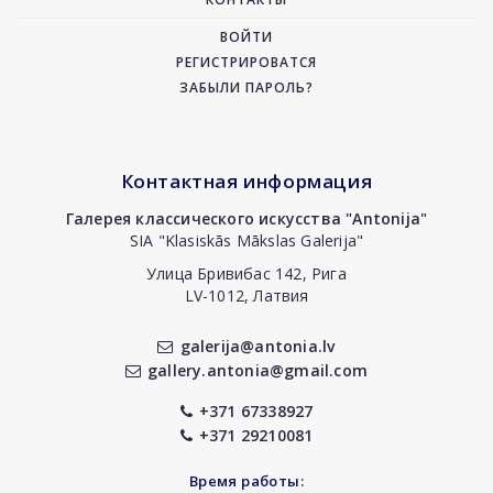
ВОЙТИ
РЕГИСТРИРОВАТСЯ
ЗАБЫЛИ ПАРОЛЬ?
Контактная информация
Галерея классического искусства "Antonija"
SIA "Klasiskās Mākslas Galerija"
Улица Бривибас 142, Рига
LV-1012, Латвия
galerija@antonia.lv
gallery.antonia@gmail.com
+371 67338927
+371 29210081
Время работы: