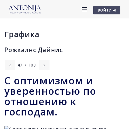
ВОЙТИ
Графика
Рожкалнс Дайниc
47
/
100
С оптимизмом и
уверенностью по
отношению к
господам.