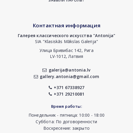
ЗАБЫЛИ ПАРОЛЬ?
Контактная информация
Галерея классического искусства "Antonija"
SIA "Klasiskās Mākslas Galerija"
Улица Бривибас 142, Рига
LV-1012, Латвия
galerija@antonia.lv
gallery.antonia@gmail.com
+371 67338927
+371 29210081
Время работы:
Понедельник - пятница: 10:00 - 18:00
Суббота: По договоренности
Воскресение: закрыто