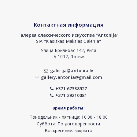
Контактная информация
Галерея классического искусства "Antonija"
SIA "Klasiskās Mākslas Galerija"
Улица Бривибас 142, Рига
LV-1012, Латвия
galerija@antonia.lv
gallery.antonia@gmail.com
+371 67338927
+371 29210081
Время работы:
Понедельник - пятница: 10:00 - 18:00
Суббота: По договоренности
Воскресение: закрыто