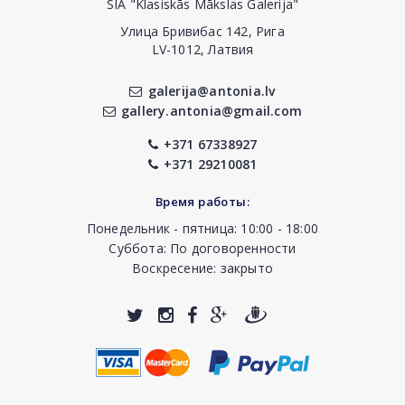
SIA "Klasiskās Mākslas Galerija"
Улица Бривибас 142, Рига
LV-1012, Латвия
galerija@antonia.lv
gallery.antonia@gmail.com
+371 67338927
+371 29210081
Время работы:
Понедельник - пятница: 10:00 - 18:00
Суббота: По договоренности
Воскресение: закрыто