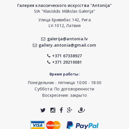
Галерея классического искусства "Antonija"
SIA "Klasiskās Mākslas Galerija"
Улица Бривибас 142, Рига
LV-1012, Латвия
galerija@antonia.lv
gallery.antonia@gmail.com
+371 67338927
+371 29210081
Время работы:
Понедельник - пятница: 10:00 - 18:00
Суббота: По договоренности
Воскресение: закрыто