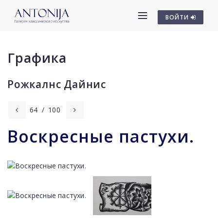
ВОЙТИ
Графика
Рожкалнс Дайниc
64
/
100
Воскресные пастухи.