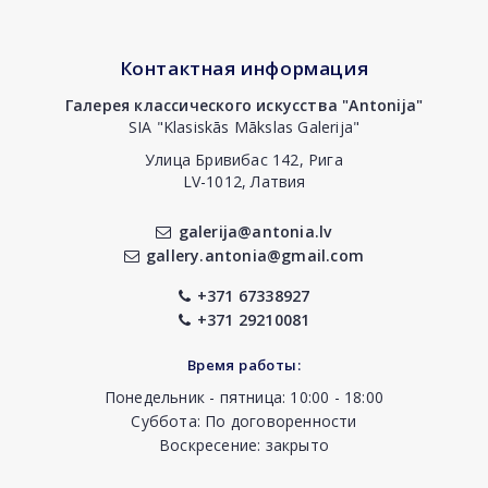
Контактная информация
Галерея классического искусства "Antonija"
SIA "Klasiskās Mākslas Galerija"
Улица Бривибас 142, Рига
LV-1012, Латвия
galerija@antonia.lv
gallery.antonia@gmail.com
+371 67338927
+371 29210081
Время работы:
Понедельник - пятница: 10:00 - 18:00
Суббота: По договоренности
Воскресение: закрыто