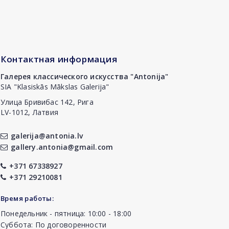
Контактная информация
Галерея классического искусства "Antonija"
SIA "Klasiskās Mākslas Galerija"
Улица Бривибас 142, Рига
LV-1012, Латвия
galerija@antonia.lv
gallery.antonia@gmail.com
+371 67338927
+371 29210081
Время работы:
Понедельник - пятница: 10:00 - 18:00
Суббота: По договоренности