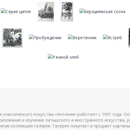
я классического искусства «Антония» работает с 1991 года. О
ризование и изучение латышского и иностранного искусства, р
нную коллекцию галереи. Галерея покупает и продают картины