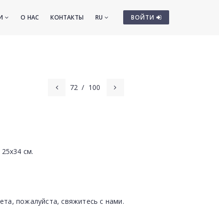
ТИ
О НАС
КОНТАКТЫ
RU
ВОЙТИ
72
/
100
 25х34 см.
ета, пожалуйста, свяжитесь с нами.