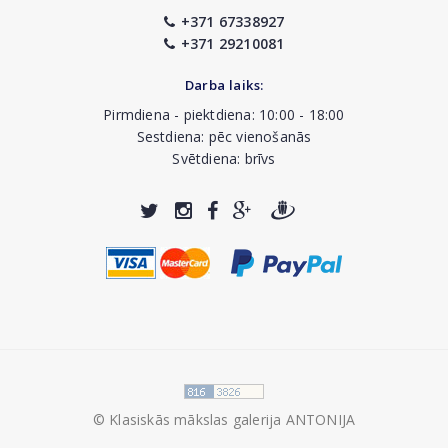
+371 67338927
+371 29210081
Darba laiks:
Pirmdiena - piektdiena: 10:00 - 18:00
Sestdiena: pēc vienošanās
Svētdiena: brīvs
© Klasiskās mākslas galerija ANTONIJA