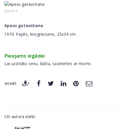
Zoom +
Apavu gatavošana.
1979. Papīrs, linogriezums, 25x34 cm.
Pieejams iegādei
Lai uzzinātu cenu, lūdzu, sazinieties ar mums.
Ieteikt:
Citi autora darbi: