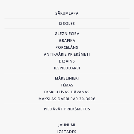
SĀKUMLAPA
IZSOLES
GLEZNIECĪBA
GRAFIKA
PORCELĀNS
ANTIKVĀRIE PRIEKŠMETI
DIZAINS
IESPIEDDARBI
MĀKSLINIEKI
TĒMAS
EKSKLUZĪVAS DĀVANAS
MĀKSLAS DARBI PAR 30-300€
PIEDĀVĀT PRIEKŠMETUS
JAUNUMI
IZSTĀDES