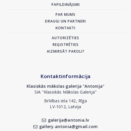
PAPILDINĀJUMI
PAR MUMS
DRAUGI UN PARTNERI
KONTAKTI
AUTORIZĒTIES
REĢISTRĒTIES
AIZMIRSĀT PAROLI?
Kontaktinformācija
Klasiskās mākslas galerija "Antonija"
SIA "Klasiskās Mākslas Galerija"
Brīvības iela 142, Rīga
LV-1012, Latvija
galerija@antonia.lv
gallery.antonia@gmail.com