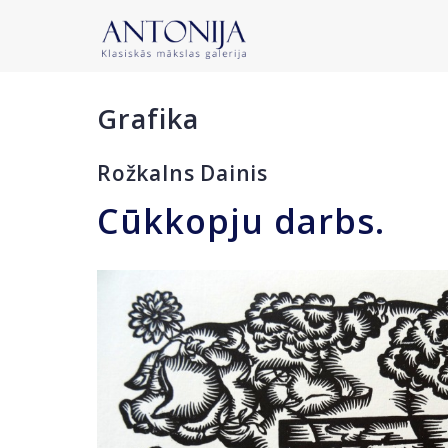
Grafika
Rožkalns Dainis
Cūkkopju darbs.