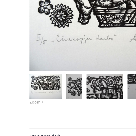
Zoom +