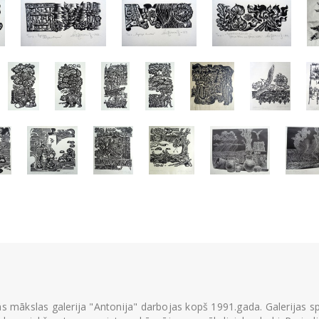
ās mākslas galerija "Antonija" darbojas kopš 1991.gada. Galerijas spec