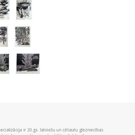
ializācija ir 20.gs. latviešu un cittautu glezniecības