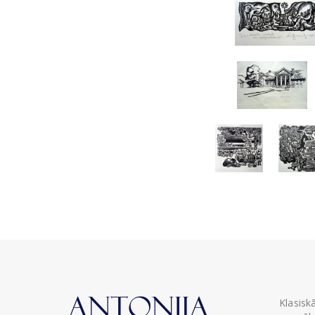
Klasisk