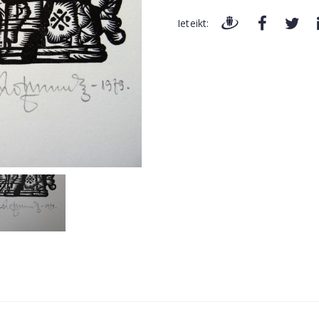
Ieteikt: