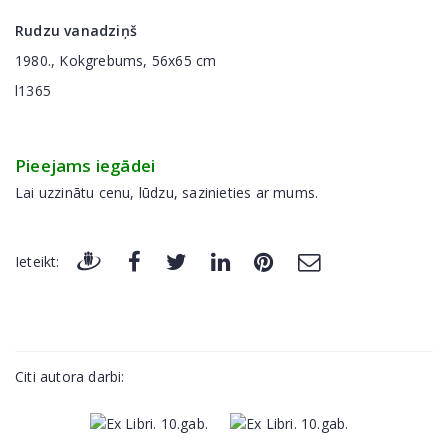
Rudzu vanadziņš
1980., Kokgrebums, 56x65 cm
l1365
Pieejams iegādei
Lai uzzinātu cenu, lūdzu, sazinieties ar mums.
Ieteikt:
Citi autora darbi: