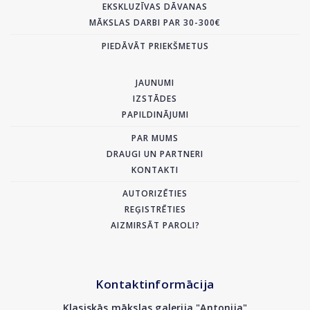
EKSKLUZĪVAS DĀVANAS
MĀKSLAS DARBI PAR 30-300€
PIEDĀVĀT PRIEKŠMETUS
JAUNUMI
IZSTĀDES
PAPILDINĀJUMI
PAR MUMS
DRAUGI UN PARTNERI
KONTAKTI
AUTORIZĒTIES
REĢISTRĒTIES
AIZMIRSĀT PAROLI?
Kontaktinformācija
Klasiskās mākslas galerija "Antonija"