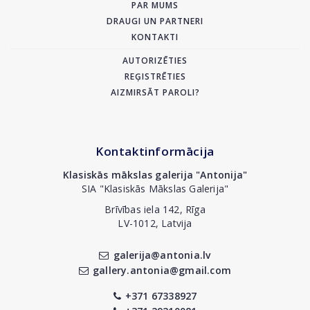
PAR MUMS
DRAUGI UN PARTNERI
KONTAKTI
AUTORIZĒTIES
REĢISTRĒTIES
AIZMIRSĀT PAROLI?
Kontaktinformācija
Klasiskās mākslas galerija "Antonija"
SIA "Klasiskās Mākslas Galerija"
Brīvības iela 142, Rīga
LV-1012, Latvija
galerija@antonia.lv
gallery.antonia@gmail.com
+371 67338927