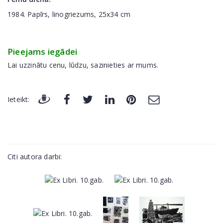
1984. Papīrs, linogriezums, 25x34 cm
Pieejams iegādei
Lai uzzinātu cenu, lūdzu, sazinieties ar mums.
Ieteikt:
Citi autora darbi: