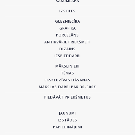
SĀKUMLAPA
IZSOLES
GLEZNIECĪBA
GRAFIKA
PORCELĀNS
ANTIKVĀRIE PRIEKŠMETI
DIZAINS
IESPIEDDARBI
MĀKSLINIEKI
TĒMAS
EKSKLUZĪVAS DĀVANAS
MĀKSLAS DARBI PAR 30-300€
PIEDĀVĀT PRIEKŠMETUS
JAUNUMI
IZSTĀDES
PAPILDINĀJUMI