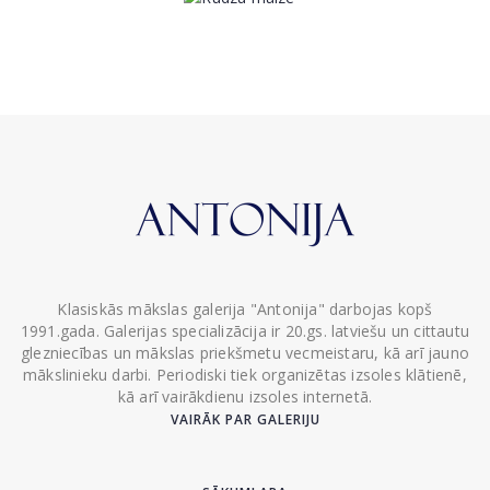
Klasiskās mākslas galerija "Antonija" darbojas kopš
1991.gada. Galerijas specializācija ir 20.gs. latviešu un cittautu
glezniecības un mākslas priekšmetu vecmeistaru, kā arī jauno
mākslinieku darbi. Periodiski tiek organizētas izsoles klātienē,
kā arī vairākdienu izsoles internetā.
VAIRĀK PAR GALERIJU