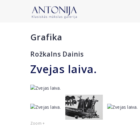
Grafika
Rožkalns Dainis
Zvejas laiva.
Zoom +