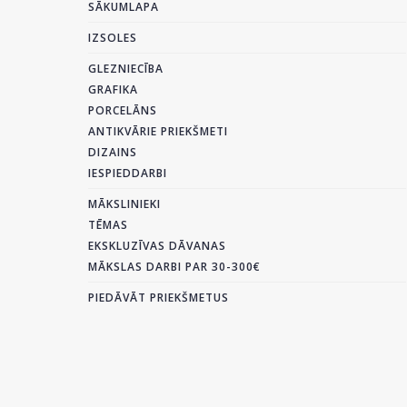
SĀKUMLAPA
IZSOLES
GLEZNIECĪBA
GRAFIKA
PORCELĀNS
ANTIKVĀRIE PRIEKŠMETI
DIZAINS
IESPIEDDARBI
MĀKSLINIEKI
TĒMAS
EKSKLUZĪVAS DĀVANAS
MĀKSLAS DARBI PAR 30-300€
PIEDĀVĀT PRIEKŠMETUS