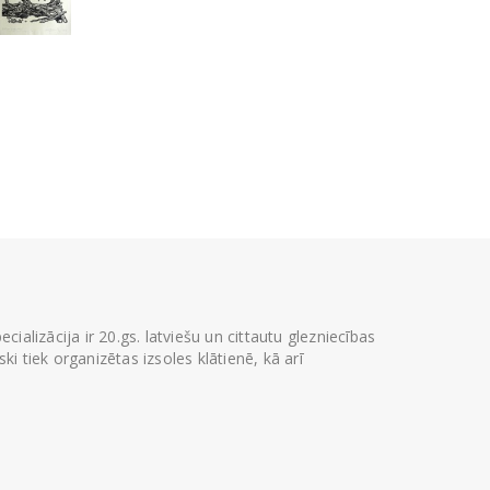
ializācija ir 20.gs. latviešu un cittautu glezniecības
i tiek organizētas izsoles klātienē, kā arī