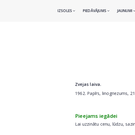
IZSOLES
PIEDĀVĀJUMS
JAUNUMI
Zvejas laiva.
1962. Papīrs, linogriezums, 2
Pieejams iegādei
Lai uzzinātu cenu, lūdzu, sazi