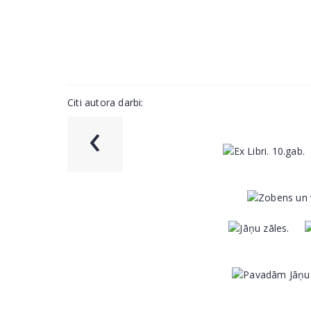
Citi autora darbi:
‹