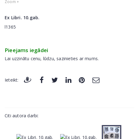
Zoom +
Ex Libri. 10.gab.
l1365
Pieejams iegādei
Lai uzzinātu cenu, lūdzu, sazinieties ar mums.
Ieteikt:
Citi autora darbi: