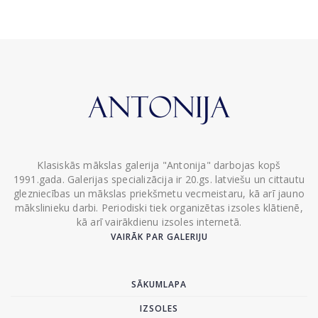
Klasiskās mākslas galerija "Antonija" darbojas kopš
1991.gada. Galerijas specializācija ir 20.gs. latviešu un cittautu
glezniecības un mākslas priekšmetu vecmeistaru, kā arī jauno
mākslinieku darbi. Periodiski tiek organizētas izsoles klātienē,
kā arī vairākdienu izsoles internetā.
VAIRĀK PAR GALERIJU
SĀKUMLAPA
IZSOLES