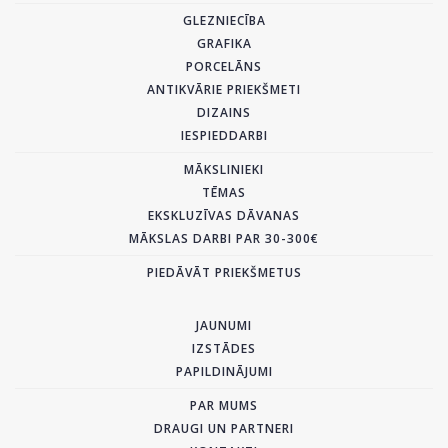
GLEZNIECĪBA
GRAFIKA
PORCELĀNS
ANTIKVĀRIE PRIEKŠMETI
DIZAINS
IESPIEDDARBI
MĀKSLINIEKI
TĒMAS
EKSKLUZĪVAS DĀVANAS
MĀKSLAS DARBI PAR 30-300€
PIEDĀVĀT PRIEKŠMETUS
JAUNUMI
IZSTĀDES
PAPILDINĀJUMI
PAR MUMS
DRAUGI UN PARTNERI