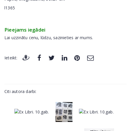
l1365
Pieejams iegādei
Lai uzzinātu cenu, lūdzu, sazinieties ar mums.
Ieteikt:
Citi autora darbi: